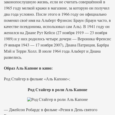
законопослушную жизнь, если не считать совершённой в
1965 году мелкой кражи в магазине, за которую он получил
два года условно. После этого в 1966 году он официально
поменял своё имя на Альберт Фрэнсис Браун (Браун часто, в
качестве псевдонима, использовал сам Аль). В 1941 году он
женился на Диане Рут Кейси (27 ноября 1919 — 23 ноября
1989) и у них родилось четыре дочери — Вероника Френсис
(9 января 1943 — 17 ноября 2007), Диана Патриция, Барбра
Мэй и Терри Холл. В июле 1964 года Альберт и Диана
развелись.
Образ Аль Капоне в кино:
Род Стайгер в фильме «Аль Капоне»;
Род Стайгер в роли Аль Капоне
— Джейсон Робардс в фильме «Резня в День святого