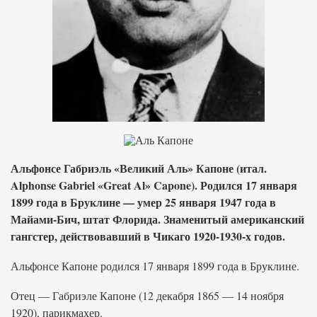
Альфонсе Габриэль «Великий Аль» Капоне (итал.
Alphonse Gabriel «Great Al» Capone). Родился 17 января
1899 года в Бруклине — умер 25 января 1947 года в
Майами-Бич, штат Флорида. Знаменитый американский
гангстер, действовавший в Чикаго 1920-1930-х годов.
Альфонсе Капоне родился 17 января 1899 года в Бруклине.
Отец — Габриэле Капоне (12 декабря 1865 — 14 ноября
1920), парикмахер.