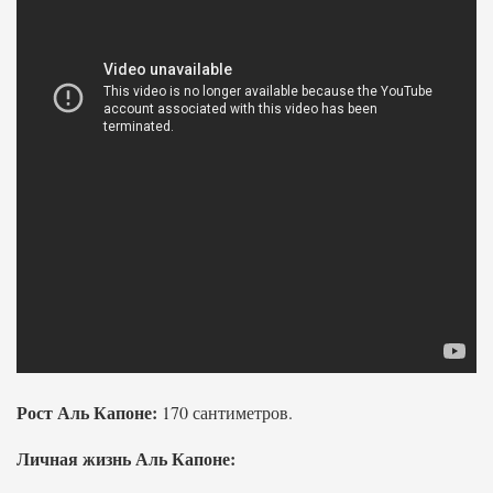
Рост Аль Капоне:
170 сантиметров.
Личная жизнь Аль Капоне: