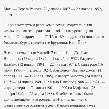
Мать — Тереза Райоля (28 декабря 1867 — 29 ноября 1952),
швея.
Он был четвёртым ребёнком в семье. Родители были
итальянскими эмигрантами — оба были уроженцами
Ангри. Они приехали в США в 1894 году и обосновались в
Уиллиамсбурге, предместье Бруклина, Нью-Йорк.
Всего в семье было 9 детей: 7 сыновей — Джеймс
Винченсо, (28 марта 1892 — 1 октября 1952), Рафаелле
Джеймс (12 января 1894 — 22 января 1974), Сальваторе (16
июля 1895 — 1 апреля 1924), Альфонсе, Эрмино Джон (11
апреля 1903 — 12 июля 1985), Альберт Умберто (24 января
1905 — 14 января 1980) и Мэтью Николас (1908 — 1967), —
и две дочери — Эрмина (1901 — 1902) и Мафальда (28
января 1892 — 25 марта 1988). Джеймс и Ральф были
единственными, кто родился в Италии, начиная с
Сальваторе все остальные дети Капоне родились уже в