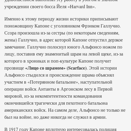
учреждении своего босса Йеля «Harvard Inn».
Именно к этому периоду жизни историки приписывают
поножовщину Капоне с уголовником Фрэнком Галлучио.
Ссора произошла из-за сестры (по некоторым сведениям,
жены) Галлучио, в адрес которой Капоне отпустил дерзкое
замечание. Галлучио полоснул юного Альфонсо ножом по
лицу, поставив ему знаменитый шрам на левой щеке, из-за
которого в хрониках и поп-культуре Капоне получит
«Лицо со шрамом» (Scarface)
прозвище
. Этой истории
Альфонсо стыдился и происхождение шрама объяснял
участием в «Потерянном батальоне», наступательной
операции войск Антанты в Аргонском лесу в Первой
мировой, из-за некомпетентности командования
окончившейся трагически для пехотного батальона
американских войск. На самом деле, Альфонсо не только не
был на войне, но даже никогда не служил в армии.
В 1917 году Капоне вплотную интересовалась полиция