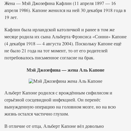
Жена — Мэй Джозефина Кафлин (11 апреля 1897 — 16
апреля 1986). Капоне женился на ней 30 декабря 1918 года в
19 лет.
Кафлин была ирландской католичкой и ранее в том же
месяце родила их сына Альберта Фрэнсиса «Сонни» Капоне
(4 декабря 1918 — 4 августа 2004). Поскольку Капоне ещё
не было 21 года на тот момент, то от его родителей
потребовалось письменное согласие на брак.
Мэй Джозефина — жена Аль Капоне
Альберт Капоне родился с врождённым сифилисом и
серьёзной сосцевидной инфекцией. Он перенёс
вынужденную операцию на головном мозге, но на всю
жизнь остался частично глухим.
В отличие от отца, Альберт Капоне вёл довольно