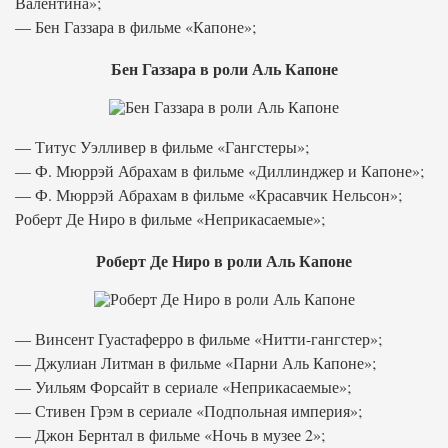
Валентина»;
— Бен Газзара в фильме «Капоне»;
Бен Газзара в роли Аль Капоне
— Титус Уэлливер в фильме «Гангстеры»;
— Ф. Мюррэй Абрахам в фильме «Диллинджер и Капоне»;
— Ф. Мюррэй Абрахам в фильме «Красавчик Нельсон»;
Роберт Де Ниро в фильме «Неприкасаемые»;
Роберт Де Ниро в роли Аль Капоне
— Винсент Гуастаферро в фильме «Нитти-гангстер»;
— Джулиан Литман в фильме «Парни Аль Капоне»;
— Уильям Форсайт в сериале «Неприкасаемые»;
— Стивен Грэм в сериале «Подпольная империя»;
— Джон Бернтал в фильме «Ночь в музее 2»;