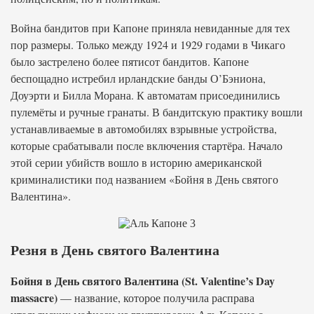
Война бандитов при Капоне приняла невиданные для тех
пор размеры. Только между 1924 и 1929 годами в Чикаго
было застрелено более пятисот бандитов. Капоне
беспощадно истребил ирландские банды О’Бэниона,
Доуэрти и Билла Морана. К автоматам присоединились
пулемёты и ручные гранаты. В бандитскую практику вошли
устанавливаемые в автомобилях взрывные устройства,
которые срабатывали после включения стартёра. Начало
этой серии убийств вошло в историю американской
криминалистики под названием «Бойня в День святого
Валентина».
Резня в День святого Валентина
Бойня в День святого Валентина (St. Valentine’s Day
massacre)
— название, которое получила расправа