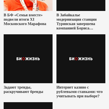
В БФ «Семья вместе»
В Забайкалье
подвели итоги XI
модернизация станции
Московского Марафона
Туринская завершена
компанией Бориса
Ушеровича
Задают тренды,
Интернет казино с
раскручивают бренды
рублевыми ставками: что
учитывать при выборе?