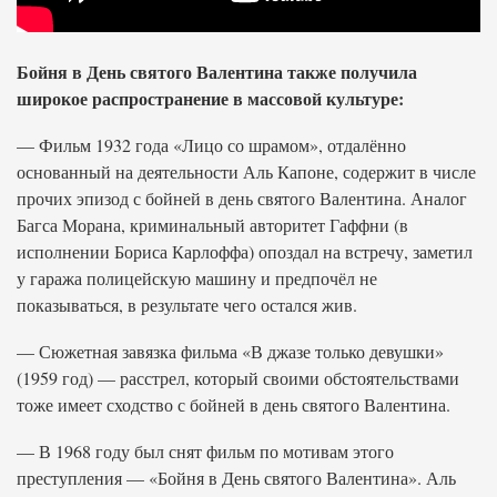
Бойня в День святого Валентина также получила
широкое распространение в массовой культуре:
— Фильм 1932 года «Лицо со шрамом», отдалённо
основанный на деятельности Аль Капоне, содержит в числе
прочих эпизод с бойней в день святого Валентина. Аналог
Багса Морана, криминальный авторитет Гаффни (в
исполнении Бориса Карлоффа) опоздал на встречу, заметил
у гаража полицейскую машину и предпочёл не
показываться, в результате чего остался жив.
— Сюжетная завязка фильма «В джазе только девушки»
(1959 год) — расстрел, который своими обстоятельствами
тоже имеет сходство с бойней в день святого Валентина.
— В 1968 году был снят фильм по мотивам этого
преступления — «Бойня в День святого Валентина». Аль