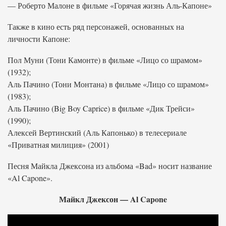
— Роберто Малоне в фильме «Горячая жизнь Аль-Капоне»
Также в кино есть ряд персонажей, основанных на
личности Капоне:
Пол Муни (Тони Камонте) в фильме «Лицо со шрамом»
(1932);
Аль Пачино (Тони Монтана) в фильме «Лицо со шрамом»
(1983);
Аль Пачино (Big Boy Caprice) в фильме «Дик Трейси»
(1990);
Алексей Вертинский (Аль Капонько) в телесериале
«Приватная милиция» (2001)
Песня Майкла Джексона из альбома «Bad» носит название
«Al Capone».
Майкл Джексон — Al Capone