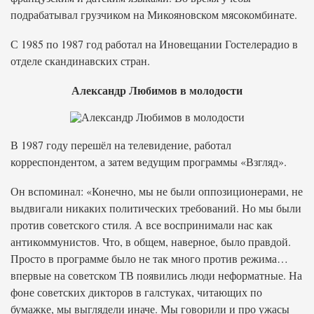
подрабатывал грузчиком на Микояновском мясокомбинате.
С 1985 по 1987 год работал на Иновещании Гостелерадио в
отделе скандинавских стран.
Александр Любимов в молодости
В 1987 году перешёл на телевидение, работал
корреспондентом, а затем ведущим программы «Взгляд».
Он вспоминал: «Конечно, мы не были оппозиционерами, не
выдвигали никаких политических требований. Но мы были
против советского стиля. А все воспринимали нас как
антикоммунистов. Что, в общем, наверное, было правдой.
Просто в программе было не так много против режима…
впервые на советском ТВ появились люди неформатные. На
фоне советских дикторов в галстуках, читающих по
бумажке, мы выглядели иначе. Мы говорили и про ужасы