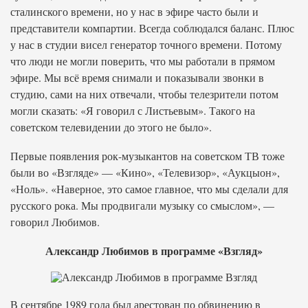
сталинского времени, но у нас в эфире часто были и
представители компартии. Всегда соблюдался баланс. Плюс
у нас в студии висел генератор точного времени. Потому
что люди не могли поверить, что мы работали в прямом
эфире. Мы всё время снимали и показывали звонки в
студию, сами на них отвечали, чтобы телезрители потом
могли сказать: «Я говорил с Листьевым». Такого на
советском телевидении до этого не было».
Первые появления рок-музыкантов на советском ТВ тоже
были во «Взгляде» — «Кино», «Телевизор», «Аукцыон»,
«Ноль». «Наверное, это самое главное, что мы сделали для
русского рока. Мы продвигали музыку со смыслом», —
говорил Любимов.
Александр Любимов в программе «Взгляд»
В сентябре 1989 года был арестован по обвинению в