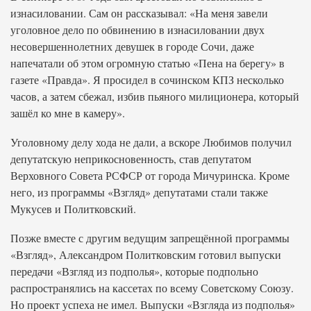
изнасиловании. Сам он рассказывал: «На меня завели
уголовное дело по обвинению в изнасиловании двух
несовершеннолетних девушек в городе Сочи, даже
напечатали об этом огромную статью «Пена на берегу» в
газете «Правда». Я просидел в сочинском КПЗ несколько
часов, а затем сбежал, избив пьяного милиционера, который
зашёл ко мне в камеру».
Уголовному делу хода не дали, а вскоре Любимов получил
депутатскую неприкосновенность, став депутатом
Верховного Совета РСФСР от города Мичуринска. Кроме
него, из программы «Взгляд» депутатами стали также
Мукусев и Политковский.
Позже вместе с другим ведущим запрещённой программы
«Взгляд», Александром Политковским готовил выпуски
передачи «Взгляд из подполья», которые подпольно
распространялись на кассетах по всему Советскому Союзу.
Но проект успеха не имел. Выпуски «Взгляда из подполья»