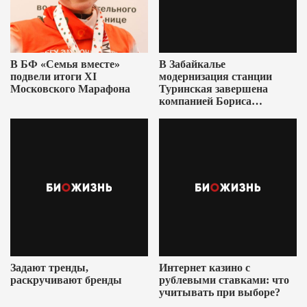
В БФ «Семья вместе»
В Забайкалье
подвели итоги XI
модернизация станции
Московского Марафона
Туринская завершена
компанией Бориса
Ушеровича
Задают тренды,
Интернет казино с
раскручивают бренды
рублевыми ставками: что
учитывать при выборе?