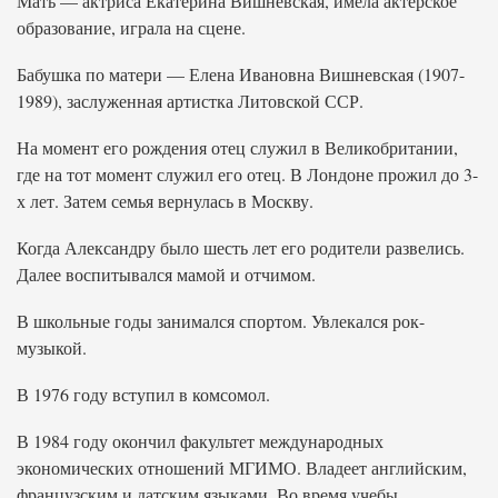
Мать — актриса Екатерина Вишневская, имела актерское
образование, играла на сцене.
Бабушка по матери — Елена Ивановна Вишневская (1907-
1989), заслуженная артистка Литовской ССР.
На момент его рождения отец служил в Великобритании,
где на тот момент служил его отец. В Лондоне прожил до 3-
х лет. Затем семья вернулась в Москву.
Когда Александру было шесть лет его родители развелись.
Далее воспитывался мамой и отчимом.
В школьные годы занимался спортом. Увлекался рок-
музыкой.
В 1976 году вступил в комсомол.
В 1984 году окончил факультет международных
экономических отношений МГИМО. Владеет английским,
французским и датским языками. Во время учебы