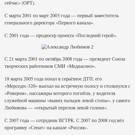
сейчас» (ОРТ).
С марта 2001 по март 2003 года — первый заместитель
генерального директора «Первого канала».
С 2001 года — продюсер проекта «Последний герой».
С 21 марта 2001 по октябрь 2008 года — президент Союза
творческих работников СМИ «Медиасоюз».
18 марта 2005 года попал в серьёзное ДТП: его
«Мерседес-320» выехал на встречную полосу и столкнулся с
«Ровером», пассажиры которого погибли, у водителя
служебной машины «вывих пальцев левой стопы», у самого
Любимова — «открытый перелом левой голени».
С 2007 года — сотрудник ВГТРК. С 2007 по 2008 год вёл
программу «Сенат» на канале «Россия».