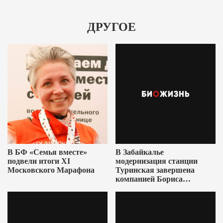
ДРУГОЕ
В БФ «Семья вместе»
В Забайкалье
подвели итоги XI
модернизация станции
Московского Марафона
Туринская завершена
компанией Бориса
Ушеровича