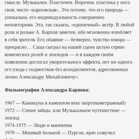
смысле. Музыкален. Пластичен. Впрочем, пластика у него
своя, чисто «карповская». Это потому, что его природа —
уникальна, его индивидуальность совершенно
неповторима. Эта, так сказать, «единичный» актёр. В любой
роли и рольке А. Карпов заметен, ибо мгновенно влюбляет
в себя зрителя. Его обаяние — безмерно, чувство юмора —
прекрасно… Саша сыграл на нашей сцене целую серию
комических ролей и эпизодов — и в каждом своём
появлении достигал уморительного эффекта, нет ни одного
его ухода с подмостков без аплодисментов, адресованных
лично Александру Михайловичу».
Фильмография Александра Карпова:
1967 — Каникулы в каменном веке (короткометражный)
1972 — Синие зайцы, или Музыкальное путешествие —
эпизод
1974-1975 — Люди и манекены
1979 — Мнимый больной — Пургон, врач (озвучил