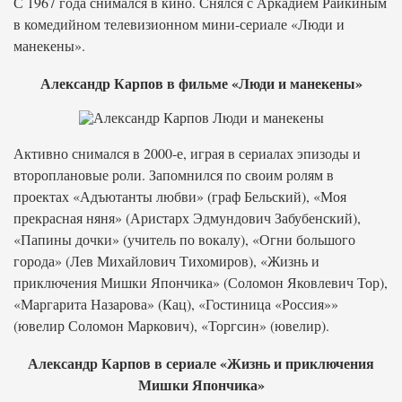
С 1967 года снимался в кино. Снялся с Аркадием Райкиным
в комедийном телевизионном мини-сериале «Люди и
манекены».
Александр Карпов в фильме «Люди и манекены»
Активно снимался в 2000-е, играя в сериалах эпизоды и
второплановые роли. Запомнился по своим ролям в
проектах «Адъютанты любви» (граф Бельский), «Моя
прекрасная няня» (Аристарх Эдмундович Забубенский),
«Папины дочки» (учитель по вокалу), «Огни большого
города» (Лев Михайлович Тихомиров), «Жизнь и
приключения Мишки Япончика» (Соломон Яковлевич Тор),
«Маргарита Назарова» (Кац), «Гостиница «Россия»»
(ювелир Соломон Маркович), «Торгсин» (ювелир).
Александр Карпов в сериале «Жизнь и приключения
Мишки Япончика»