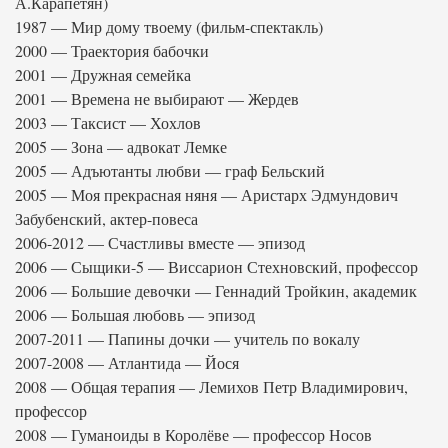
А.Карапетян)
1987 — Мир дому твоему (фильм-спектакль)
2000 — Траектория бабочки
2001 — Дружная семейка
2001 — Времена не выбирают — Жердев
2003 — Таксист — Хохлов
2005 — Зона — адвокат Лемке
2005 — Адъютанты любви — граф Бельский
2005 — Моя прекрасная няня — Аристарх Эдмундович
Забубенский, актер-повеса
2006-2012 — Счастливы вместе — эпизод
2006 — Сыщики-5 — Виссарион Стехновский, профессор
2006 — Большие девочки — Геннадий Тройкин, академик
2006 — Большая любовь — эпизод
2007-2011 — Папины дочки — учитель по вокалу
2007-2008 — Атлантида — Йося
2008 — Общая терапия — Лемихов Петр Владимирович,
профессор
2008 — Гуманоиды в Королёве — профессор Носов