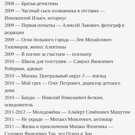
2008 — Братья-детективы
2009 — Частный сыск полковника в отставке —
Иннокентий Ильич, нотариус
2009 — Первая попытка — Алексей Львович, фотограф в
редакции
2009 — Огни большого города — Лев Михайлович
Тихомиров, жених Алевтины
2009 — В погоне за счастьем — психиатр
2010 — Школа для толстушек — Самуил Яковлевич
Роберман, адвокат
2010 — Москва. Центральный округ-3 — эпизод
2010 — Мой грех — Олег Петрович, директор детского
дома
2010 — Банды — Николай Николаевич Белкин,
осведомитель
2011-2012 — Молодожёны — Альберт Семёнович Машутин
2011 — Не укради — Михаил Моисеевич, антиквар
2011 — Жизнь и приключения Мишки Япончика —
Соломон Яковлевич Тор, дед Осипа и Зои