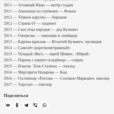
2011 — Атомный Иван — актёр студии
2011 — Амазонки из глубинки — Фокин
2012 — Тёмное царство — Нароков
2012 — Страна 03 — пациент
2013 — Сын отца народов — дед Кузьмич
2013 — Ожерелье — оценщик в ломбарде
2013 — Карина красная — Игнатий Кузьмич, часовщик
2014 — Самолёт (короткометражный)
2015 — Чуждый (Жат) — еврей Шамис, «Ибрай»
2015 — Парень с нашего кладбища — старик
2015 — Власик. Тень Сталина — эпизод
2016 — Маргарита Назарова — Кац
2016 — Гостиница «Россия» — Соломон Маркович, ювелир
2017 — Торгсин — ювелир
Поделиться