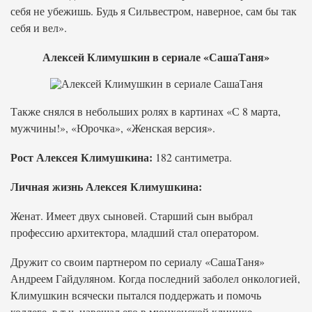
себя не убежишь. Будь я Сильвестром, наверное, сам бы так
себя и вел».
Алексей Климушкин в сериале «СашаТаня»
Также снялся в небольших ролях в картинах «С 8 марта,
мужчины!», «Юрочка», «Женская версия».
Рост Алексея Климушкина:
182 сантиметра.
Личная жизнь Алексея Климушкина:
Женат. Имеет двух сыновей. Старший сын выбрал
профессию архитектора, младший стал оператором.
Дружит со своим партнером по сериалу «СашаТаня»
Андреем Гайдуляном. Когда последний заболел онкологией,
Климушкин всячески пытался поддержать и помочь
коллеге, в т.ч. навещал его в мюнхенской клинике.