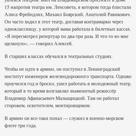
15 напротив театра им. Ленсовета, в котором тогда блистали
Алиса Фрейндлих, Михаил Боярский, Анатолий Равикович.
Он часто ходил в этот театр, доставая контрамарки через
одноклассницу, у которой мама работала в билетных кассах.
«Я пересмотрел репертуар по два-три раза. И что-то во мне
щелкнуло», — говорил Алексей.
В старших классах обучался в театральных студиях.
Чтобы не идти в армию, он поступил в Ленинградский
институт инженеров железнодорожного транспорта. Однако
проучился год и бросил, ушел работать в молодежный театр,
который в то время возглавлял знаменитый режиссёр
Владимир Афанасьевич Малыщицкий. Там он работал
сторожем, осветителем, монтировщиком.
В армию он все-таки попал — служил в военно-морском
флоте три года.