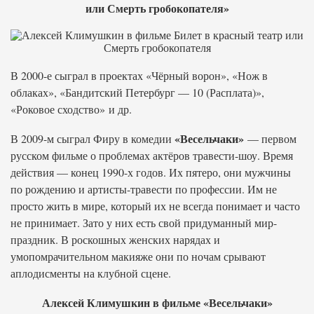
или Смерть гробокопателя»
В 2000-е сыграл в проектах «Чёрный ворон», «Нож в
облаках», «Бандитский Петербург — 10 (Расплата)»,
«Роковое сходство» и др.
«Весельчаки»
В 2009-м сыграл Фиру в комедии
— первом
русском фильме о проблемах актёров травести-шоу. Время
действия — конец 1990-х годов. Их пятеро, они мужчины
по рождению и артисты-травести по профессии. Им не
просто жить в мире, который их не всегда понимает и часто
не принимает. Зато у них есть свой придуманный мир-
праздник. В роскошных женских нарядах и
умопомрачительном макияже они по ночам срывают
аплодисменты на клубной сцене.
Алексей Климушкин в фильме «Весельчаки»