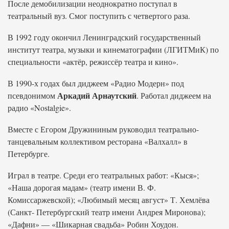
После демобилизации неоднократно поступал в
театральный вуз. Смог поступить с четвертого раза.
В 1992 году окончил Ленинградский государственный
институт театра, музыки и кинематографии (ЛГИТМиК) по
специальности «актёр, режиссёр театра и кино».
В 1990-х годах был диджеем «Радио Модерн» под
Аркадий Арнаутский
псевдонимом
. Работал диджеем на
радио «Nostalgie».
Вместе с Егором Дружининым руководил театрально-
танцевальным коллективом ресторана «Валхалл» в
Петербурге.
Играл в театре. Среди его театральных работ: «Кыся»;
«Наша дорогая мадам» (театр имени В. Ф.
Комиссаржевской); «Любимый месяц август» Т. Хемлёва
(Санкт- Петербургский театр имени Андрея Миронова);
«Дафни» — «Шикарная свадьба» Робин Хоудон.