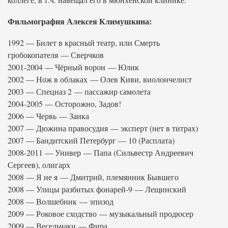
Фильмография Алексея Климушкина:
1992 — Билет в красный театр, или Смерть
гробокопателя — Сверчков
2001-2004 — Чёрный ворон — Юлик
2002 — Нож в облаках — Олев Киви, виолончелист
2003 — Спецназ 2 — пассажир самолета
2004-2005 — Осторожно, Задов!
2006 — Червь — Заика
2007 — Дюжина правосудия — эксперт (нет в титрах)
2007 — Бандитский Петербург — 10 (Расплата)
2008-2011 — Универ — Папа (Сильвестр Андреевич
Сергеев), олигарх
2008 — Я не я — Дмитрий, племянник Бывшего
2008 — Улицы разбитых фонарей-9 — Лещинский
2008 — Волшебник — эпизод
2009 — Роковое сходство — музыкальный продюсер
2009 — Весельчаки — Фира