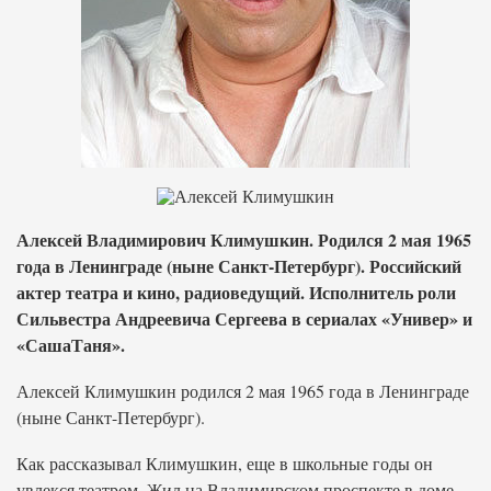
Алексей Владимирович Климушкин. Родился 2 мая 1965
года в Ленинграде (ныне Санкт-Петербург). Российский
актер театра и кино, радиоведущий. Исполнитель роли
Сильвестра Андреевича Сергеева в сериалах «Универ» и
«СашаТаня».
Алексей Климушкин родился 2 мая 1965 года в Ленинграде
(ныне Санкт-Петербург).
Как рассказывал Климушкин, еще в школьные годы он
увлекся театром. Жил на Владимирском проспекте в доме