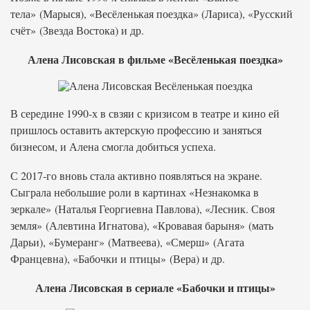
тела» (Марыся), «Весёленькая поездка» (Лариса), «Русский
счёт» (Звезда Востока) и др.
Алена Лисовская в фильме «Весёленькая поездка»
В середине 1990-х в свзяи с кризисом в театре и кино ей
пришлось оставить актерскую профессию и заняться
бизнесом, и Алена смогла добиться успеха.
С 2017-го вновь стала активно появляться на экране.
Сыграла небольшие роли в картинах «Незнакомка в
зеркале» (Наталья Георгиевна Павлова), «Лесник. Своя
земля» (Алевтина Игнатова), «Кровавая барыня» (мать
Дарьи), «Бумеранг» (Матвеева), «Смерш» (Агата
Францевна), «Бабочки и птицы» (Вера) и др.
Алена Лисовская в сериале «Бабочки и птицы»