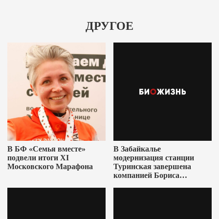
ДРУГОЕ
В БФ «Семья вместе»
В Забайкалье
подвели итоги XI
модернизация станции
Московского Марафона
Туринская завершена
компанией Бориса
Ушеровича