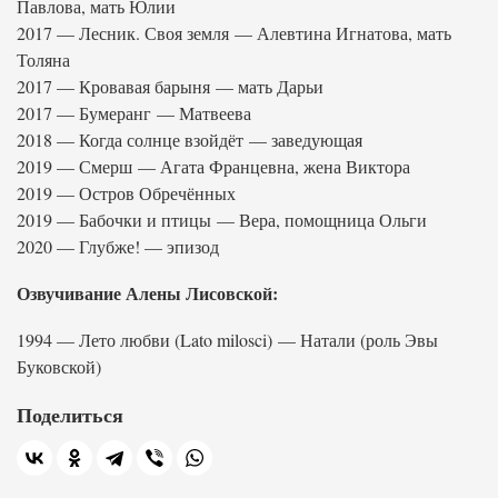
Павлова, мать Юлии
2017 — Лесник. Своя земля — Алевтина Игнатова, мать
Толяна
2017 — Кровавая барыня — мать Дарьи
2017 — Бумеранг — Матвеева
2018 — Когда солнце взойдёт — заведующая
2019 — Смерш — Агата Францевна, жена Виктора
2019 — Остров Обречённых
2019 — Бабочки и птицы — Вера, помощница Ольги
2020 — Глубже! — эпизод
Озвучивание Алены Лисовской:
1994 — Лето любви (Lato milosci) — Натали (роль Эвы
Буковской)
Поделиться