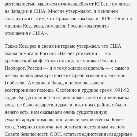
деятельностью, мало чем отличавшейся от КГБ, в том числе
на Западе и в США. Многие утверждают, и я склонен
соглашаться с этим, что Примаков сам был из КГБ». Они, по
мнению Козырева, помешали России «выстроить
отношения с США».
Также Козырев в своих интервью утверждал, что США
якобы помогали России: «Насчет унижений — это
кремлевский миф. Никто никогда не унижал Россию.
Наоборот, России — и я тому живой свидетель — с самого
начала наших демократических преобразований, еще при
Горбачеве, Америка и Запад в целом оказывали
всестороннюю помощь. Особенно в трудное время 1991-92
годов. Когда полностью остановилась советская экономика,
когда не было лекарств и даже в некоторых районах было
нечего есть, нам оказывали очень существенную
гуманитарную помощь, поставляли медикаменты. Более
того, Америка помогла нам остаться постоянным членом
Совета безопасности ООН, остаться единственным ядерным