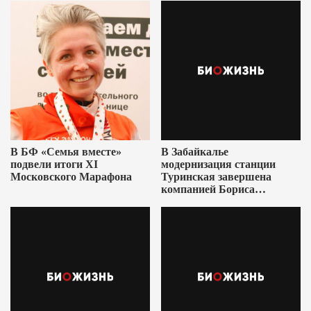
В БФ «Семья вместе»
В Забайкалье
подвели итоги XI
модернизация станции
Московского Марафона
Туринская завершена
компанией Бориса
Ушеровича