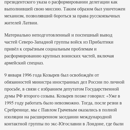
президентского указа о расформировании делегации как
выполнившей свою миссию. Таким образом был уничтожен
механизм, позволявший бороться за права русскоязычных
жителей Латвии.
Материально неподготовленный и поспешный вывод
частей Северо-Западной группы войск из Прибалтики
привёл к серьёзным социальным проблемам и
расформированию крупных воинских частей, включая
армейский спецназ.
9 января 1996 года Козырев был освобождён от
обязанностей министра иностранных дел России по личной
просьбе, в связи с избранием депутатом Государственной
думы РФ второго созыва. Козырев позже говорил: «Уже в
1995 году работать было невозможно. Тогда, после резни в
Сребренице, мы с Павлом Грачевым оказались в полной
изоляции на расширенном заседании международной
контактной группы по экс-Югославии в Лондоне, где были