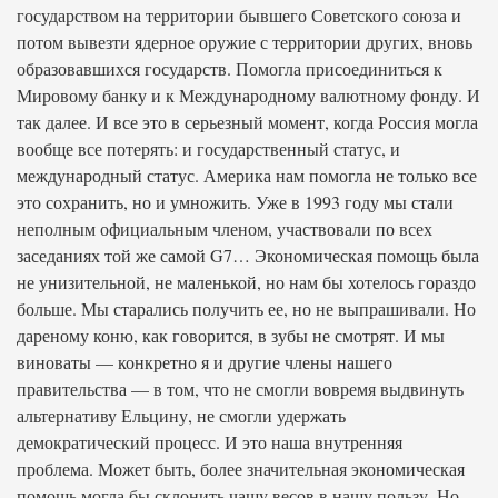
государством на территории бывшего Советского союза и
потом вывезти ядерное оружие с территории других, вновь
образовавшихся государств. Помогла присоединиться к
Мировому банку и к Международному валютному фонду. И
так далее. И все это в серьезный момент, когда Россия могла
вообще все потерять: и государственный статус, и
международный статус. Америка нам помогла не только все
это сохранить, но и умножить. Уже в 1993 году мы стали
неполным официальным членом, участвовали по всех
заседаниях той же самой G7… Экономическая помощь была
не унизительной, не маленькой, но нам бы хотелось гораздо
больше. Мы старались получить ее, но не выпрашивали. Но
дареному коню, как говорится, в зубы не смотрят. И мы
виноваты — конкретно я и другие члены нашего
правительства — в том, что не смогли вовремя выдвинуть
альтернативу Ельцину, не смогли удержать
демократический процесс. И это наша внутренняя
проблема. Может быть, более значительная экономическая
помощь могла бы склонить чашу весов в нашу пользу. Но