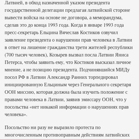
Латвией, в обход назначенной указом президента
государственной делегации предлагая латвийской стороне
вывести войска на основе не договора, а меморандума,
сделав это до конца 1993 года. Когда в январе 1993 года
пресс-секретарь Ельцина Вячеслав Костиков озвучил
заявление президента о нарушении прав человека в Латвии
в ответ на лишение гражданства трети жителей республики
(700 тысяч человек), Козырев вызвал посла Латвии Яниса
Петерса, чтобы заявить ему, что Костиков высказал личное
мнение, а не позицию президента. Подчинявшийся МИДу
посол РФ в Латвии Александр Ранних торпедировал
инициированную Ельциным через Генерального секретаря
ООН миссию, которая должна была изучить положение с
правами человека в Латвии, заявив эмиссару ООН, что у
посольства «нет никакой информации о нарушениях прав
человека».
Посольство ни разу не выразило протеста по
многочисленным противоправным действиям латвийских