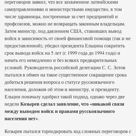
переговоров заявил, что все захваченное латвийскими
самоуправлениями и министерствами имущество, в том
числе здравницы, построенные за счет предприятий и
профсоюзов, можно не возвращать законным владельцам.
Затем министр, под давлением США, ставивших вывод
войск в зависимость от своей финансовой помощи (так и не
предоставленной), убедил президента Ельцина сократить
срок вывода войск на 5 лет (с 1999 года до 1994 года) и
начать его немедленно и без всяких предварительных
условий. Руководитель российской делегации С. С. Зотов
пытался в обмен на такое существенное сокращение срока
добиться решения вопроса о статусе русскоязычного
населения, доложив об этом и министру, и президенту.
Ельцин поначалу одобрил такой подход, однако через две
Козырев сделал заявление, что «никакой связи
недели
между выводом войск и правами русскоязычного
населения нет»
.
Козырев пытался торпедировать ход сложных переговоров с