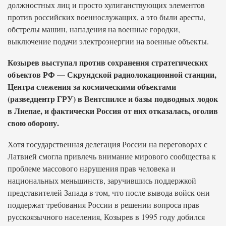
должностных лиц и просто хулиганствующих элементов
против российских военнослужащих, а это были аресты,
обстрелы машин, нападения на военные городки,
выключение подачи электроэнергии на военные объекты.
Козырев выступал против сохранения стратегических
объектов РФ — Скрундской радиолокационной станции,
Центра слежения за космическими объектами
(разведцентр ГРУ) в Вентспилсе и базы подводных лодок
в Лиепае, и фактически Россия от них отказалась, оголив
свою оборону.
Хотя государственная делегация России на переговорах с
Латвией смогла привлечь внимание мирового сообщества к
проблеме массового нарушения прав человека и
национальных меньшинств, заручившись поддержкой
представителей Запада в том, что после вывода войск они
поддержат требования России в решении вопроса прав
русскоязычного населения, Козырев в 1995 году добился