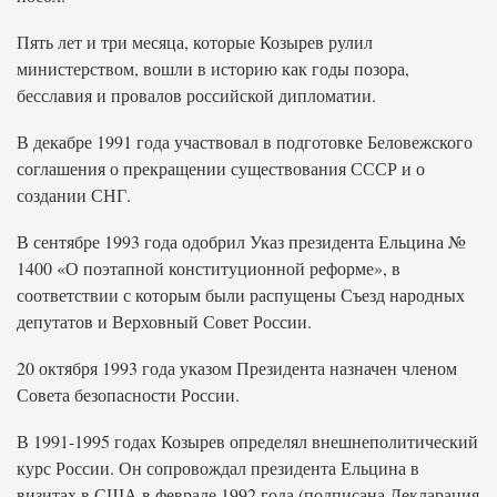
Пять лет и три месяца, которые Козырев рулил
министерством, вошли в историю как годы позора,
бесславия и провалов российской дипломатии.
В декабре 1991 года участвовал в подготовке Беловежского
соглашения о прекращении существования СССР и о
создании СНГ.
В сентябре 1993 года одобрил Указ президента Ельцина №
1400 «О поэтапной конституционной реформе», в
соответствии с которым были распущены Съезд народных
депутатов и Верховный Совет России.
20 октября 1993 года указом Президента назначен членом
Совета безопасности России.
В 1991-1995 годах Козырев определял внешнеполитический
курс России. Он сопровождал президента Ельцина в
визитах в США в феврале 1992 года (подписана Декларация