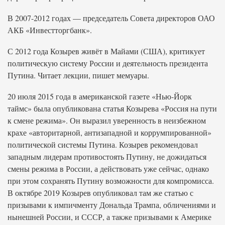
В 2007-2012 годах — председатель Совета директоров ОАО
АКБ «Инвестторгбанк».
С 2012 года Козырев живёт в Майами (США), критикует
политическую систему России и деятельность президента
Путина. Читает лекции, пишет мемуары.
20 июля 2015 года в американской газете «Нью-Йорк
таймс» была опубликована статья Козырева «Россия на пути
к смене режима». Он выразил уверенность в неизбежном
крахе «авторитарной, антизападной и коррумпированной»
политической системы Путина. Козырев рекомендовал
западным лидерам противостоять Путину, не дожидаться
смены режима в России, а действовать уже сейчас, однако
при этом сохранять Путину возможности для компромисса.
В октябре 2019 Козырев опубликовал там же статью с
призывами к импичменту Дональда Трампа, обличениями и
нынешней России, и СССР, а также призывами к Америке