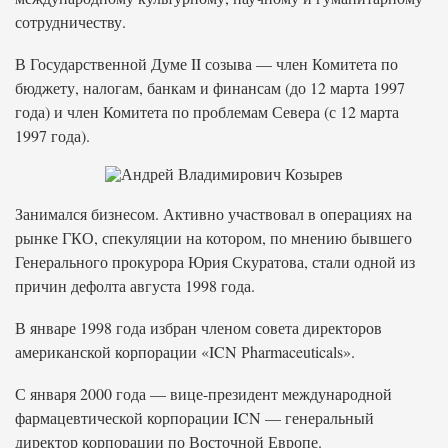
сотрудничеству.
В Государственной Думе II созыва — член Комитета по
бюджету, налогам, банкам и финансам (до 12 марта 1997
года) и член Комитета по проблемам Севера (с 12 марта
1997 года).
Занимался бизнесом. Активно участвовал в операциях на
рынке ГКО, спекуляции на котором, по мнению бывшего
Генерального прокурора Юрия Скуратова, стали одной из
причин дефолта августа 1998 года.
В январе 1998 года избран членом совета директоров
американской корпорации «ICN Рharmaceuticals».
С января 2000 года — вице-президент международной
фармацевтической корпорации ICN — генеральный
директор корпорации по Восточной Европе.