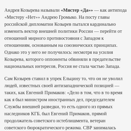
«Мистер «Да»»
Андрея Козырева называли
— как антипода
«Мистеру «Нет»» Андрею Громыко. На посту главы
российской дипломатии Козырев пытался кардинально
изменить вектор внешней политики России — перейти от
отношений мирного противостояния с Западом к
отношениям, основанным на союзнических принципах.
Однако это у него не получилось: несмотря на усилия
Козырева, которого оппоненты обвиняли в предательстве
национальных интересов, Россия не стала частью Запада.
Сам Козырев ставил в упрек Ельцину то, что он не уволил
людей, известных своей антизападнической позицией —
таких, как Евгений Примаков: «Дело в том, что в то время
как я был министром иностранных дел, председателем
Службы внешней разведки, то есть одного из прямых
наследников КГБ, был Евгений Примаков, прямой
продолжатель советского истеблишмента, ветеран
советского бюрократического режима. СВР занималась