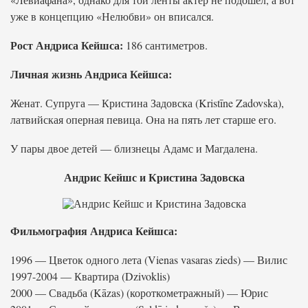
уже в концепцию «Нелюбви» он вписался.
Рост Андриса Кейшса:
186 сантиметров.
Личная жизнь Андриса Кейшса:
Женат. Супруга — Кристина Задовска (Kristīne Zadovska),
латвийская оперная певица. Она на пять лет старше его.
У пары двое детей — близнецы Адамс и Магдалена.
Андрис Кейшс и Кристина Задовска
Фильмография Андриса Кейшса:
1996 — Цветок одного лета (Vienas vasaras zieds) — Вилис
1997-2004 — Квартира (Dzivoklis)
2000 — Свадьба (Kāzas) (короткометражный) — Юрис