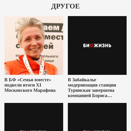
ДРУГОЕ
В БФ «Семья вместе»
В Забайкалье
подвели итоги XI
модернизация станции
Московского Марафона
Туринская завершена
компанией Бориса
Ушеровича