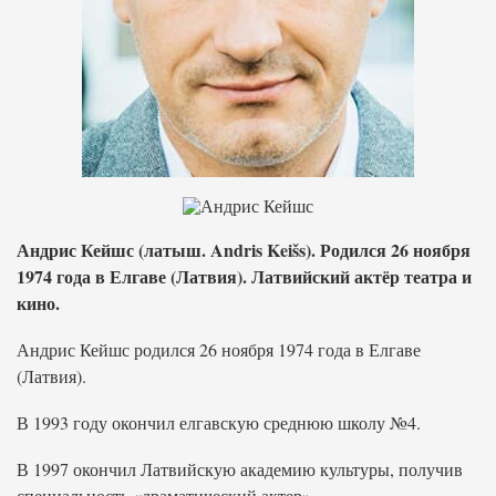
Андрис Кейшс (латыш. Andris Keišs). Родился 26 ноября
1974 года в Елгаве (Латвия). Латвийский актёр театра и
кино.
Андрис Кейшс родился 26 ноября 1974 года в Елгаве
(Латвия).
В 1993 году окончил елгавскую среднюю школу №4.
В 1997 окончил Латвийскую академию культуры, получив
специальность «драматический актер».