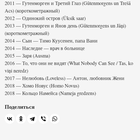
2011 — Гутенморген и Третий Глаз (Gūtenmorgens un Trešā
Acs) (короткометражный)
2012 — Одинокий остров (Üksik saar)
2013 — Гутенморген и Янов день (Gūtenmorgens un Jāņi)
(короткометражный)
2014 — Сын — Тимо Куусенен, папа Вани
2014 — Наследие — врач в больнице
2015 — Заря (Ausma)
2016 — То, что они не видят (What Nobody Can See / Tas, ko
viņi neredz)
2017 — Нелюбовь (Loveless) — Антон, любовник Жени
2018 — Хомо Новус (Homo Novus)
2018 — Кольцо Намейса (Nameja gredzens)
Поделиться