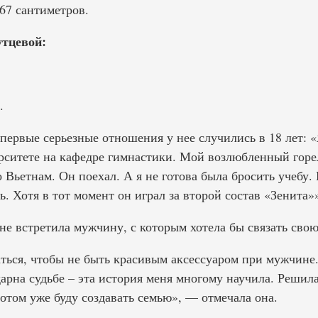
67 сантиметров.
тцевой:
.
первые серьезные отношения у нее случились в 18 лет: «
рситете на кафедре гимнастики. Мой возлюбленный гор
 Вьетнам. Он поехал. А я не готова была бросить учебу. 
. Хотя в тот момент он играл за второй состав «Зенита»
 не встретила мужчину, с которым хотела бы связать свою
аться, чтобы не быть красивым аксессуаром при мужчине
арна судьбе – эта история меня многому научила. Решила
потом уже буду создавать семью», — отмечала она.