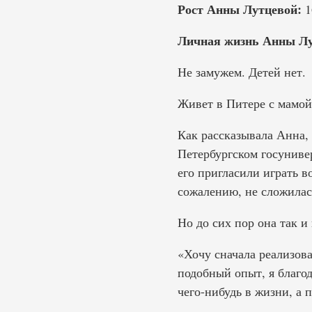
Рост Анны Лутцевой:
1
Личная жизнь Анны Лу
Не замужем. Детей нет.
Живет в Питере с мамой
Как рассказывала Анна, 
Петербургском госуниве
его пригласили играть во
сожалению, не сложилась
Но до сих пор она так и
«Хочу сначала реализов
подобный опыт, я благод
чего-нибудь в жизни, а 