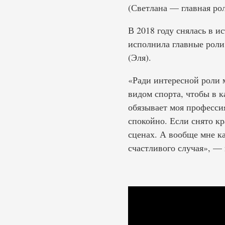
(Светлана — главная ро
В 2018 году снялась в и
исполнила главные роли
(Эля).
«Ради интересной роли 
видом спорта, чтобы в к
обязывает моя професси
спокойно. Если снято кр
сценах. А вообще мне ка
счастливого случая», — 