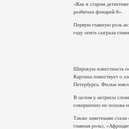
«Как в старом детектив
разбитых фонарей-6».
Первую главную роль ис
году опять сыграла гла
Широкую известность п
Картина повествует о з
Петербурга. Фильм имел
В целом у актрисы сложи
совершенно не похожа н
Также заметными стали 
главная роль), «Афроiди