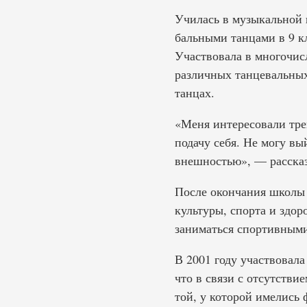
Училась в музыкальной 
бальными танцами в 9 к
Участвовала в многочис
различных танцевальных
танцах.
«Меня интересовали тре
подачу себя. Не могу вы
внешностью», — рассказ
После окончания школы
культуры, спорта и здор
заниматься спортивными
В 2001 году участвовала
что в связи с отсутстви
той, у которой имелись