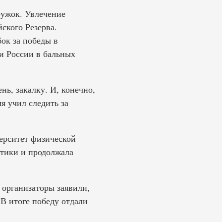
ружок. Увлечение
ского Резерва.
ок за победы в
и России в бальных
ь, закалку. И, конечно,
я учил следить за
ерситет физической
стики и продолжала
 организаторы заявили,
 В итоге победу отдали