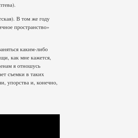
тева).
ская). В том же году
ичное пространство»
заняться каким-либо
щи, как мне кажется,
ценам я отношусь
ает съемки в таких
и, упорства и, конечно,