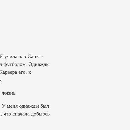
Я училась в Санкт-
ел футболом. Однажды
Карьера его, к
».
 жизнь.
. У меня однажды был
, что сначала добьюсь