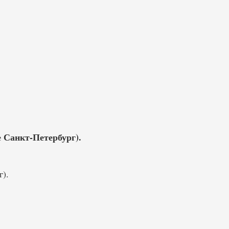
е Санкт-Петербург).
).