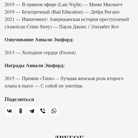
2019 — В прямом эфире (Late Night) — Мими Мисматч
2019 — Безупречный (Bad Education) — Дебра Ригано
2021 — Импичмент: Американская история преступлений
(American Crime Story) — Паула Джонс / Элизабет Кот
Озвучивание Аннали Эшфорд:
2013 — Холодное сердце (Frozen)
Награды Аннали Эшфорд:
2015 — Премия «Тони» – Лучшая женская роль второго
плана в пьесе — С собой не унесёшь
Поделиться