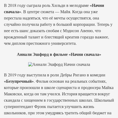
«Начни
В 2018 году сыграла роль Хильди в мелодраме
сначала»
. В центре сюжета — Майя. Когда она уже
перестала надеяться, что её мечты осуществятся, она
случайно получила работу в большой корпорации. Теперь у
нее есть шанс доказать снобам с Мэдисон Авеню, что
врожденный талант и блестящий креатив гораздо важнее,
чем диплом престижного университета.
Аннали Эшфорд в фильме «Начни сначала»
В 2019 году выступила в роли Дебры Ригано в комедии
«Безупречный»
. Фильм основан на реальных событиях,
которые произошли в школе сценариста и продюсера Майка
Маковски, когда он там учился. История вращается вокруг
скандала с хищением в государственных школах. Школьный
суперинтендант Фрэнк пытается улучшить жизнь
школьников, при этом умудряясь тратить общий бюджет на