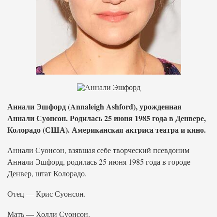
Аннали Эшфорд (Annaleigh Ashford), урожденная
Аннали Суонсон. Родилась 25 июня 1985 года в Денвере,
Колорадо (США). Американская актриса театра и кино.
Аннали Суонсон, взявшая себе творческий псевдоним
Аннали Эшфорд, родилась 25 июня 1985 года в городе
Денвер, штат Колорадо.
Отец — Крис Суонсон.
Мать — Холли Суонсон.