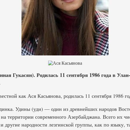
ная Гукасян). Родилась 11 сентября 1986 года в Улан
.
вестной как Ася Касьянова, родилась 11 сентября 1986 го
инка. Удины (уди) — один из древнейших народов Восто
на территории современного Азербайджана. Всего их чи
 и другие народности лезгинской группы, как по языку, т