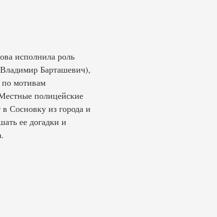
нова исполнила роль
 (Владимир Барташевич),
 по мотивам
 Местные полицейские
 в Сосновку из города и
шать ее догадки и
.