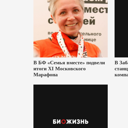
В БФ «Семья вместе» подвели
В Заб
итоги XI Московского
станц
Марафона
комп