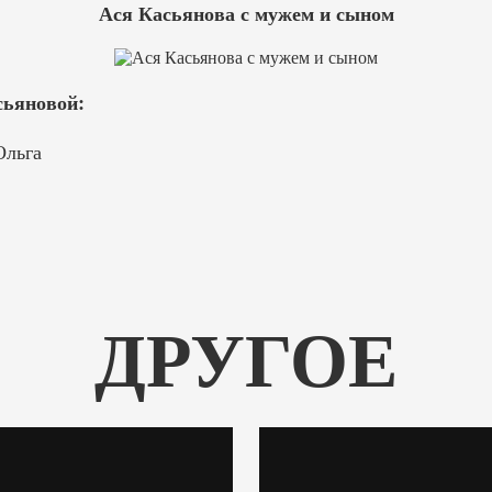
Ася Касьянова с мужем и сыном
ьяновой:
Ольга
ДРУГОЕ