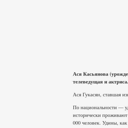
Ася Касьянова (урожден
телеведущая и актриса
Ася Гукасян, ставшая из
По национальности — уд
исторически проживают 
000 человек. Удины, как