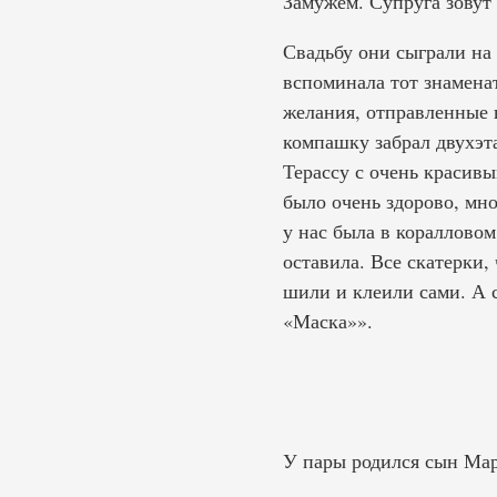
Замужем. Супруга зовут
Свадьбу они сыграли на 
вспоминала тот знаменат
желания, отправленные 
компашку забрал двухэ
Терассу с очень красивы
было очень здорово, мно
у нас была в коралловом
оставила. Все скатерки,
шили и клеили сами. А 
«Маска»».
У пары родился сын Мар