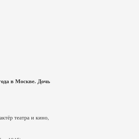
года в Москве. Дочь
ктёр театра и кино,