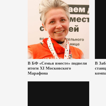
В БФ «Семья вместе» подвели
В Заб
итоги XI Московского
станц
Марафона
комп