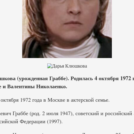
кова (урожденная Граббе). Родилась 4 октября 1972 
е и Валентины Николаенко.
 октября 1972 года в Москве в актерской семье.
ич Граббе (род. 2 июля 1947), советский и российский а
сийской Федерации (1997).