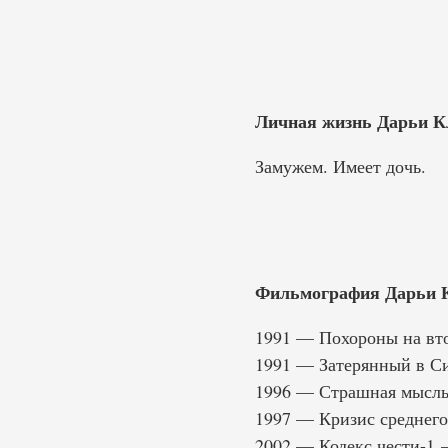
Личная жизнь Дарьи К
Замужем. Имеет дочь.
Фильмография Дарьи К
1991 — Похороны на вто
1991 — Затерянный в Сиб
1996 — Страшная мысль 
1997 — Кризис среднего
2002 — Кодекс чести-1 