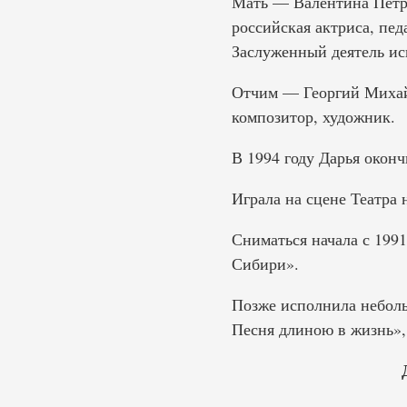
Мать — Валентина Петров
российская актриса, пед
Заслуженный деятель ис
Отчим — Георгий Михайл
композитор, художник.
В 1994 году Дарья окон
Играла на сцене Театра 
Сниматься начала с 199
Сибири».
Позже исполнила небольш
Песня длиною в жизнь»,