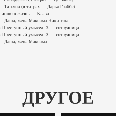
— Татьяна (в титрах — Дарья Граббе)
длиною в жизнь — Клава
 — Даша, жена Максима Никитина
: Преступный умысел -2 — сотрудница
: Преступный умысел -3 — сотрудница
 — Даша, жена Максима
ДРУГОЕ