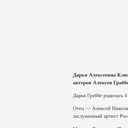
Дарья Алексеевна Клюш
актеров Алексея Грабб
Дарья Граббе родилась 4
Отец — Алексей Николаев
заслуженный артист Рос