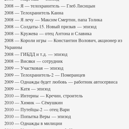
2008 — Я — телохранитель — Глеб Лисицын
2008 — Телохранитель Каина
2008 — Я лечу — Максим Смертин, папа Толика
2008 — Солдаты-15. Новый призыв — эпизод
2008 — Кружева — отец Антона и Славика
2008 — Короли игры — Константин Волович, акционер из
Украины
2008 — ГИБДД и т.д. — эпизод
2008 — Висяки — сотрудник
2009 — Участковая — эпизод
2009 — Телохранитель-2 — Померанцев
2009 — Однажды будет любовь — работник автосервиса
2009 — Катя — эпизод
2010 — Интерны — Кречин, строитель
2010 — Химик — Сёмушкин
2010 — Путейцы-2 — отец Вари
2010 — Попытка Веры — эпизод
2010 — Однажды в милиции