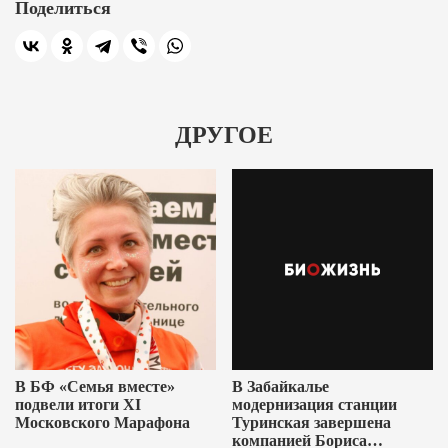
Поделиться
ДРУГОЕ
В БФ «Семья вместе»
В Забайкалье
подвели итоги XI
модернизация станции
Московского Марафона
Туринская завершена
компанией Бориса