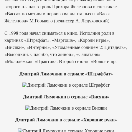
второго плана» за роль Прохора Железнова в спектакле
«Васса» по мотивам первого варианта пьесы «Васса
Железнова» М.Горького (режиссер А. Ледуховский).
С 1998 года начал сниматься в кино. Исполнил роли в
картинах «Штрафбат», «Маргоша», «Короли игры»,
«Висяки», «Интерны», «Утомлённые солнцем 2: Цитадель»,
«Высоцкий. Спасибо, что живой», «Сашатаня»,
«Молодёжка», «Практика. Второй сезон», «Волк» и др.
Дмитрий Лямочкин в сериале «Штрафбат»
Дмитрий Лямочкин в сериале «Висяки»
Дмитрий Лямочкин в сериале «Хорошие руки»