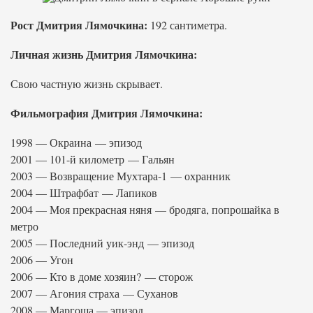
Рост Дмитрия Лямочкина:
192 сантиметра.
Личная жизнь Дмитрия Лямочкина:
Свою частную жизнь скрывает.
Фильмография Дмитрия Лямочкина:
1998 — Окраина — эпизод
2001 — 101-й километр — Гальян
2003 — Возвращение Мухтара-1 — охранник
2004 — Штрафбат — Лапиков
2004 — Моя прекрасная няня — бродяга, попрошайка в
метро
2005 — Последний уик-энд — эпизод
2006 — Угон
2006 — Кто в доме хозяин? — сторож
2007 — Агония страха — Суханов
2008 — Маргоша — эпизод