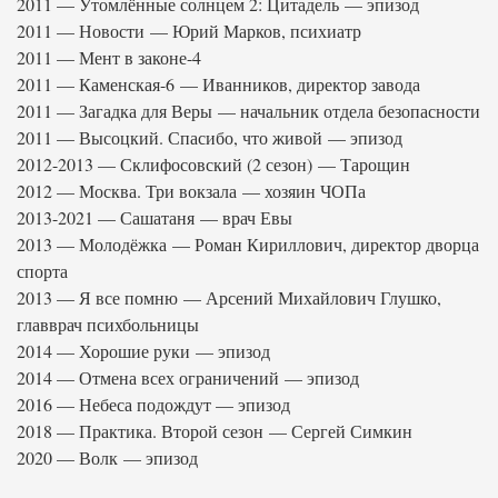
2011 — Утомлённые солнцем 2: Цитадель — эпизод
2011 — Новости — Юрий Марков, психиатр
2011 — Мент в законе-4
2011 — Каменская-6 — Иванников, директор завода
2011 — Загадка для Веры — начальник отдела безопасности
2011 — Высоцкий. Спасибо, что живой — эпизод
2012-2013 — Склифосовский (2 сезон) — Тарощин
2012 — Москва. Три вокзала — хозяин ЧОПа
2013-2021 — Сашатаня — врач Евы
2013 — Молодёжка — Роман Кириллович, директор дворца
спорта
2013 — Я все помню — Арсений Михайлович Глушко,
главврач психбольницы
2014 — Хорошие руки — эпизод
2014 — Отмена всех ограничений — эпизод
2016 — Небеса подождут — эпизод
2018 — Практика. Второй сезон — Сергей Симкин
2020 — Волк — эпизод