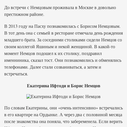
До встречи с Немцовым проживала в Москве в довольно
престижном районе.
В 2013 году на Пасху познакомилась с Борисом Немцовым.
В тот день она с семьей в ресторане отмечала день рождения
младшего брата. За соседними столиками сидели Немцов со
своим коллегой Яшиным и некой женщиной. В какой-то
момент Немцов подошел к их столику, поздравил
именниника, сказал тост. Они познакомились и обменялись
телефонами. Далее стали созваниваться, а затем и
встречаться.
Екатерина Ифтоди и Борис Немцов
По словам Екатерины, они «очень интенсивно» встречались
в его квартире на Ордынке. А через два с половиной месяца
после знакомства она поняла, что забеременела. Если верить