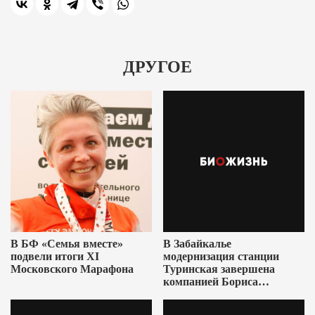
ДРУГОЕ
В БФ «Семья вместе»
В Забайкалье
подвели итоги XI
модернизация станции
Московского Марафона
Туринская завершена
компанией Бориса
Ушеровича