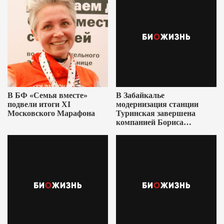
В БФ «Семья вместе»
В Забайкалье
подвели итоги XI
модернизация станции
Московского Марафона
Туринская завершена
компанией Бориса
Ушеровича