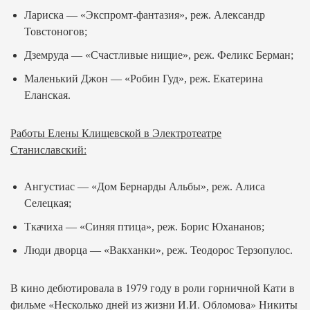
Лариска — «Экспромт-фантазия», реж. Александр
Товстоногов;
Дземруда — «Счастливые нищие», реж. Феликс Берман;
Маленький Джон — «Робин Гуд», реж. Екатерина
Еланская.
Работы Елены Клищевской в Электротеатре
Станиславский:
Ангустиас — «Дом Бернарды Альбы», реж. Алиса
Селецкая;
Ткачиха — «Синяя птица», реж. Борис Юхананов;
Люди дворца — «Вакханки», реж. Теодорос Терзопулос.
В кино дебютировала в 1979 году в роли горничной Кати в
фильме «Несколько дней из жизни И.И. Обломова» Никиты