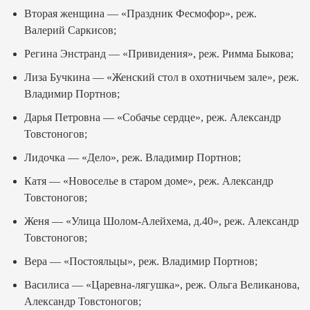
Вторая женщина — «Праздник Фесмофор», реж.
Валерий Саркисов;
Регина Энстранд — «Привидения», реж. Римма Быкова;
Лиза Бучкина — «Женский стол в охотничьем зале», реж.
Владимир Портнов;
Дарья Петровна — «Собачье сердце», реж. Александр
Товстоногов;
Лидочка — «Дело», реж. Владимир Портнов;
Катя — «Новоселье в старом доме», реж. Александр
Товстоногов;
Женя — «Улица Шолом-Алейхема, д.40», реж. Александр
Товстоногов;
Вера — «Постояльцы», реж. Владимир Портнов;
Василиса — «Царевна-лягушка», реж. Ольга Великанова,
Александр Товстоногов;