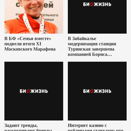
В БФ «Семья вместе»
В Забайкалье
подвели итоги XI
модернизация станции
Московского Марафона
Туринская завершена
компанией Бориса
Ушеровича
Задают тренды,
Интернет казино с
раскручивают бренды
рублевыми ставками: что