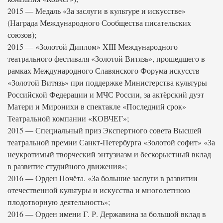
2015 — Медаль «За заслуги в культуре и искусстве»
(Награда Международного Сообщества писательских
союзов);
2015 — «Золотой Диплом» XIII Международного
театрального фестиваля «Золотой Витязь», прошедшего в
рамках Международного Славянского Форума искусств
«Золотой Витязь» при поддержке Министерства культуры
Российской Федерации и МЧС России, за актёрский дуэт
Матери и Миронихи в спектакле «Последний срок»
Театральной компании «КОВЧЕГ»;
2015 — Специальный приз Экспертного совета Высшей
театральной премии Санкт-Петербурга «Золотой софит» «За
неукротимый творческий энтузиазм и бескорыстный вклад
в развитие студийного движения»;
2016 — Орден Почёта. «За большие заслуги в развитии
отечественной культуры и искусства и многолетнюю
плодотворную деятельность»;
2016 — Орден имени Г. Р. Державина за большой вклад в