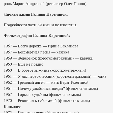
роль Марии Андреевой (режиссер Олег Попов).
Личная жизнь Галины Карелиной:
Подробности частной жизни не известны.
Фильмография Галины Карелиной:
1957 — Всего дороже — Ирина Бакланова
1957 — Бессмертная песня — казачка
1959 — Жеребёнок (короткометражный) — казачка
1960 — Еще не поздно
1960 — В борьбе за жизнь (короткометражный)
1961 — У нас первоклассник (короткометражный) — мама
1962 — Грешный ангел — мать Веры Телегиной
1964 — Почему улыбались звезды? (фильм-спектакль)
1967 — Горькая судьбина (фильм-спектакль)
1970 — Ревнивая к себе самой (фильм-спектакль) —
Киньонес
1972 — Чти отца своего (фильм-спектакль)