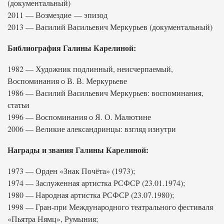
(документальный)
2011 — Возмездие — эпизод
2013 — Василий Васильевич Меркурьев (документальный)
Библиография Галины Карелиной:
1982 — Художник подлинный, неисчерпаемый,
Воспоминания о В. В. Меркурьеве
1986 — Василий Васильевич Меркурьев: воспоминания,
статьи
1996 — Воспоминания о Я. О. Малютине
2006 — Великие александринцы: взгляд изнутри
Награды и звания Галины Карелиной:
1973 — Орден «Знак Почёта» (1973);
1974 — Заслуженная артистка РСФСР (23.01.1974);
1980 — Народная артистка РСФСР (23.07.1980);
1998 — Гран-при Международного театрального фестиваля
«Пьятра Нямц», Румыния;