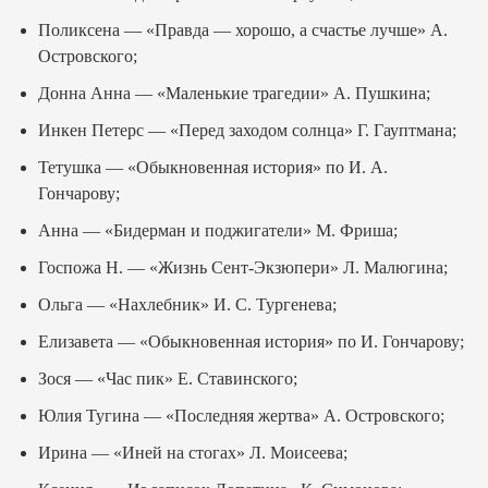
Поликсена — «Правда — хорошо, а счастье лучше» А.
Островского;
Донна Анна — «Маленькие трагедии» А. Пушкина;
Инкен Петерс — «Перед заходом солнца» Г. Гауптмана;
Тетушка — «Обыкновенная история» по И. А.
Гончарову;
Анна — «Бидерман и поджигатели» М. Фриша;
Госпожа Н. — «Жизнь Сент-Экзюпери» Л. Малюгина;
Ольга — «Нахлебник» И. С. Тургенева;
Елизавета — «Обыкновенная история» по И. Гончарову;
Зося — «Час пик» Е. Ставинского;
Юлия Тугина — «Последняя жертва» А. Островского;
Ирина — «Иней на стогах» Л. Моисеева;