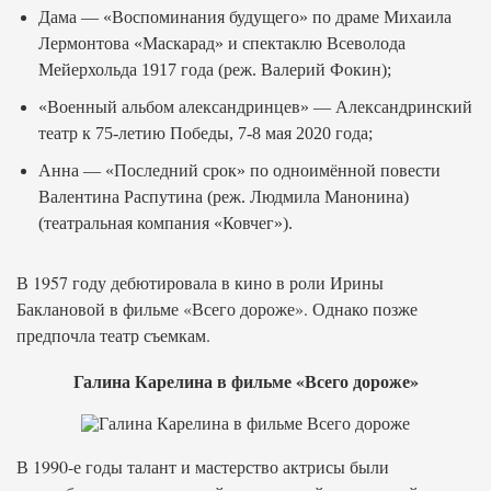
Дамa — «Воспоминания будущего» по драме Михаила
Лермонтова «Маскарад» и спектаклю Всеволода
Мейерхольда 1917 года (реж. Валерий Фокин);
«Военный альбом александринцев» — Александринский
театр к 75-летию Победы, 7-8 мая 2020 года;
Анна — «Последний срок» по одноимённой повести
Валентина Распутина (реж. Людмила Манонина)
(театральная компания «Ковчег»).
В 1957 году дебютировала в кино в роли Ирины
Баклановой в фильме «Всего дороже». Однако позже
предпочла театр съемкам.
Галина Карелина в фильме «Всего дороже»
В 1990-е годы талант и мастерство актрисы были