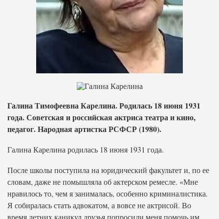
Галина Тимофеевна Карелина. Родилась 18 июня 1931
года. Советская и российская актриса театра и кино,
педагог. Народная артистка РСФСР (1980).
Галина Карелина родилась 18 июня 1931 года.
После школы поступила на юридический факультет и, по ее
словам, даже не помышляла об актерском ремесле. «Мне
нравилось то, чем я занималась, особенно криминалистика.
Я собиралась стать адвокатом, а вовсе не актрисой. Во
время летних каникул друзья попросили меня помочь им