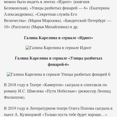
можно было видеть в лентах «Идиот» (княгиня
Белоконская), «Улицы разбитых фонарей — 6» (Екатерина
Александровна), «Секретная служба Его
Величества» (Мария Морозова), «Бандитский Петербург —
10» (Расплата) (Марья Михайловна) и др.
Галина Карелина в сериале «Идиот»
Галина Карелина в сериале «Улицы разбитых
фонарей-6»
В 2018 году в Театре «Камертон» сыграла в спектаклк по
роману И.C. Шмелева «Пути Небесные» (режиссер Леонид
Филиппов).
В 2019 году в Литературном театре Олега Попова сыграла в
пьесе А. Кузнецовой «Только пусть тебе будет хорошо…»