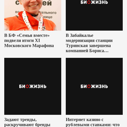
В БФ «Семья вместе»
В Забайкалье
подвели итоги XI
модернизация станции
Московского Марафона
Туринская завершена
компанией Бориса
Ушеровича
Задают тренды,
Интернет казино с
раскручивают бренды
рублевыми ставками: что