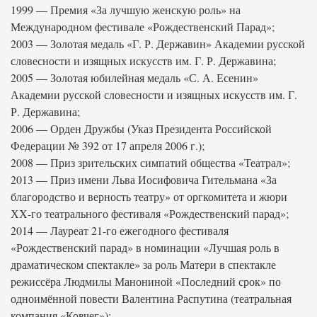
1999 — Премия «За лучшую женскую роль» на
Международном фестивале «Рождественский Парад»;
2003 — Золотая медаль «Г. Р. Державин» Академии русской
словесности и изящных искусств им. Г. Р. Державина;
2005 — Золотая юбилейная медаль «С. А. Есенин»
Академии русской словесности и изящных искусств им. Г.
Р. Державина;
2006 — Орден Дружбы (Указ Президента Российской
Федерации № 392 от 17 апреля 2006 г.);
2008 — Приз зрительских симпатий общества «Театрал»;
2013 — Приз имени Льва Иосифовича Гительмана «За
благородство и верность театру» от оргкомитета и жюри
ХХ-го театрального фестиваля «Рождественский парад»;
2014 — Лауреат 21-го ежегодного фестиваля
«Рождественский парад» в номинации «Лучшая роль в
драматическом спектакле» за роль Матери в спектакле
режиссёра Людмилы Манониной «Последний срок» по
одноимённой повести Валентина Распутина (театральная
компания «Ковчег»);