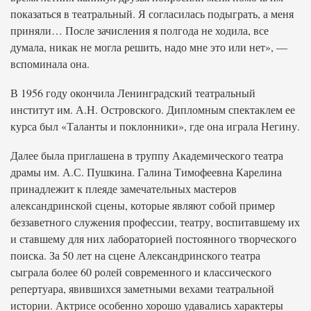
показаться в театральный. Я согласилась подыграть, а меня
приняли… После зачисления я полгода не ходила, все
думала, никак не могла решить, надо мне это или нет», —
вспоминала она.
В 1956 году окончила Ленинградский театральный
институт им. А.Н. Островского. Дипломным спектаклем ее
курса был «Таланты и поклонники», где она играла Негину.
Далее была приглашена в труппу Академического театра
драмы им. А.С. Пушкина. Галина Тимофеевна Карелина
принадлежит к плеяде замечательных мастеров
александринской сцены, которые являют собой пример
беззаветного служения профессии, театру, воспитавшему их
и ставшему для них лабораторией постоянного творческого
поиска. За 50 лет на сцене Александринского театра
сыграла более 60 ролей современного и классического
репертуара, явившихся заметными вехами театральной
истории. Актрисе особенно хорошо удавались характеры