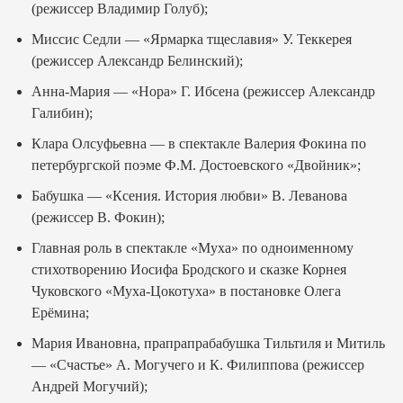
(режиссер Владимир Голуб);
Миссис Седли — «Ярмарка тщеславия» У. Теккерея
(режиссер Александр Белинский);
Анна-Мария — «Нора» Г. Ибсена (режиссер Александр
Галибин);
Клара Олсуфьевна — в спектакле Валерия Фокина по
петербургской поэме Ф.М. Достоевского «Двойник»;
Бабушка — «Ксения. История любви» В. Леванова
(режиссер В. Фокин);
Главная роль в спектакле «Муха» по одноименному
стихотворению Иосифа Бродского и сказке Корнея
Чуковского «Муха-Цокотуха» в постановке Олега
Ерёмина;
Мария Ивановна, прапрапрабабушка Тильтиля и Митиль
— «Счастье» А. Могучего и К. Филиппова (режиссер
Андрей Могучий);