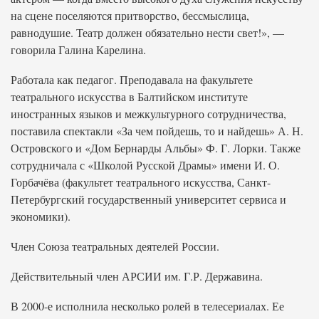
на сцене поселяются притворство, бессмыслица,
равнодушие. Театр должен обязательно нести свет!», —
говорила Галина Карелина.
Работала как педагог. Преподавала на факультете
театрального искусства в Балтийском институте
иностранных языков и межкультурного сотрудничества,
поставила спектакли «За чем пойдешь, то и найдешь» А. Н.
Островского и «Дом Бернарды Альбы» Ф. Г. Лорки. Также
сотрудничала с «Школой Русской Драмы» имени И. О.
Горбачёва (факультет театрального искусства, Санкт-
Петербургский государственный университет сервиса и
экономики).
Член Союза театральных деятелей России.
Действительный член АРСИИ им. Г.Р. Державина.
В 2000-е исполнила несколько ролей в телесериалах. Ее