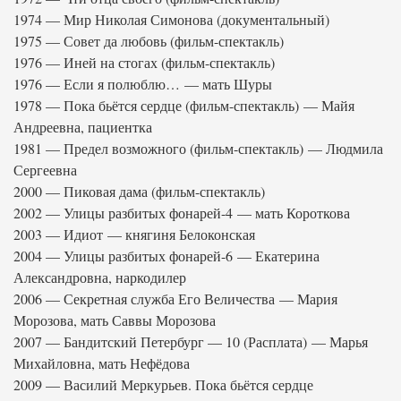
1974 — Мир Николая Симонова (документальный)
1975 — Совет да любовь (фильм-спектакль)
1976 — Иней на стогах (фильм-спектакль)
1976 — Если я полюблю… — мать Шуры
1978 — Пока бьётся сердце (фильм-спектакль) — Майя
Андреевна, пациентка
1981 — Предел возможного (фильм-спектакль) — Людмила
Сергеевна
2000 — Пиковая дама (фильм-спектакль)
2002 — Улицы разбитых фонарей-4 — мать Короткова
2003 — Идиот — княгиня Белоконская
2004 — Улицы разбитых фонарей-6 — Екатерина
Александровна, наркодилер
2006 — Секретная служба Его Величества — Мария
Морозова, мать Саввы Морозова
2007 — Бандитский Петербург — 10 (Расплата) — Марья
Михайловна, мать Нефёдова
2009 — Василий Меркурьев. Пока бьётся сердце