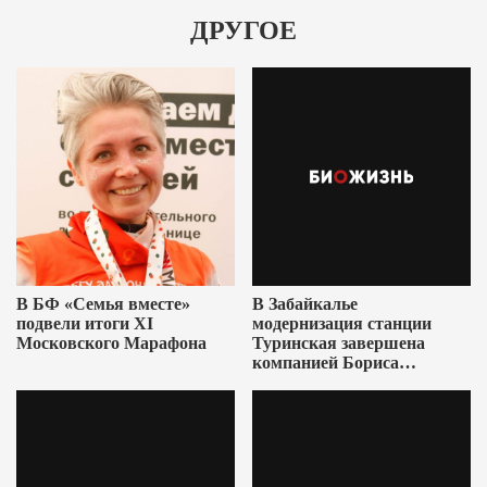
ДРУГОЕ
В БФ «Семья вместе»
В Забайкалье
подвели итоги XI
модернизация станции
Московского Марафона
Туринская завершена
компанией Бориса
Ушеровича