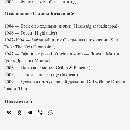
2005 — Жених для Барби — эпизод
Озвучивание Галины Казаковой:
1984 — Брак с выходными днями (Házasság szabadnappal)
1986 — Горец (Highlander)
1987-1994 — Звёздный путь: Следующее поколение (Star
Trek: The Next Generation)
1987 — Офицер с розой (Oficir s ruzom) — Лиляна Матич
(роль Драганы Мркич)
2006 — На краю счастья (Griffin & Phoenix)
2008 — Чернильное сердце (Inkheart)
2009 — Девушка с татуировкой дракона (Girl with the Dragon
Tattoo, The)
Поделиться