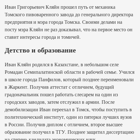
Иван Григорьевич Кляйн прошел путь от механика
Томского пивоваренного завода до генерального директора
предприятия и мэра города Томска. Своими делами на
посту мэра Кляйн не раз доказывал, что на первое место он
ставит интересы города и томичей.
Детство и образование
Иван Кляйн родился в Казахстане, в небольшом селе
Ромадан Семипалатинской области в рабочей семье. Учился
в школе города Панфилов, который позднее переименовали
в Жаркент. Получив аттестат с отличием, будущий
градоначальник пошел работать слесарем на один из
городских заводов, затем отслужил в армии. После
демобилизации Иван переехал в Томск, чтобы поступить в
политехнический институт, один из пятерки лучших вузов
в России. Получив диплом с отличием, второе высшее
образование получил в ТГУ. Позднее защитил диссертацию
на степень кандидата экономических наук.