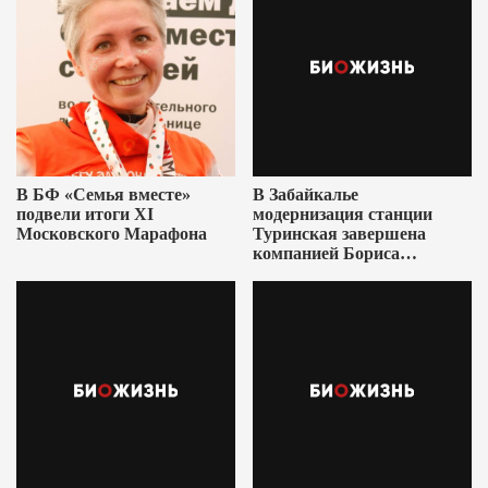
В БФ «Семья вместе»
В Забайкалье
подвели итоги XI
модернизация станции
Московского Марафона
Туринская завершена
компанией Бориса
Ушеровича