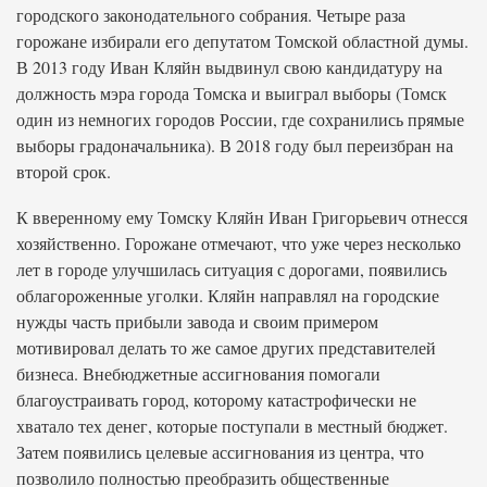
городского законодательного собрания. Четыре раза
горожане избирали его депутатом Томской областной думы.
В 2013 году Иван Кляйн выдвинул свою кандидатуру на
должность мэра города Томска и выиграл выборы (Томск
один из немногих городов России, где сохранились прямые
выборы градоначальника). В 2018 году был переизбран на
второй срок.
К вверенному ему Томску Кляйн Иван Григорьевич отнесся
хозяйственно. Горожане отмечают, что уже через несколько
лет в городе улучшилась ситуация с дорогами, появились
облагороженные уголки. Кляйн направлял на городские
нужды часть прибыли завода и своим примером
мотивировал делать то же самое других представителей
бизнеса. Внебюджетные ассигнования помогали
благоустраивать город, которому катастрофически не
хватало тех денег, которые поступали в местный бюджет.
Затем появились целевые ассигнования из центра, что
позволило полностью преобразить общественные