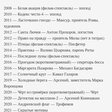
2008 — Белая акация (фильм-спектакль) — эпизод
2010 — Кодекс чести-4 — эпизод
2011 — Ласточкино гнездо — Мансур, приятель Ромы,
художник
2012 — Санта Лючия — Антон Прохоров, логистик
2012 — Право на правду — приятель Милы (нет в титрах)
2013 — Птицы (фильм-спектакль) — Писфетер
2014 — Практика — Валико Цхарнава, парень Риты
2014 — Последние луны (фильм-спектакль)
2016 — Проездом (короткометражный) — секретарь босса
2016 — Маргарита Назарова — Михаил Багдасарян
2017 — Солнечный круг — Камал Галаров
2019 — Холодные берега — Арсений, заместитель Марка
Воронцова
2020 — Чёрт из гримёрки (короткометражный) — Чёрт
2020 — Детектив на миллион-2 — Арсений Конюшкин
2020 — Андреевский флаг — Трофимов
2021 — Скрытые мотивы