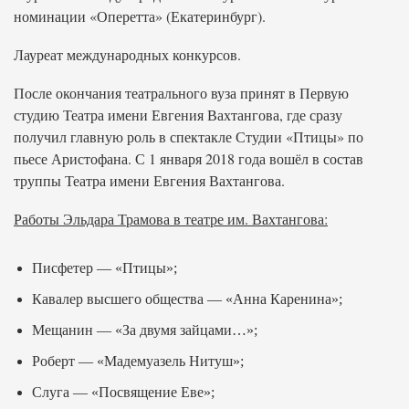
номинации «Оперетта» (Екатеринбург).
Лауреат международных конкурсов.
После окончания театрального вуза принят в Первую
студию Театра имени Евгения Вахтангова, где сразу
получил главную роль в спектакле Студии «Птицы» по
пьесе Аристофана. С 1 января 2018 года вошёл в состав
труппы Театра имени Евгения Вахтангова.
Работы Эльдара Трамова в театре им. Вахтангова:
Писфетер — «Птицы»;
Кавалер высшего общества — «Анна Каренина»;
Мещанин — «За двумя зайцами…»;
Роберт — «Мадемуазель Нитуш»;
Слуга — «Посвящение Еве»;