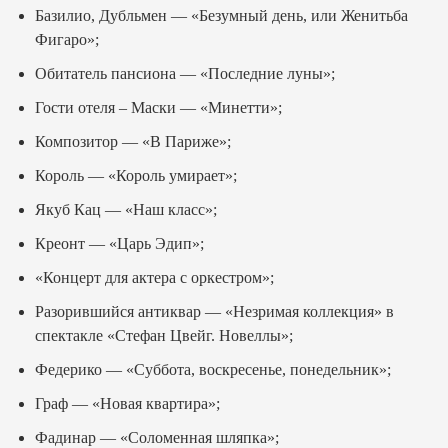
Базилио, Дубльмен — «Безумный день, или Женитьба
Фигаро»;
Обитатель пансиона — «Последние луны»;
Гости отеля – Маски — «Минетти»;
Композитор — «В Париже»;
Король — «Король умирает»;
Якуб Кац — «Наш класс»;
Креонт — «Царь Эдип»;
«Концерт для актера с оркестром»;
Разорившийся антиквар — «Незримая коллекция» в
спектакле «Стефан Цвейг. Новеллы»;
Федерико — «Суббота, воскресенье, понедельник»;
Граф — «Новая квартира»;
Фадинар — «Соломенная шляпка»;