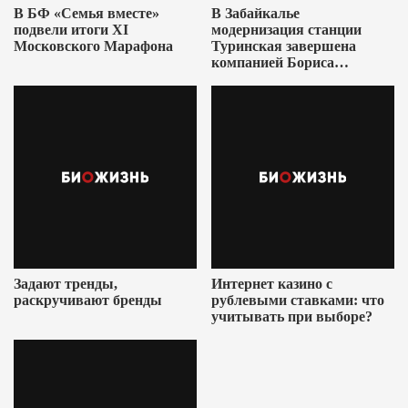
В БФ «Семья вместе»
В Забайкалье
подвели итоги XI
модернизация станции
Московского Марафона
Туринская завершена
компанией Бориса
Ушеровича
Задают тренды,
Интернет казино с
раскручивают бренды
рублевыми ставками: что
учитывать при выборе?