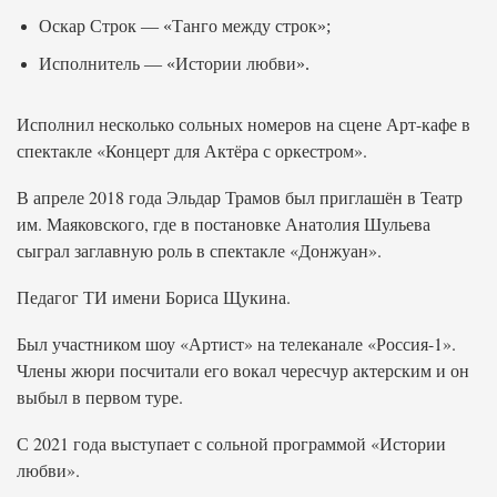
Оскар Строк — «Танго между строк»;
Исполнитель — «Истории любви».
Исполнил несколько сольных номеров на сцене Арт-кафе в
спектакле «Концерт для Актёра с оркестром».
В апреле 2018 года Эльдар Трамов был приглашён в Театр
им. Маяковского, где в постановке Анатолия Шульева
сыграл заглавную роль в спектакле «Донжуан».
Педагог ТИ имени Бориса Щукина.
Был участником шоу «Артист» на телеканале «Россия-1».
Члены жюри посчитали его вокал чересчур актерским и он
выбыл в первом туре.
С 2021 года выступает с сольной программой «Истории
любви».