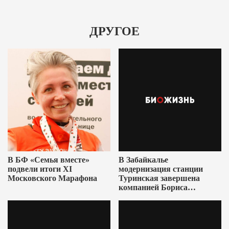
ДРУГОЕ
В БФ «Семья вместе»
В Забайкалье
подвели итоги XI
модернизация станции
Московского Марафона
Туринская завершена
компанией Бориса
Ушеровича