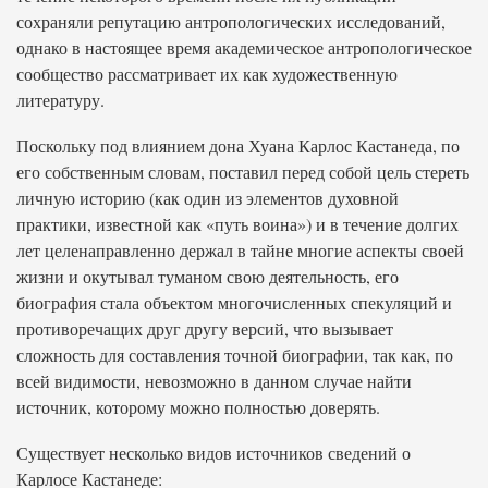
сохраняли репутацию антропологических исследований,
однако в настоящее время академическое антропологическое
сообщество рассматривает их как художественную
литературу.
Поскольку под влиянием дона Хуана Карлос Кастанеда, по
его собственным словам, поставил перед собой цель стереть
личную историю (как один из элементов духовной
практики, известной как «путь воина») и в течение долгих
лет целенаправленно держал в тайне многие аспекты своей
жизни и окутывал туманом свою деятельность, его
биография стала объектом многочисленных спекуляций и
противоречащих друг другу версий, что вызывает
сложность для составления точной биографии, так как, по
всей видимости, невозможно в данном случае найти
источник, которому можно полностью доверять.
Существует несколько видов источников сведений о
Карлосе Кастанеде: