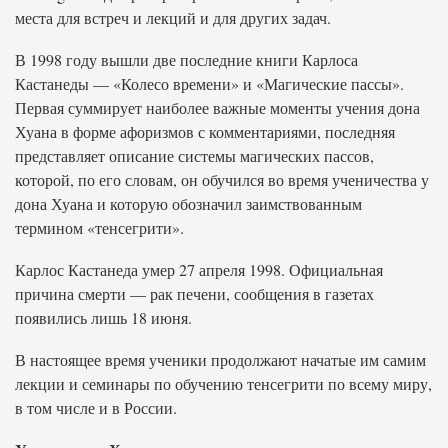
места для встреч и лекций и для других задач.
В 1998 году вышли две последние книги Карлоса
Кастанеды — «Колесо времени» и «Магические пассы».
Первая суммирует наиболее важные моменты учения дона
Хуана в форме афоризмов с комментариями, последняя
представляет описание системы магических пассов,
которой, по его словам, он обучился во время ученичества у
дона Хуана и которую обозначил заимствованным
термином «тенсегрити».
Карлос Кастанеда умер 27 апреля 1998. Официальная
причина смерти — рак печени, сообщения в газетах
появились лишь 18 июня.
В настоящее время ученики продолжают начатые им самим
лекции и семинары по обучению тенсегрити по всему миру,
в том числе и в России.