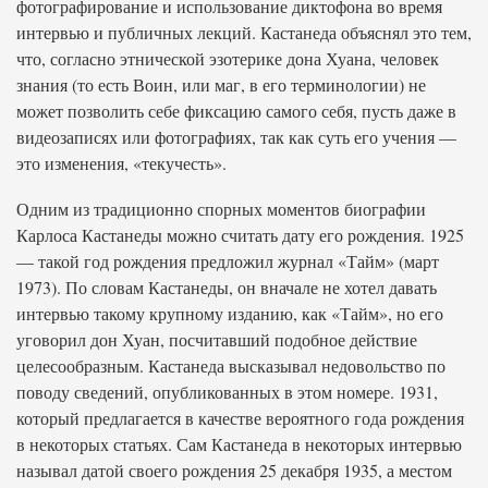
фотографирование и использование диктофона во время
интервью и публичных лекций. Кастанеда объяснял это тем,
что, согласно этнической эзотерике дона Хуана, человек
знания (то есть Воин, или маг, в его терминологии) не
может позволить себе фиксацию самого себя, пусть даже в
видеозаписях или фотографиях, так как суть его учения —
это изменения, «текучесть».
Одним из традиционно спорных моментов биографии
Карлоса Кастанеды можно считать дату его рождения. 1925
— такой год рождения предложил журнал «Тайм» (март
1973). По словам Кастанеды, он вначале не хотел давать
интервью такому крупному изданию, как «Тайм», но его
уговорил дон Хуан, посчитавший подобное действие
целесообразным. Кастанеда высказывал недовольство по
поводу сведений, опубликованных в этом номере. 1931,
который предлагается в качестве вероятного года рождения
в некоторых статьях. Сам Кастанеда в некоторых интервью
называл датой своего рождения 25 декабря 1935, а местом