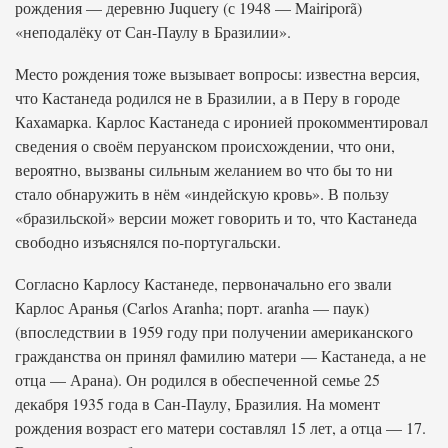
рождения — деревню Juquery (с 1948 — Mairiporã)
«неподалёку от Сан-Паулу в Бразилии».
Место рождения тоже вызывает вопросы: известна версия,
что Кастанеда родился не в Бразилии, а в Перу в городе
Кахамарка. Карлос Кастанеда с иронией прокомментировал
сведения о своём перуанском происхождении, что они,
вероятно, вызваны сильным желанием во что бы то ни
стало обнаружить в нём «индейскую кровь». В пользу
«бразильской» версии может говорить и то, что Кастанеда
свободно изъяснялся по-португальски.
Согласно Карлосу Кастанеде, первоначально его звали
Карлос Аранья (Carlos Aranha; порт. aranha — паук)
(впоследствии в 1959 году при получении американского
гражданства он принял фамилию матери — Кастанеда, а не
отца — Арана). Он родился в обеспеченной семье 25
декабря 1935 года в Сан-Паулу, Бразилия. На момент
рождения возраст его матери составлял 15 лет, а отца — 17.