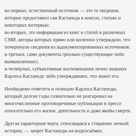
во-первых, естественный источник — это те сведения,
которые предоставил сам Кастанеда в книгах, статьях и
некоторых интервью;
во-вторых, это информация из книг и статей в различных
СМИ, авторы которых прямо или косвенно утверждали, что
почерпнули сведения из задокументированных источников;
в-третьих, сами документы (реально существующие либо
вымышленные);
в-четвёртых, субъективные воспоминания лично знавших
Карлоса Кастанеду либо утверждавших, что знают его.
Необходимо отметить и позицию Карлоса Кастанеды,
который долгие годы сознательно не реагировал на
многочисленные противоречивые публикации в прессе
относительно его жизни, деятельности и даже якобы смерти.
Другая характерная черта, относящаяся к стиранию личной
истории, — запрет Кастанеды на видеосъёмки,