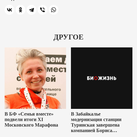
ДРУГОЕ
В БФ «Семья вместе»
В Забайкалье
подвели итоги XI
модернизация станции
Московского Марафона
Туринская завершена
компанией Бориса
Ушеровича