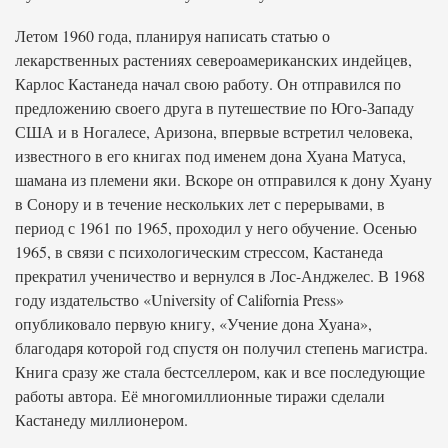
Летом 1960 года, планируя написать статью о
лекарственных растениях североамериканских индейцев,
Карлос Кастанеда начал свою работу. Он отправился по
предложению своего друга в путешествие по Юго-Западу
США и в Ногалесе, Аризона, впервые встретил человека,
известного в его книгах под именем дона Хуана Матуса,
шамана из племени яки. Вскоре он отправился к дону Хуану
в Сонору и в течение нескольких лет с перерывами, в
период с 1961 по 1965, проходил у него обучение. Осенью
1965, в связи с психологическим стрессом, Кастанеда
прекратил ученичество и вернулся в Лос-Анджелес. В 1968
году издательство «University of California Press»
опубликовало первую книгу, «Учение дона Хуана»,
благодаря которой год спустя он получил степень магистра.
Книга сразу же стала бестселлером, как и все последующие
работы автора. Её многомиллионные тиражи сделали
Кастанеду миллионером.