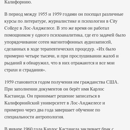
Калифорнию.
В период между 1955 и 1959 годами он посещал различные
курсы по литературе, журналистике и психологии в City
College в Лос-Анджелесе. В это же время он работал
помощником у одного психоаналитика, где его задачей было
упорядочивание сотен магнитофонных аудиозаписей,
сделанных в ходе терапевтических процедур. «Их было
примерно четыре тысячи, и при прослушивании жалоб и
рыданий я обнаружил, что в них отражаются и все мои
страхи и страдания».
1959 становится годом получения им гражданства США.
При заполнении документов он берёт имя Карлос
Кастанеда. Он принимает решение записаться в
Калифорнийский университет в Лос-Анджелесе и
примерно через два года завершает обучение по
специальности антропология.
В январе 1960 года Карлос Кастанеда заключает брак с