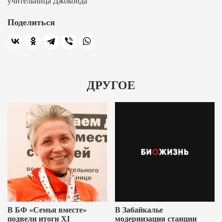
учительница Джоконда
Поделиться
ДРУГОЕ
В БФ «Семья вместе»
В Забайкалье
подвели итоги XI
модернизация станции