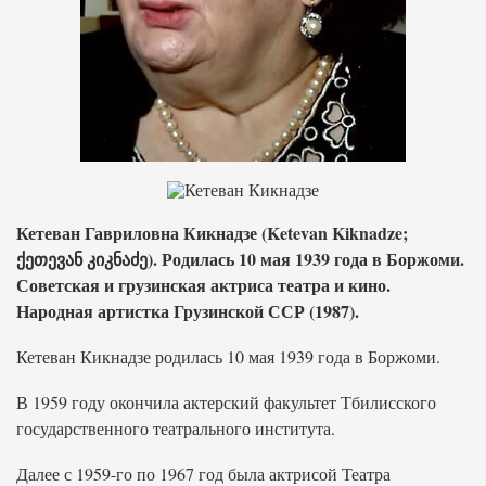
Кетеван Гавриловна Кикнадзе (Ketevan Kiknadze;
ქეთევან კიკნაძე). Родилась 10 мая 1939 года в Боржоми.
Советская и грузинская актриса театра и кино.
Народная артистка Грузинской ССР (1987).
Кетеван Кикнадзе родилась 10 мая 1939 года в Боржоми.
В 1959 году окончила актерский факультет Тбилисского
государственного театрального института.
Далее с 1959-го по 1967 год была актрисой Театра