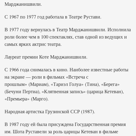
Марджанишвили.
С 1967 по 1977 год работала в Театре Рустави.
В 1977 году вернулась в Театр Марджанишвили. Исполнила
роли более чем в 100 спектаклях, став одной из ведущих и
самых ярких актрис театра.
Лауреат премии Коте Марджанишвили.
С 1966 года снималась в кино. Наиболее известные работы
на экране — роли в фильмах «Встреча с
прошлым» (Мариам), «Тариэл Голуа» (Тина), «Берега»
(Бечуни Пертиа), «Клятвенная запись» (царица Кетеван),
«Премьера» (Марго).
Народная артистка Грузинской ССР (1987).
В 1987 году ей была присуждена Государственная премия
им. Шота Руставели за роль царицы Кетеван в фильме