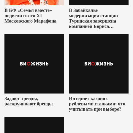
В БФ «Семья вместе»
В Забайкалье
подвели итоги XI
модернизация станции
Московского Марафона
Туринская завершена
компанией Бориса
Ушеровича
Задают тренды,
Интернет казино с
раскручивают бренды
рублевыми ставками: что
учитывать при выборе?