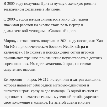
В 2005 году получила Приз за лучшую женскую роль на
театральном фестивале в Инчхоне.
С 2000-х годов начала сниматься в кино. Ее первой
значимой работой на экране стала роль Вертер в
драматической мелодраме «Сливовый цвет».
Мировую известность получила в 2021 году после роли Хан
«Игра в
Ми Нё в приключенческом боевике Netflix
кальмара»
. По сюжету в поисках денег сотни игроков
принимают странное приглашение поучаствовать в детских
соревнованиях. Их ждет заманчивый приз, но ставки
смертельно высоки.
Ее героиня — игрок № 212, истеричная и хитрая женщина,
которая называет себя бедной матерью-одиночкой и
пытается играть сразу за две команды. В одной из сцен ее
персонаж занимается сексом с мужчиной, чтобы укрепить
свое положение в команде. Из-за этой сцены многие