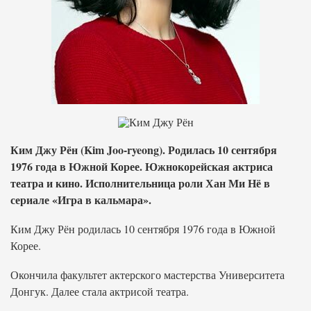
Ким Джу Рён (Kim Joo-ryeong). Родилась 10 сентября
1976 года в Южной Корее. Южнокорейская актриса
театра и кино. Исполнительница роли Хан Ми Нё в
сериале «Игра в кальмара».
Ким Джу Рён родилась 10 сентября 1976 года в Южной
Корее.
Окончила факультет актерского мастерства Университета
Донгук. Далее стала актрисой театра.