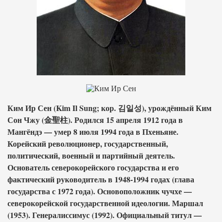
Ким Ир Сен (Kim Il Sung; кор. 김일성), урождённый Ким
Сон Чжу (金聖柱). Родился 15 апреля 1912 года в
Мангёндэ — умер 8 июля 1994 года в Пхеньяне.
Корейский революционер, государственный,
политический, военный и партийный деятель.
Основатель северокорейского государства и его
фактический руководитель в 1948-1994 годаx (глава
государства с 1972 года). Основоположник чучхе —
северокорейской государственной идеологии. Маршал
(1953). Генералиссимус (1992). Официальный титул —