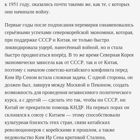
к 1951 году, оказались почти такими же, как те, с которых
они начинали войну.
Первые годы после подписания перемирия ознаменовались
серьёзными успехами северокорейской экономики, которая,
при поддержке СССР и Китая, не только быстро
ликвидировала ущерб, нанесённый войной, но и стала
быстро продвигаться вперёд. В то же время Северная Корея
экономически зависела как от СССР, так и от Китая,
поэтому с началом советско-китайского конфликта перед
Ким Ир Сеном встала сложная задача. С одной стороны, он
должен был, лавируя между Москвой и Пекином, создать
возможность для проведения независимого политического
курса, а с другой — сделать это так, чтобы ни СССР, ни
Китай не прекратили помощь КНДР. На первых порах он
склонялся к союзу с Китаем — этому способствовали
культурная близость этих стран, связи китайских
революционеров с корейскими в прошлом, а также
недовольство Ким Ир Сена критикой Сталина,