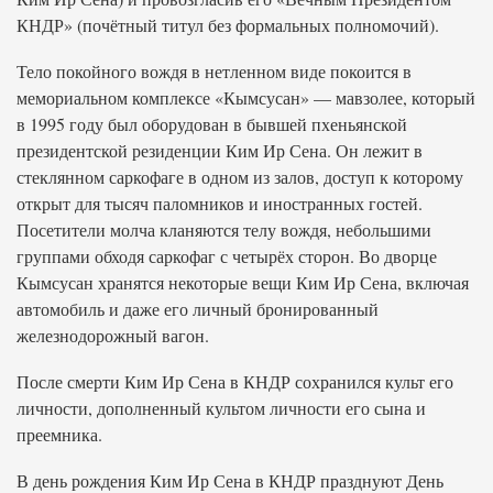
КНДР» (почётный титул без формальных полномочий).
Тело покойного вождя в нетленном виде покоится в
мемориальном комплексе «Кымсусан» — мавзолее, который
в 1995 году был оборудован в бывшей пхеньянской
президентской резиденции Ким Ир Сена. Он лежит в
стеклянном саркофаге в одном из залов, доступ к которому
открыт для тысяч паломников и иностранных гостей.
Посетители молча кланяются телу вождя, небольшими
группами обходя саркофаг с четырёх сторон. Во дворце
Кымсусан хранятся некоторые вещи Ким Ир Сена, включая
автомобиль и даже его личный бронированный
железнодорожный вагон.
После смерти Ким Ир Сена в КНДР сохранился культ его
личности, дополненный культом личности его сына и
преемника.
В день рождения Ким Ир Сена в КНДР празднуют День