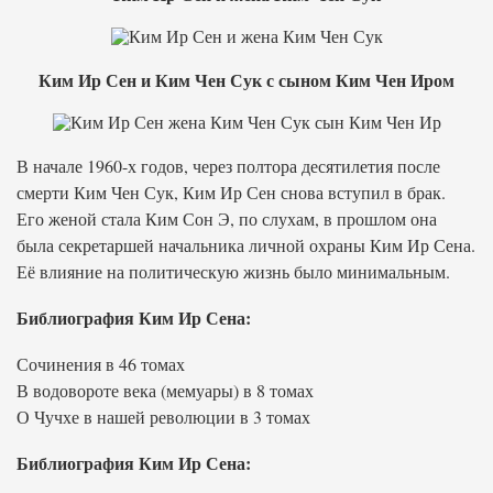
Ким Ир Сен и Ким Чен Сук с сыном Ким Чен Иром
В начале 1960-х годов, через полтора десятилетия после
смерти Ким Чен Сук, Ким Ир Сен снова вступил в брак.
Его женой стала Ким Сон Э, по слухам, в прошлом она
была секретаршей начальника личной охраны Ким Ир Сена.
Её влияние на политическую жизнь было минимальным.
Библиография Ким Ир Сена:
Сочинения в 46 томах
В водовороте века (мемуары) в 8 томах
О Чучхе в нашей революции в 3 томах
Библиография Ким Ир Сена: