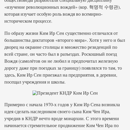
«изучение революционных вождей» (кор. 혁명적 수령관),
которая изучает особую роль вождя во всемирно-
историческом процессе.
По образу жизни Ким Ир Сен существенно отличался от
большинства диктаторов «второго мира». Хотя у него и был
дворец на окраине столицы и множество резиденций по
всей стране, он часто был в разъездах. Роскошный поезд
Вождя (самолётов он не любил и предпочитал железную
дорогу даже при поездках за границу) появлялся то там, то
здесь, Ким Ир Сен приезжал на предприятия, в деревни,
посещал учреждения и школы.
Примерно с начала 1970-х годов у Ким Ир Сена возникла
идея сделать наследником своего сына Ким Чен Ира,
учредив в КНДР нечто вроде монархии. С этого времени
начинается стремительное продвижение Ким Чен Ира по