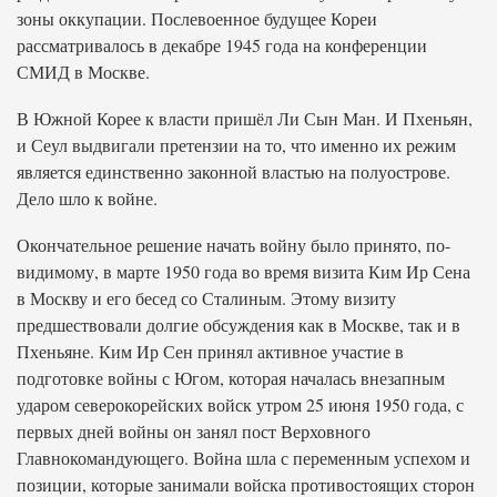
зоны оккупации. Послевоенное будущее Кореи
рассматривалось в декабре 1945 года на конференции
СМИД в Москве.
В Южной Корее к власти пришёл Ли Сын Ман. И Пхеньян,
и Сеул выдвигали претензии на то, что именно их режим
является единственно законной властью на полуострове.
Дело шло к войне.
Окончательное решение начать войну было принято, по-
видимому, в марте 1950 года во время визита Ким Ир Сена
в Москву и его бесед со Сталиным. Этому визиту
предшествовали долгие обсуждения как в Москве, так и в
Пхеньяне. Ким Ир Сен принял активное участие в
подготовке войны с Югом, которая началась внезапным
ударом северокорейских войск утром 25 июня 1950 года, с
первых дней войны он занял пост Верховного
Главнокомандующего. Война шла с переменным успехом и
позиции, которые занимали войска противостоящих сторон