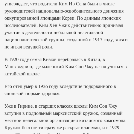
утверждает, что родители Ким Ир Сена были в числе
руководителей национально-освободительного движения
оккупированной японцами Кореи. По данным японских
исследователей, Ким Хён Чжик действительно принимал
участие в деятельности небольшой нелегальной
националистической группы, созданной в 1917 году, хотя и
не играл ведущей роли.
В 1920 году семья Кимов перебралась в Китай, в
Маньчжурию, где маленький Ким Сон Чжу начал учиться в
китайской школе.
Его отец умер в 1926 году вследствие подорванного в
японской тюрьме здоровья.
Уже в Гирине, в старших классах школы Ким Сон Чжу
вступил в подпольный марксистский кружок, созданный
местной нелегальной организацией китайского комсомола.
Кружок был почти сразу же раскрыт властями, и в 1929