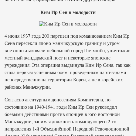
Ким Ир Сен в молодости
4 июня 1937 года 200 партизан под командованием Ким Ир
Сена пересекли японо-маньчжурскую границу и утром
внезапно атаковали небольшой город Почхонбо, уничтожив
местный жандармский пост и некоторые японские
учреждения. Эта операция выдвинула Ким Ир Сена, так как
стала первым успешным боем, проведённым партизанами
непосредственно на территории Кореи, а не в корейских
районах Маньчжурии.
Согласно агентурным донесениям Коминтерна, по
состоянию на 1940-1941 годы Ким Ир Сен руководил
боевыми действиями против японцев в юго-восточной
Маньчжурии, занимая должность командующего 2-го
направления 1-й Объединённой Народной Революционной
Армии (Объединённой Северо-Восточной антияпонской