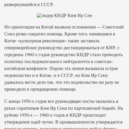
развернувшейся в СССР.
Но ориентация на Китай вызвала осложнения — Советский
Союз резко сократил помощь. Кроме того, начавшаяся в
Китае «культурная революция» также заставила
северокорейское руководство дистанцироваться от КНР, с
середины 1960-х годов руководство КНДР стало проводить
политику последовательного нейтралитета в советско-
китайском конфликте. Порою эта линия вызывала острое
недовольство и в Китае, и в СССР, но Ким Ир Сену
удавалось вести дело так, что это недовольство ни разу не
приводило к прекращению помощи.
С конца 1950-х годов все руководящие посты оказались в
руках соратников Ким Ир Сена по партизанской борьбе. На
рубеже 1950-х — 1960-х годов в КНДР происходит
утверждение идей чучхе. В промышленности утверждается
тзанская система, полностью отрицающая любые формы