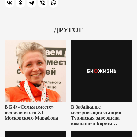
ДРУГОЕ
В БФ «Семья вместе»
В Забайкалье
подвели итоги XI
модернизация станции
Московского Марафона
Туринская завершена
компанией Бориса
Ушеровича