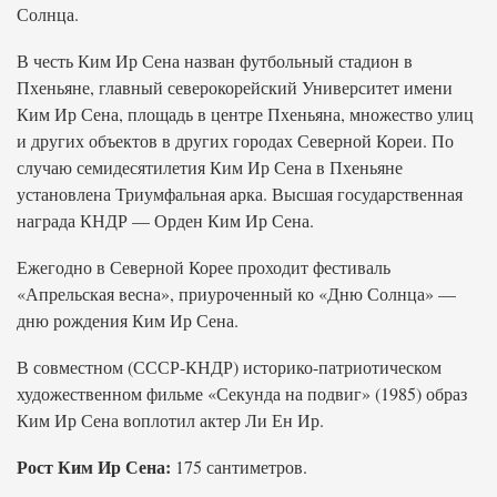
Солнца.
В честь Ким Ир Сена назван футбольный стадион в
Пхеньяне, главный северокорейский Университет имени
Ким Ир Сена, площадь в центре Пхеньяна, множество улиц
и других объектов в других городах Северной Кореи. По
случаю семидесятилетия Ким Ир Сена в Пхеньяне
установлена Триумфальная арка. Высшая государственная
награда КНДР — Орден Ким Ир Сена.
Ежегодно в Северной Корее проходит фестиваль
«Апрельская весна», приуроченный ко «Дню Солнца» —
дню рождения Ким Ир Сена.
В совместном (СССР-КНДР) историко-патриотическом
художественном фильме «Секунда на подвиг» (1985) образ
Ким Ир Сена воплотил актер Ли Ен Ир.
Рост Ким Ир Сена:
175 сантиметров.