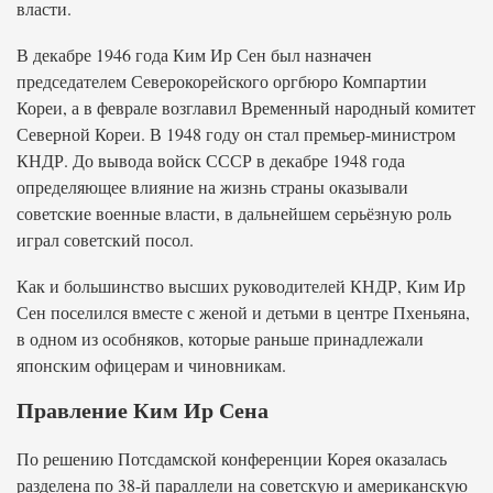
власти.
В декабре 1946 года Ким Ир Сен был назначен
председателем Северокорейского оргбюро Компартии
Кореи, а в феврале возглавил Временный народный комитет
Северной Кореи. В 1948 году он стал премьер-министром
КНДР. До вывода войск СССР в декабре 1948 года
определяющее влияние на жизнь страны оказывали
советские военные власти, в дальнейшем серьёзную роль
играл советский посол.
Как и большинство высших руководителей КНДР, Ким Ир
Сен поселился вместе с женой и детьми в центре Пхеньяна,
в одном из особняков, которые раньше принадлежали
японским офицерам и чиновникам.
Правление Ким Ир Сена
По решению Потсдамской конференции Корея оказалась
разделена по 38-й параллели на советскую и американскую