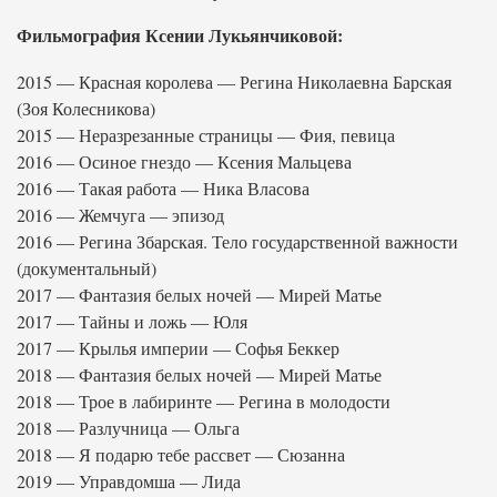
Фильмография Ксении Лукьянчиковой:
2015 — Красная королева — Регина Николаевна Барская
(Зоя Колесникова)
2015 — Неразрезанные страницы — Фия, певица
2016 — Осиное гнездо — Ксения Мальцева
2016 — Такая работа — Ника Власова
2016 — Жемчуга — эпизод
2016 — Регина Збарская. Тело государственной важности
(документальный)
2017 — Фантазия белых ночей — Мирей Матье
2017 — Тайны и ложь — Юля
2017 — Крылья империи — Софья Беккер
2018 — Фантазия белых ночей — Мирей Матье
2018 — Трое в лабиринте — Регина в молодости
2018 — Разлучница — Ольга
2018 — Я подарю тебе рассвет — Сюзанна
2019 — Управдомша — Лида