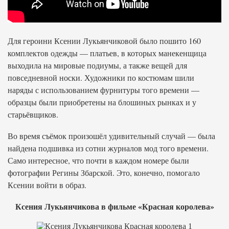
Для героини Ксении Лукьянчиковой было пошито 160
комплектов одежды — платьев, в которых манекенщица
выходила на мировые подиумы, а также вещей для
повседневной носки. Художники по костюмам шили
наряды с использованием фурнитуры того времени —
образцы были приобретены на блошиных рынках и у
старьёвщиков.
Во время съёмок произошёл удивительный случай — была
найдена подшивка из сотни журналов мод того времени.
Само интересное, что почти в каждом номере были
фотографии Регины Збарской. Это, конечно, помогало
Ксении войти в образ.
Ксения Лукьянчикова в фильме «Красная королева»