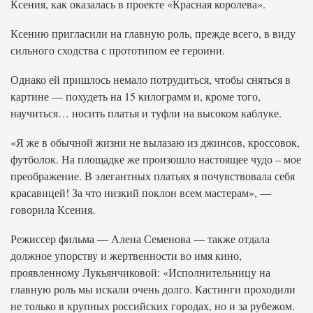
Ксения, как оказалась в проекте «Красная королева».
Ксению пригласили на главную роль, прежде всего, в виду
сильного сходства с прототипом ее героини.
Однако ей пришлось немало потрудиться, чтобы сняться в
картине — похудеть на 15 килограмм и, кроме того,
научиться… носить платья и туфли на высоком каблуке.
«Я же в обычной жизни не вылазаю из джинсов, кроссовок,
футболок. На площадке же произошло настоящее чудо – мое
преображение. В элегантных платьях я почувствовала себя
красавицей! За что низкий поклон всем мастерам», —
говорила Ксения.
Режиссер фильма — Алена Семенова — также отдала
должное упорству и жертвенности во имя кино,
проявленному Лукьянчиковой: «Исполнительницу на
главную роль мы искали очень долго. Кастинги проходили
не только в крупных российских городах, но и за рубежом.