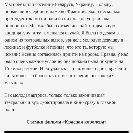
Мы объездили соседние Беларусь, Украину, Польшу,
побывали в Сербии и даже во Франции. Было несколько
претенденток, но ни одна из них нас не устраивала
полностью. Мы уже было отчаялись найти идеальную
кандидатуру, и тут вмешался случай. Я была по делам в
одном из театральных вызов, увидела молодую девушку в
лосинах и футболке и поняла, что это та, которую мы
искали! Ксения согласилась прийти на пробы. Правда, у нас
было очень важное условие: она должна была похудеть на
15 килограммов. И ей удалось — с помощью диет, врачей и
силы воли — сбросить этот вес в течение нескольких
месяцев».
Так молодая актриса, только-только закончившая
театральный вуз, дебютировала в кино сразу в главной
роли.
Съемки фильма «Красная королева»