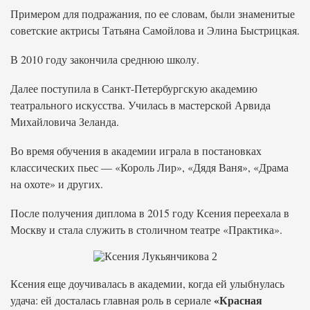
Примером для подражания, по ее словам, были знаменитые
советские актрисы Татьяна Самойлова и Элина Быстрицкая.
В 2010 году закончила среднюю школу.
Далее поступила в Санкт-Петербургскую академию
театрального искусства. Училась в мастерской Арвида
Михайловича Зеланда.
Во время обучения в академии играла в постановках
классических пьес — «Король Лир», «Дядя Ваня», «Драма
на охоте» и других.
После получения диплома в 2015 году Ксения переехала в
Москву и стала служить в столичном театре «Практика».
Ксения еще доучивалась в академии, когда ей улыбнулась
«Красная
удача: ей досталась главная роль в сериале