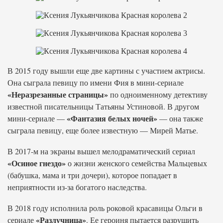
В 2015 году вышли еще две картины с участием актрисы.
Она сыграла певицу по имени Фия в мини-сериале
«Неразрезанные страницы»
по одноименному детективу
известной писательницы Татьяны Устиновой. В другом
«Фантазия белых ночей»
мини-сериале —
— она также
сыграла певицу, еще более известную — Мирей Матье.
В 2017-м на экраны вышел мелодраматический сериал
«Осиное гнездо»
о жизни женского семейства Мальцевых
(бабушка, мама и три дочери), которое попадает в
неприятности из-за богатого наследства.
В 2018 году исполнила роль роковой красавицы Ольги в
«Разлучница»
сериале
. Ее героиня пытается разрушить