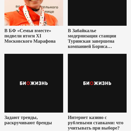
В БФ «Семья вместе»
В Забайкалье
подвели итоги XI
модернизация станции
Московского Марафона
Туринская завершена
компанией Бориса
Ушеровича
Задают тренды,
Интернет казино с
раскручивают бренды
рублевыми ставками: что
учитывать при выборе?