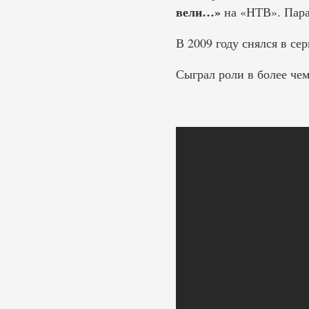
вели…»
на «НТВ». Парал
В 2009 году снялся в се
Сыграл роли в более че