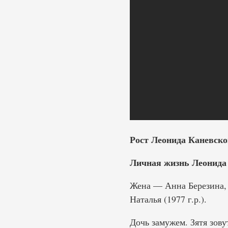
Рост Леонида Каневско
Личная жизнь Леонида
Жена — Анна Березина, 
Наталья (1977 г.р.).
Дочь замужем. Зятя зову