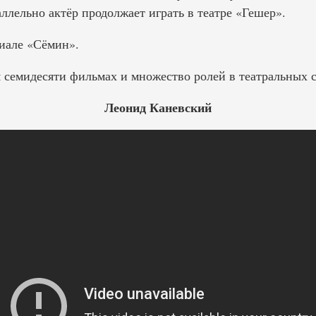
лельно актёр продолжает играть в театре «Гешер».
риале «Сёмин».
м семидесяти фильмах и множество ролей в театральных с
Леонид Каневский