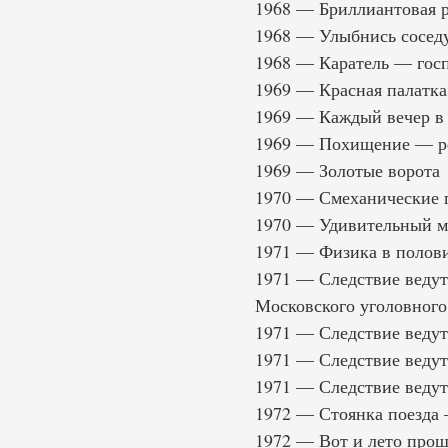
1968 — Бриллиантовая 
1968 — Улыбнись сосед
1968 — Каратель — гос
1969 — Красная палатка
1969 — Каждый вечер в 
1969 — Похищение — р
1969 — Золотые ворота
1970 — Смеханические п
1970 — Удивительный м
1971 — Физика в полов
1971 — Следствие веду
Московского уголовного
1971 — Следствие веду
1971 — Следствие веду
1971 — Следствие веду
1972 — Стоянка поезда 
1972 — Вот и лето прош