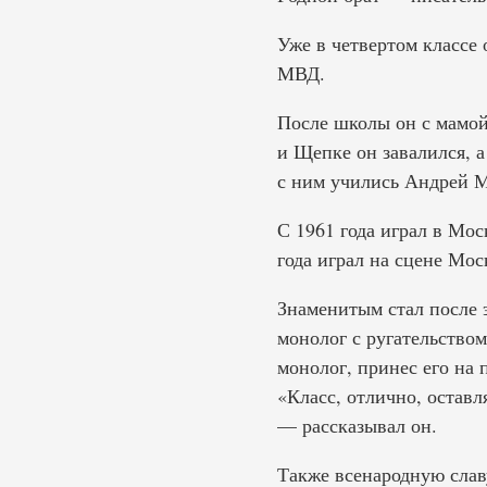
Уже в четвертом классе 
МВД.
После школы он с мамой
и Щепке он завалился, 
с ним учились Андрей М
С 1961 года играл в Мос
года играл на сцене Мос
Знаменитым стал после 
монолог с ругательством
монолог, принес его на 
«Класс, отлично, оставл
— рассказывал он.
Также всенародную слав