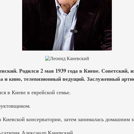
вский. Родился 2 мая 1939 года в Киеве. Советский, 
ра и кино, телевизионный ведущий. Заслуженный арти
ся в Киеве в еврейской семье.
руктовщиком.
в Киевской консерватории, затем занималась домашним х
-сатирик Александр Каневский.