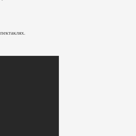
пектаклях.