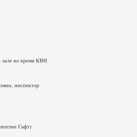
 зале во время КВН
омин, инспектор
лентин Гафт)