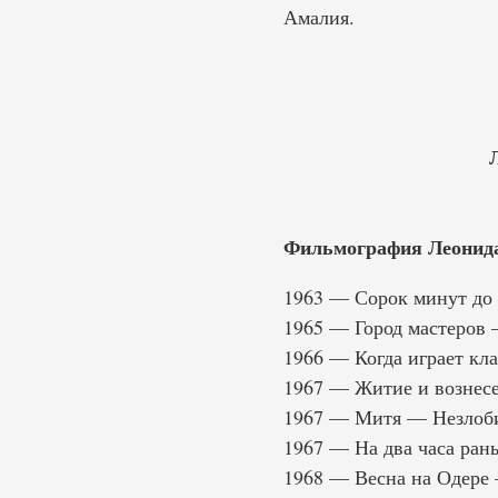
Амалия.
Фильмография Леонида
1963 — Сорок минут до 
1965 — Город мастеров
1966 — Когда играет кл
1967 — Житие и вознес
1967 — Митя — Незлоб
1967 — На два часа ран
1968 — Весна на Одере 