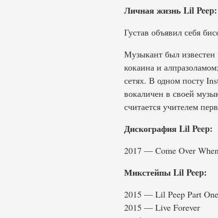
Личная жизнь Lil Peep:
Густав объявил себя бисе
Музыкант был известен 
кокаина и алпразоламом;
сетях. В одном посту In
вокаличен в своей музык
считается учителем перв
Дискография Lil Peep:
2017 — Come Over When Y
Микстейпы Lil Peep:
2015 — Lil Peep Part On
2015 — Live Forever