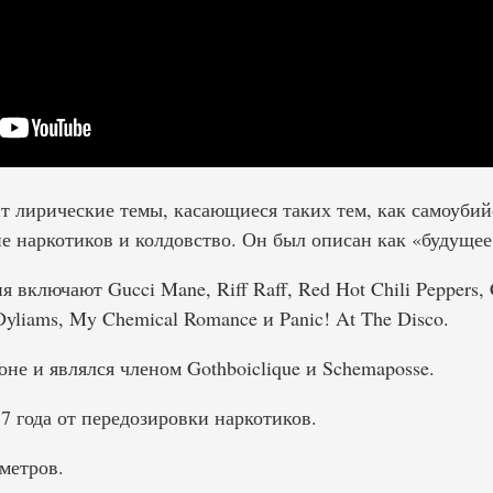
т лирические темы, касающиеся таких тем, как самоуби
е наркотиков и колдовство. Он был описан как «будущее
включают Gucci Mane, Riff Raff, Red Hot Chili Peppers, Cr
Dyliams, My Chemical Romance и Panic! At The Disco.
не и являлся членом Gothboiclique и Schemaposse.
7 года от передозировки наркотиков.
метров.