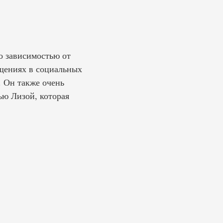
о зависимостью от
общениях в социальных
. Он также очень
ью Лизой, которая