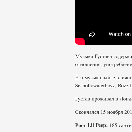
Музыка Густава содержи
отношения, употреблени
Его музыкальные влияния 
Seshollowaterboyz, Rozz 
Густав проживал в Лондо
Скончался 15 ноября 201
Рост Lil Peep:
185 санти