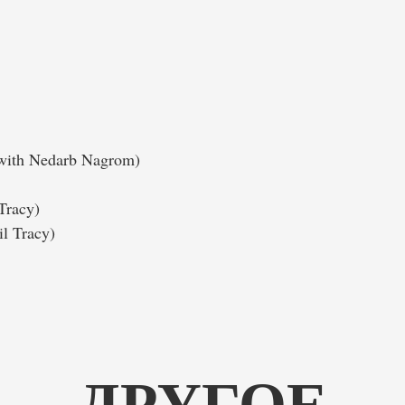
(with Nedarb Nagrom)
Tracy)
il Tracy)