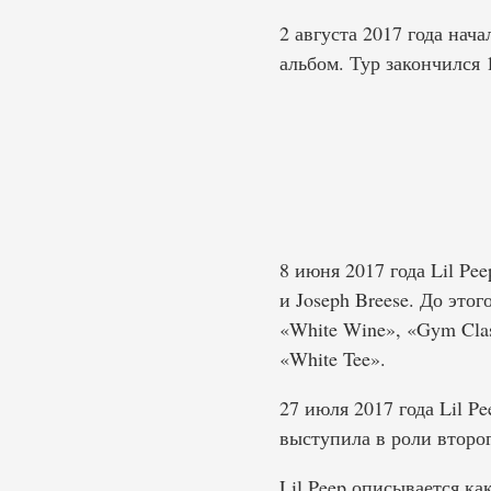
2 августа 2017 года нач
альбом. Тур закончился 1
8 июня 2017 года Lil Pe
и Joseph Breese. До этог
«White Wine», «Gym Class
«White Tee».
27 июля 2017 года Lil P
выступила в роли второг
Lil Peep описывается ка