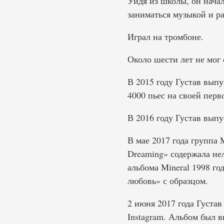
Уйдя из школы, он нача
заниматься музыкой и ра
Играл на тромбоне.
Около шести лет не мог 
В 2015 году Густав выпу
4000 пьес на своей перв
В 2016 году Густав выпу
В мае 2017 года группа 
Dreaming» содержала не
альбома Mineral 1998 год
любовь» с образцом.
2 июня 2017 года Густав
Instagram. Альбом был в