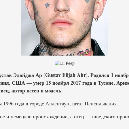
устав Элайджа Ар (Gustav Elijah Ahr). Родился 1 ноябр
ния, США — умер 15 ноября 2017 года в Тусоне, Ари
вец, автор песен и модель.
ря 1996 года в городе Аллентаун, штат Пенсильвания.
кое и немецкое происхождение, а отец — шведского прои