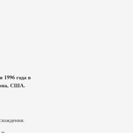
я 1996 года в
зона, США.
схождения.