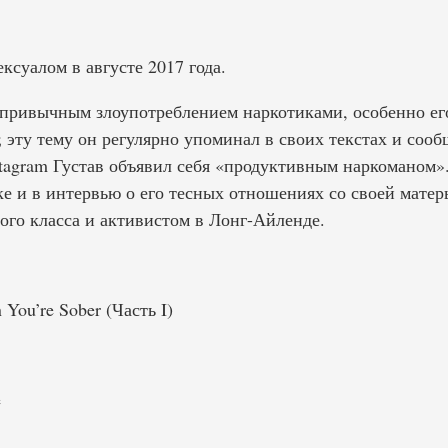
ксуалом в августе 2017 года.
привычным злоупотреблением наркотиками, особенно ег
 эту тему он регулярно упоминал в своих текстах и ​​со
stagram Густав объявил себя «продуктивным наркоманом»
е и в интервью о его тесных отношениях со своей матер
ого класса и активистом в Лонг-Айленде.
ou’re Sober (Часть I)
e