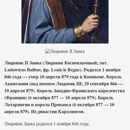
Людовик II Заика (Людовик Косноязычный; лат.
Ludowicus Balbus, фр. Louis le Begue). Родился 1 ноября
846 года — умер 10 апреля 879 года в Компьене. Король
Аквитании (под именем Людовик III; 29 сентября 866 —
10 апреля 879). Король Западно-Франкского королевства
(Франции) (6 октября 877 — 10 апреля 879). Король
Лотарингии и король Прованса (6 октября 877 — 10
апреля 879). Из династии Каролингов.
Людовик Заика родился 1 ноября 846 года.