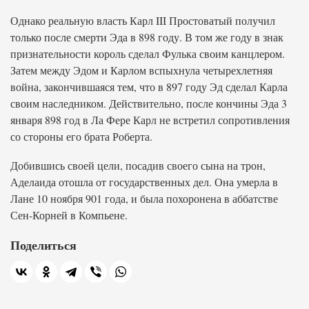
Однако реальную власть Карл III Простоватый получил
только после смерти Эда в 898 году. В том же году в знак
признательности король сделал Фулька своим канцлером.
Затем между Эдом и Карлом вспыхнула четырехлетняя
война, закончившаяся тем, что в 897 году Эд сделал Карла
своим наследником. Действительно, после кончины Эда 3
января 898 год в Ла Фере Карл не встретил сопротивления
со стороны его брата Роберта.
Добившись своей цели, посадив своего сына на трон,
Аделаида отошла от государственных дел. Она умерла в
Лане 10 ноября 901 года, и была похоронена в аббатстве
Сен-Корней в Компьене.
Поделиться