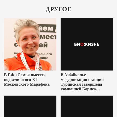
ДРУГОЕ
В БФ «Семья вместе»
В Забайкалье
подвели итоги XI
модернизация станции
Московского Марафона
Туринская завершена
компанией Бориса
Ушеровича