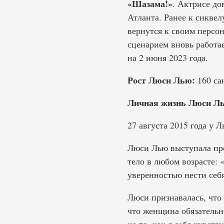
«Шазама!»
. Актрисе до
Атланта. Ранее к сикве
вернутся к своим персон
сценарием вновь работа
на 2 июня 2023 года.
Рост Люси Лью:
160 са
Личная жизнь Люси Л
27 августа 2015 года у
Люси Лью выступала про
тело в любом возрасте:
уверенностью нести себ
Люси признавалась, что 
что женщина обязательно