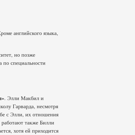
Кроме английского языка,
итет, но позже
а по специальности
л»
. Элли Макбил и
колу Гарварда, несмотря
жбе с Элли, их отношения
 работают также Билли
ется, хотя ей приходится