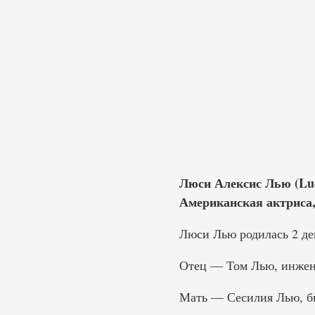
Люси Алексис Лью (Lucy
Американская актриса,
Люси Лью родилась 2 дек
Отец — Том Лью, инжен
Мать — Сесилия Лью, б