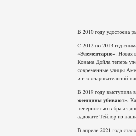
В 2010 году удостоена р
C 2012 по 2013 год сни
«Элементарно»
. Новая
Конана Дойла теперь уж
современные улицы Амер
и его очаровательной на
В 2019 году выступила 
женщины убивают»
. К
неверностью в браке: д
адвокате Тейлор из наш
В апреле 2021 года ста