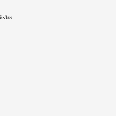
Ой-Лан