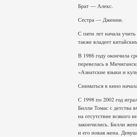
Брат — Алекс.
Сестра — Дженни.
С пяти лет начала учить
также владеет китайски
В 1986 году окончила с
перевелась в Мичиганск
«Азиатские языки и куль
Сниматься в кино начала
С 1998 по 2002 год игр
Билли Томас с детства 
на отсутствие всякого и
закончились. Билли жен
и его новая жена. Девуш