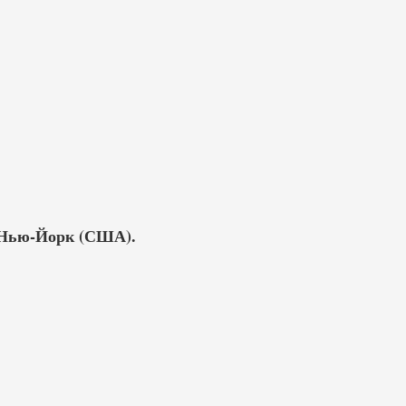
е, Нью-Йорк (США).