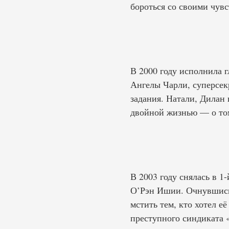
бороться со своими чувс
В 2000 году исполнила
Ангелы Чарли, суперсек
задания. Натали, Дилан 
двойной жизнью — о том,
В 2003 году снялась в 
О’Рэн Ишии. Очнувшись 
мстить тем, кто хотел е
преступного синдиката 