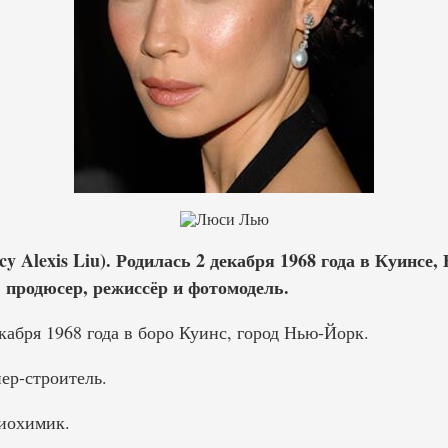
 Alexis Liu). Родилась 2 декабря 1968 года в Куинс
 продюсер, режиссёр и фотомодель.
абря 1968 года в боро Куинс, город Нью-Йорк.
ер-строитель.
иохимик.