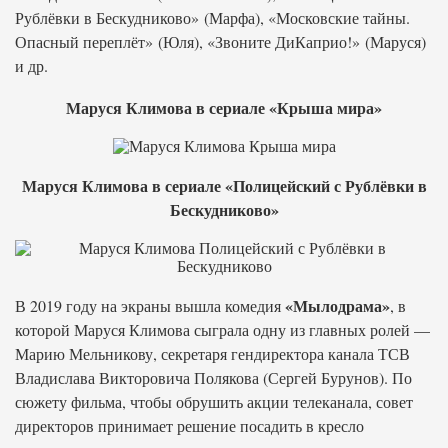
Рублёвки в Бескудниково» (Марфа), «Московские тайны.
Опасный переплёт» (Юля), «Звоните ДиКаприо!» (Маруся)
и др.
Маруся Климова в сериале «Крыша мира»
Маруся Климова в сериале «Полицейский с Рублёвки в
Бескудниково»
«Мылодрама»
В 2019 году на экраны вышла комедия
, в
которой Маруся Климова сыграла одну из главных ролей —
Марию Мельникову, секретаря гендиректора канала ТСВ
Владислава Викторовича Полякова (Сергей Бурунов). По
сюжету фильма, чтобы обрушить акции телеканала, совет
директоров принимает решение посадить в кресло