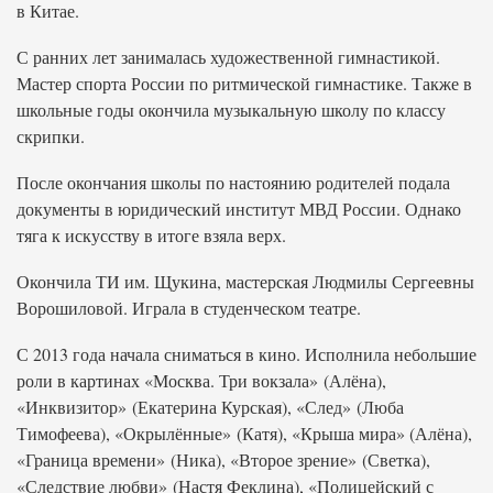
в Китае.
С ранних лет занималась художественной гимнастикой.
Мастер спорта России по ритмической гимнастике. Также в
школьные годы окончила музыкальную школу по классу
скрипки.
После окончания школы по настоянию родителей подала
документы в юридический институт МВД России. Однако
тяга к искусству в итоге взяла верх.
Окончила ТИ им. Щукина, мастерская Людмилы Сергеевны
Ворошиловой. Играла в студенческом театре.
С 2013 года начала сниматься в кино. Исполнила небольшие
роли в картинах «Москва. Три вокзала» (Алёна),
«Инквизитор» (Екатерина Курская), «След» (Люба
Тимофеева), «Окрылённые» (Катя), «Крыша мира» (Алёна),
«Граница времени» (Ника), «Второе зрение» (Светка),
«Следствие любви» (Настя Феклина), «Полицейский с