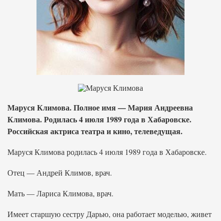
Маруся Климова. Полное имя — Мария Андреевна
Климова. Родилась 4 июля 1989 года в Хабаровске.
Российская актриса театра и кино, телеведущая.
Маруся Климова родилась 4 июля 1989 года в Хабаровске.
Отец — Андрей Климов, врач.
Мать — Лариса Климова, врач.
Имеет старшую сестру Дарью, она работает моделью, живет