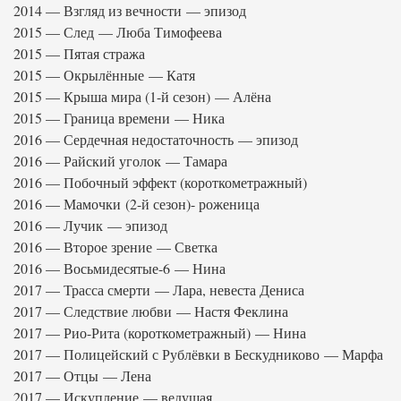
2014 — Взгляд из вечности — эпизод
2015 — След — Люба Тимофеева
2015 — Пятая стража
2015 — Окрылённые — Катя
2015 — Крыша мира (1-й сезон) — Алёна
2015 — Граница времени — Ника
2016 — Сердечная недостаточность — эпизод
2016 — Райский уголок — Тамара
2016 — Побочный эффект (короткометражный)
2016 — Мамочки (2-й сезон)- роженица
2016 — Лучик — эпизод
2016 — Второе зрение — Светка
2016 — Восьмидесятые-6 — Нина
2017 — Трасса смерти — Лара, невеста Дениса
2017 — Следствие любви — Настя Феклина
2017 — Рио-Рита (короткометражный) — Нина
2017 — Полицейский с Рублёвки в Бескудниково — Марфа
2017 — Отцы — Лена
2017 — Искупление — ведущая