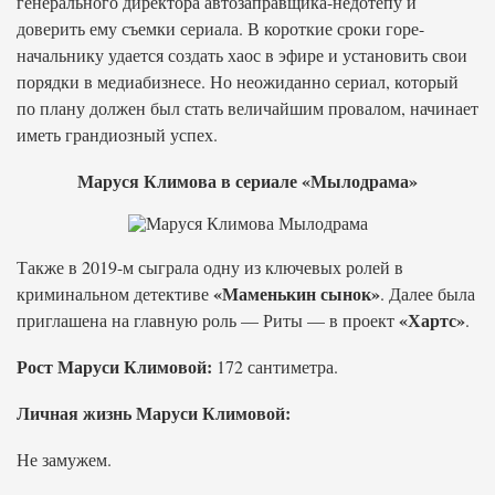
генерального директора автозаправщика-недотепу и
доверить ему съемки сериала. В короткие сроки горе-
начальнику удается создать хаос в эфире и установить свои
порядки в медиабизнесе. Но неожиданно сериал, который
по плану должен был стать величайшим провалом, начинает
иметь грандиозный успех.
Маруся Климова в сериале «Мылодрама»
Также в 2019-м сыграла одну из ключевых ролей в
«Маменькин сынок»
криминальном детективе
. Далее была
«Хартс»
приглашена на главную роль — Риты — в проект
.
Рост Маруси Климовой:
172 сантиметра.
Личная жизнь Маруси Климовой:
Не замужем.