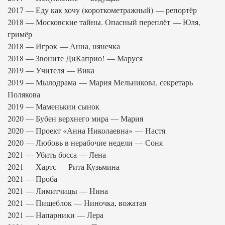
2017 — Еду как хочу (короткометражный) — репортёр
2018 — Московские тайны. Опасный переплёт — Юля,
гримёр
2018 — Игрок — Анна, нянечка
2018 — Звоните ДиКаприо! — Маруся
2019 — Учителя — Вика
2019 — Мылодрама — Мария Мельникова, секретарь
Полякова
2019 — Маменькин сынок
2020 — Бубен верхнего мира — Мария
2020 — Проект «Анна Николаевна» — Настя
2020 — Любовь в нерабочие недели — Соня
2021 — Убить босса — Лена
2021 — Хартс — Рита Кузьмина
2021 — Проба
2021 — Лимитчицы — Нина
2021 — Пищеблок — Ниночка, вожатая
2021 — Напарники — Лера