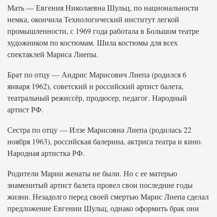
Мать — Евгения Николаевна Шульц, по национальности
немка, окончила Технологический институт легкой
промышленности, с 1969 года работала в Большом театре
художником по костюмам. Шила костюмы для всех
спектаклей Мариса Лиепы.
Брат по отцу — Андрис Марисович Лиепа (родился 6
января 1962), советский и российский артист балета,
театральный режиссёр, продюсер, педагог. Народный
артист РФ.
Сестра по отцу — Илзе Марисовна Лиепа (родилась 22
ноября 1963), российская балерина, актриса театра и кино.
Народная артистка РФ.
Родители Марии женаты не были. Но с ее матерью
знаменитый артист балета провел свои последние годы
жизни. Незадолго перед своей смертью Марис Лиепа сделал
предложение Евгении Шульц, однако оформить брак они