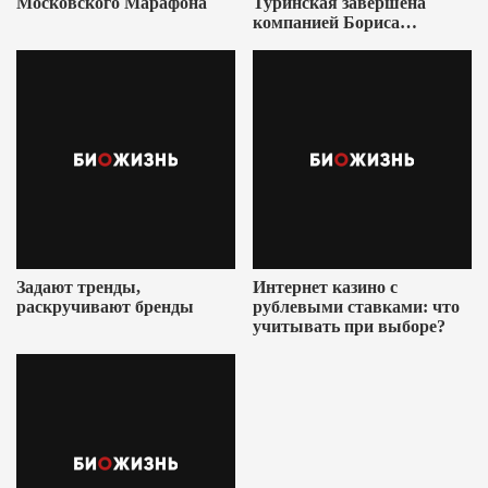
Московского Марафона
Туринская завершена
компанией Бориса
Ушеровича
Задают тренды,
Интернет казино с
раскручивают бренды
рублевыми ставками: что
учитывать при выборе?