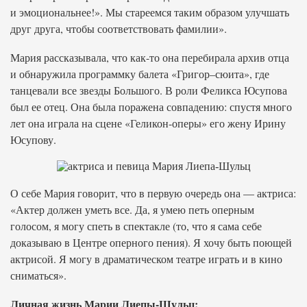
и эмоциональнее!». Мы стареемся таким образом улучшать
друг друга, чтобы соответствовать фамилии».
Мария рассказывала, что как-то она перебирала архив отца
и обнаружила программку балета «Григор–сюита», где
танцевали все звезды Большого. В роли Феликса Юсупова
был ее отец. Она была поражена совпадению: спустя много
лет она играла на сцене «Геликон-оперы» его жену Ирину
Юсупову.
О себе Мария говорит, что в первую очередь она — актриса:
«Актер должен уметь все. Да, я умею петь оперным
голосом, я могу спеть в спектакле (то, что я сама себе
доказываю в Центре оперного пения). Я хочу быть поющей
актрисой. Я могу в драматическом театре играть и в кино
сниматься».
Личная жизнь Марии Лиепы-Шульц: