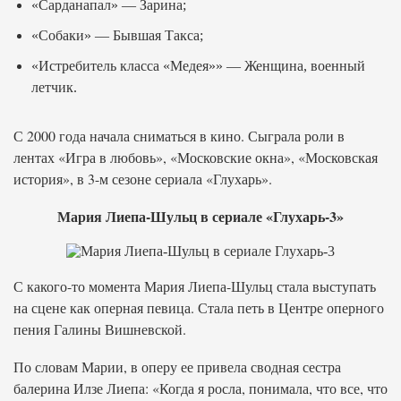
«Сарданапал» — Зарина;
«Собаки» — Бывшая Такса;
«Истребитель класса «Медея»» — Женщина, военный
летчик.
С 2000 года начала сниматься в кино. Сыграла роли в
лентах «Игра в любовь», «Московские окна», «Московская
история», в 3-м сезоне сериала «Глухарь».
Мария Лиепа-Шульц в сериале «Глухарь-3»
С какого-то момента Мария Лиепа-Шульц стала выступать
на сцене как оперная певица. Стала петь в Центре оперного
пения Галины Вишневской.
По словам Марии, в оперу ее привела сводная сестра
балерина Илзе Лиепа: «Когда я росла, понимала, что все, что