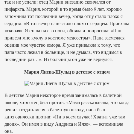
так и не успели: отец Марии внезапно скончался от
инфаркта. Мария, которой в то время было 9 лет, хорошо
запомнила тот последний вечер, когда отцу стало плохо с
сердцем: «В тот вечер папе стало плохо с сердцем. Приехала
«скорая». Я стала на его ноги, обняла и попросила: «Пап,
привези мне куклу в костюме медсестры». Папа засмеялся,
оценив мое чувство юмора. Я уже привыкла к тому, что
папа часто лежал в больнице, и не думала, что видимся в
последний раз…». Из больницы он уже не вернулся.
Мария Лиепа-Шульц в детстве с отцом
В детстве Мария некоторое время занималась в балетной
школе, хотя отец был против: «Мама рассказывала, что когда
решила отдать меня в балетную школу, папа был
категорически против: «Ни в коем случае! Хватит уже там
двоих». Он имел в виду Андриса и Илзе», — вспоминала
она.