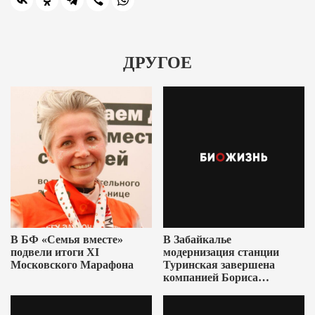
ДРУГОЕ
В БФ «Семья вместе»
В Забайкалье
подвели итоги XI
модернизация станции
Московского Марафона
Туринская завершена
компанией Бориса
Ушеровича