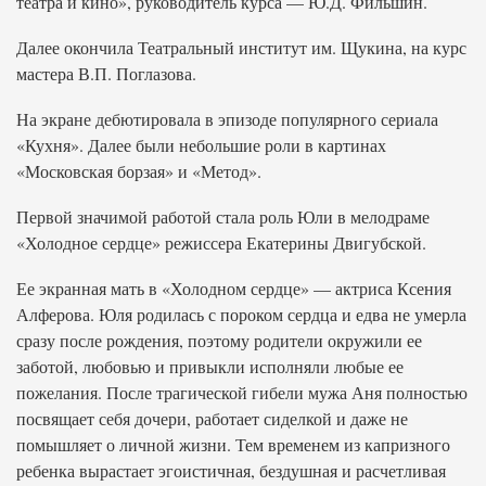
театра и кино», руководитель курса — Ю.Д. Фильшин.
Далее окончила Театральный институт им. Щукина, на курс
мастера В.П. Поглазова.
На экране дебютировала в эпизоде популярного сериала
«Кухня». Далее были небольшие роли в картинах
«Московская борзая» и «Метод».
Первой значимой работой стала роль Юли в мелодраме
«Холодное сердце» режиссера Екатерины Двигубской.
Ее экранная мать в «Холодном сердце» — актриса Ксения
Алферова. Юля родилась с пороком сердца и едва не умерла
сразу после рождения, поэтому родители окружили ее
заботой, любовью и привыкли исполняли любые ее
пожелания. После трагической гибели мужа Аня полностью
посвящает себя дочери, работает сиделкой и даже не
помышляет о личной жизни. Тем временем из капризного
ребенка вырастает эгоистичная, бездушная и расчетливая