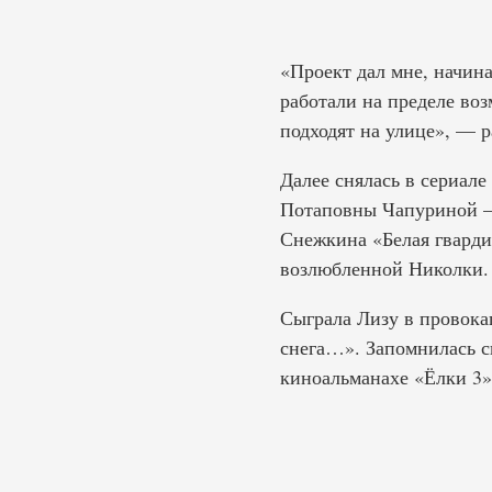
«Проект дал мне, начина
работали на пределе воз
подходят на улице», — р
Далее снялась в сериале
Потаповны Чапуриной — 
Снежкина «Белая гварди
возлюбленной Николки.
Сыграла Лизу в провока
снега…». Запомнилась с
киноальманахе «Ёлки 3»,