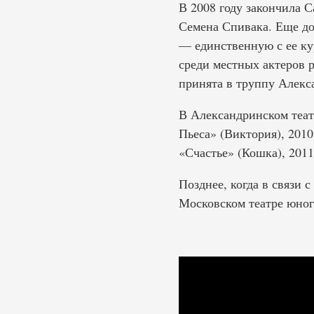
В 2008 году закончила 
Семена Спивака. Еще до
— единственную с ее ку
среди местных актеров р
принята в труппу Алекс
В Александринском теат
Пьеса» (Виктория), 201
«Счастье» (Кошка), 201
Позднее, когда в связи 
Московском театре юног