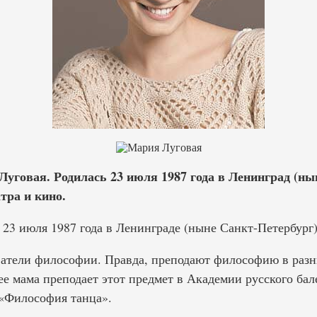
уговая. Родилась 23 июля 1987 года в Ленинград (ны
тра и кино.
23 июля 1987 года в Ленинграде (ныне Санкт-Петербург)
атели философии. Правда, преподают философию в разн
ее мама преподает этот предмет в Академии русского бал
 «Философия танца».