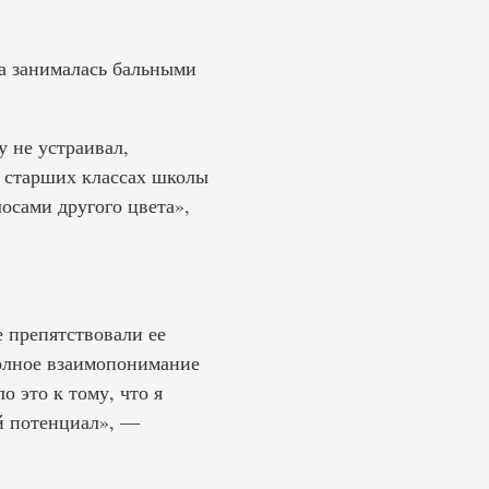
на занималась бальными
 не устраивал,
в старших классах школы
лосами другого цвета»,
 препятствовали ее
полное взаимопонимание
 это к тому, что я
ой потенциал», —