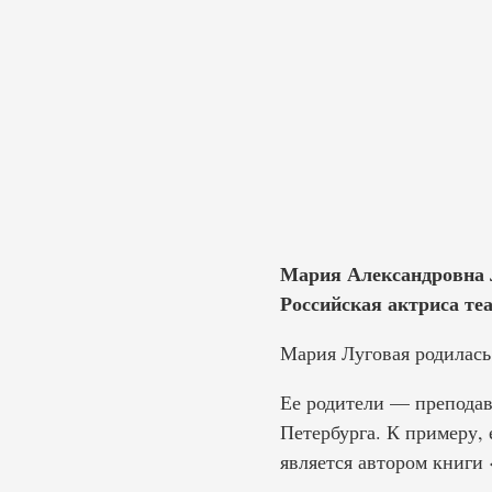
Мария Александровна Л
Российская актриса теа
Мария Луговая родилась 
Ее родители — преподав
Петербурга. К примеру, 
является автором книги