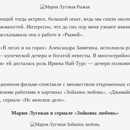
ющей тогда актрисе, большой опыт, ведь мы сняли около 
можностей. Интересно, что до сих пор меня узнают имен
ассказывала она о работе в «Рыжей».
 «В лесах и на горах» Александра Замятина, исполнила р
купеческой дочери и богатой невесты. В многосерийно
я» ей досталась роль Ирины Най-Турс — дочери полковн
ционном фильме-спектакле с множеством откровенных с
воими работами в картинах «Зойкина любовь», «Джамайк
 сериале «Не женское дело».
Мария Луговая в сериале «Зойкина любовь»