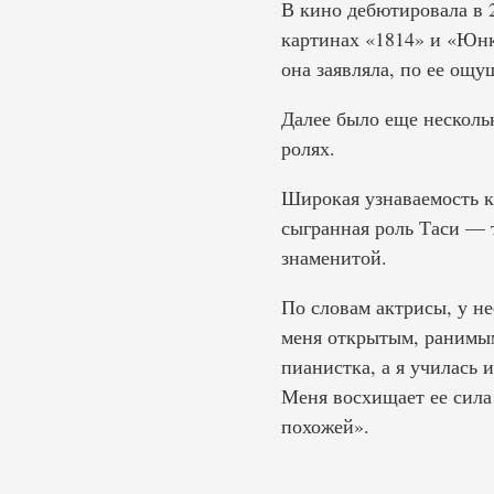
В кино дебютировала в 
картинах «1814» и «Юнке
она заявляла, по ее ощ
Далее было еще несколь
ролях.
Широкая узнаваемость к
сыгранная роль Таси — 
знаменитой.
По словам актрисы, у н
меня открытым, ранимым
пианистка, а я училась 
Меня восхищает ее сила 
похожей».