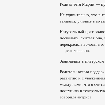
Родная тетя Марии — п
Не удивительно, что в т
танцами, училась в муз
Натуральный цвет волос
поскольку, считает она,
перекрасила волосы в эт
— делилась она.
Занималась в питерском
Родители всегда поддер
развитию и с уважением
между нами, что я счит
поступила в театральну
говорила актриса.