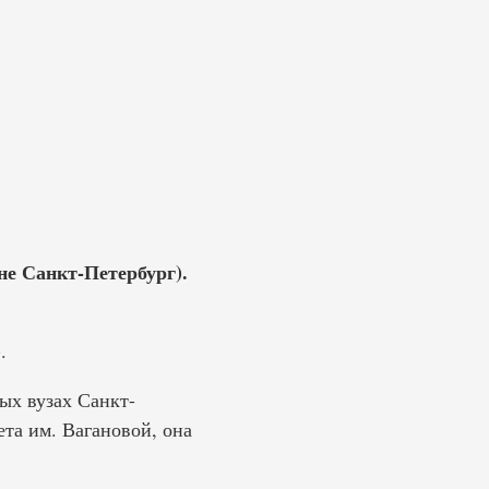
не Санкт-Петербург).
.
ых вузах Санкт-
ета им. Вагановой, она