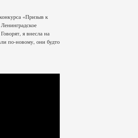
 конкурса «Призыв к
 Ленинградское
оворят, я внесла на
ли по-новому, они будто