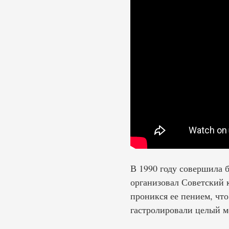
В 1990 году совершила 
организовал Советский 
проникся ее пением, чт
гастролировали целый ме