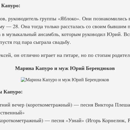
 Капуро:
 руководитель группы «Яблоко». Они познакомились в 
му — 28. Она тогда только рассталась со своим бывшим п
 в музыкальный ансамбль, которым руководил Юрий. Вс
пустя год пара сыграла свадьбу.
ксей, он отлично играет на гитаре, но по стопам родител
Марина Капуро и муж Юрий Берендюков
 Капуро:
тний вечер (короткометражный) — песня Виктора Плеша
нственный»
ороткометражный) — песня «Узнай» (Игорь Корнелюк, Р