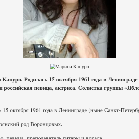
Капуро. Родилась 15 октября 1961 года в Ленинграде
 и российская певица, актриса. Солистка группы «Ябл
15 октября 1961 года в Ленинграде (ныне Санкт-Петербу
рянский род Воронцовых.
, певица, преподаватель гитары и вокала.