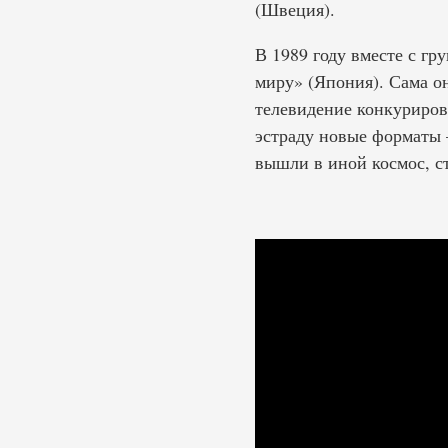
(Швеция).
В 1989 году вместе с г
миру» (Япония). Сама о
телевидение конкуриров
эстраду новые форматы 
вышли в иной космос, с