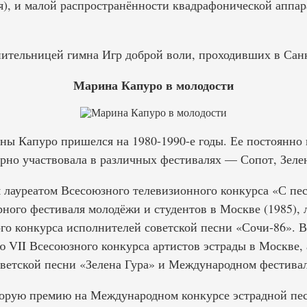
ля), и малой распространённости квадрафонической аппар
нительницей гимна Игр доброй воли, проходивших в Санк
Марина Капуро в молодости
ы Капуро пришелся на 1980-1990-е годы. Ее постоянно 
рно участвовала в различных фестивалях — Сопот, Зелена
 лауреатом Всесоюзного телевизионного конкурса «С пес
ного фестиваля молодёжи и студентов в Москве (1985), 
го конкурса исполнителей советской песни «Сочи-86». В
 VII Всесоюзного конкурса артистов эстрады в Москве, 
оветской песни «Зелена Гура» и Международном фестивал
орую премию на Международном конкурсе эстрадной песни