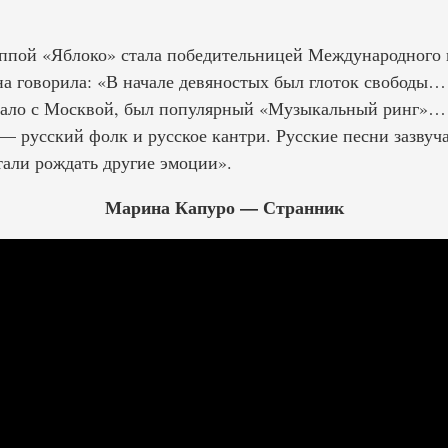
руппой «Яблоко» стала победительницей Международного
на говорила: «В начале девяностых был глоток свободы…
ало с Москвой, был популярный «Музыкальный ринг»… Г
— русский фолк и русское кантри. Русские песни зазвуча
тали рождать другие эмоции».
Марина Капуро — Странник