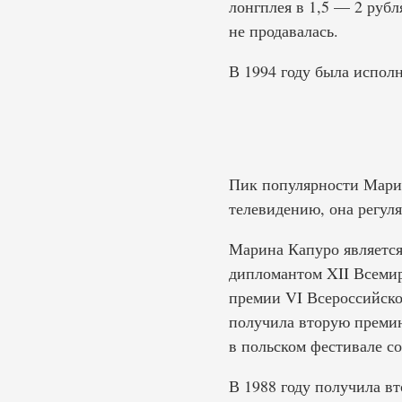
лонгплея в 1,5 — 2 руб
не продавалась.
В 1994 году была испол
Пик популярности Марин
телевидению, она регуля
Марина Капуро является
дипломантом XII Всемир
премии VI Всероссийско
получила вторую премию
в польском фестивале с
В 1988 году получила вт