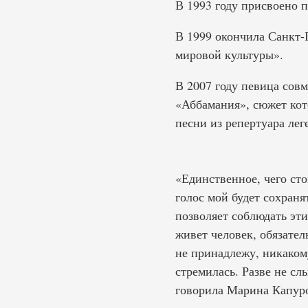
В 1993 году присвоено 
В 1999 окончила Санкт-
мировой культуры».
В 2007 году певица сов
«Аббамания», сюжет кот
песни из репертуара ле
«Единственное, чего сто
голос мой будет сохраня
позволяет соблюдать эт
живет человек, обязател
не принадлежу, никакому
стремилась. Разве не сл
говорила Марина Капур