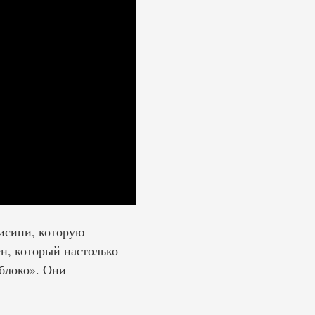
исипи, которую
н, который настолько
Яблоко». Они