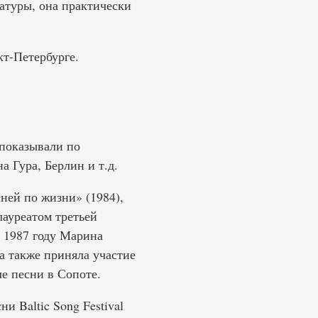
атуры, она практически
т-Петербурге.
показывали по
 Гура, Берлин и т.д.
ней по жизни» (1984),
лауреатом третьей
 1987 году Марина
а также приняла участие
е песни в Сопоте.
 Baltic Song Festival