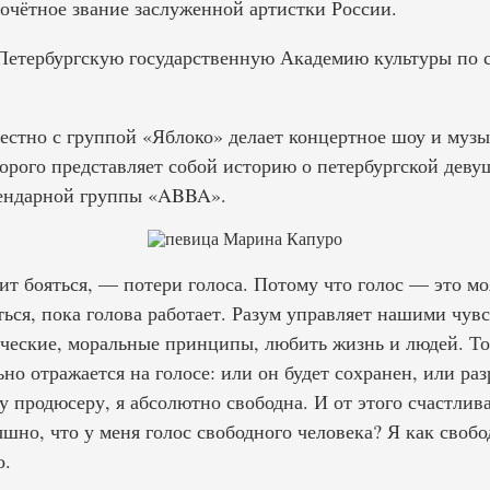
почётное звание заслуженной артистки России.
Петербургскую государственную Академию культуры по 
местно с группой «Яблоко» делает концертное шоу и муз
орого представляет собой историю о петербургской деву
гендарной группы «ABBA».
ит бояться, — потери голоса. Потому что голос — это мо
ться, пока голова работает. Разум управляет нашими чув
ические, моральные принципы, любить жизнь и людей. То
ьно отражается на голосе: или он будет сохранен, или ра
 продюсеру, я абсолютно свободна. И от этого счастлива,
ышно, что у меня голос свободного человека? Я как своб
о.