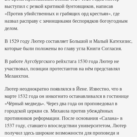
выступил с резкой критикой бунтовщиков, написав
«Против убийственных и грабящих орд крестьян», где
назвал расправу с зачинщиками беспорядков богоугодным
делом.
В 1529 году Лютер составляет Большой и Малый Катехизис,
которые были положены во главу угла Книги Согласия.
В работе Аугсбургского рейхстага 1530 года Лютер не
участвовал, позиции протестантов на нём представлял
Меланхтон.
Лютер неоднократно появлялся в Йене. Известно, что в
марте 1532 года он инкогнито останавливался в гостинице
«Чёрный медведь». Через два года он проповедовал в
городской церкви св. Михаила против убеждённых
противников реформации. После основания «Салана» в
1537 году, ставшего впоследствии университетом, Лютер
получил здесь широкие возможности для проповеди и