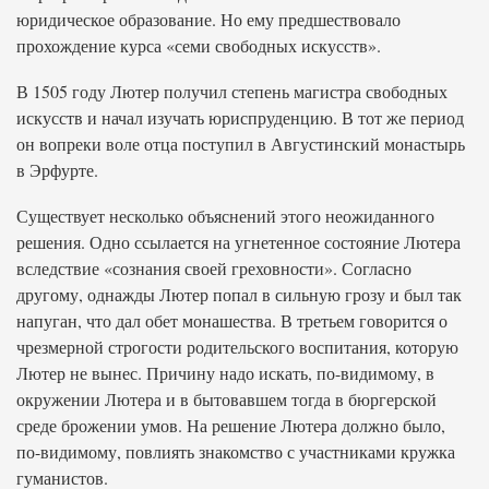
юридическое образование. Но ему предшествовало
прохождение курса «семи свободных искусств».
В 1505 году Лютер получил степень магистра свободных
искусств и начал изучать юриспруденцию. В тот же период
он вопреки воле отца поступил в Августинский монастырь
в Эрфурте.
Существует несколько объяснений этого неожиданного
решения. Одно ссылается на угнетенное состояние Лютера
вследствие «сознания своей греховности». Согласно
другому, однажды Лютер попал в сильную грозу и был так
напуган, что дал обет монашества. В третьем говорится о
чрезмерной строгости родительского воспитания, которую
Лютер не вынес. Причину надо искать, по-видимому, в
окружении Лютера и в бытовавшем тогда в бюргерской
среде брожении умов. На решение Лютера должно было,
по-видимому, повлиять знакомство с участниками кружка
гуманистов.