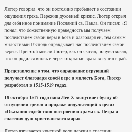
Лютер говорил, что он постоянно пребывает в состоянии
ощущения греха. Пережив духовный кризис, Лютер открыл
для себя иное понимание Посланий св. Павла. Он писал: «Я
понял, что божественную праведность мы получаем
последствием самой веры в Бога и благодаря ей, тем самым
милостивый Господь оправдывает нас последствием самой
веры». При этой мысли Лютер, как он сказал, почувствовал,
что он родился вновь и через открытые врата вступил в рай.
Представление о том, что оправдание верующий
получает благодаря своей вере в милость Бога, Лютер
разработал в 1515-1519 годах.
18 октября 1517 года папа Лев Х выпускает буллу об
отпущении грехов и продаже индульгенций в целях
«Оказания содействия построению храма св. Петра и
спасения душ христианского мира».
Лютер взрывается критикой роли церкви в спасении,