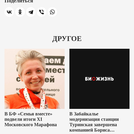
Поделиться
ДРУГОЕ
В БФ «Семья вместе»
В Забайкалье
подвели итоги XI
модернизация станции
Московского Марафона
Туринская завершена
компанией Бориса