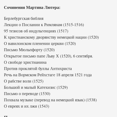
Сочинения Мартина Лютера:
Берлебургская библия
Лекции о Послании к Римлянам (1515-1516)
95 тезисов об индульгенциях (1517)
К христианскому дворянству немецкой нации (1520)
О вавилонском пленении церкви (1520)
Письмо Мюльпфорту (1520)
Открытое письмо папе Льву Х (1520), 6 сентября.
О свободе христианина
Против проклятой буллы Антихриста
Речь на Вормском Рейхстаге 18 апреля 1521 года
О рабстве воли (1525)
Большой и малый Катехизис (1529)
Письмо о переводе (1530)
Похвала музыке (перевод на немецкий язык) (1538)
О евреях и их лжи (1543)