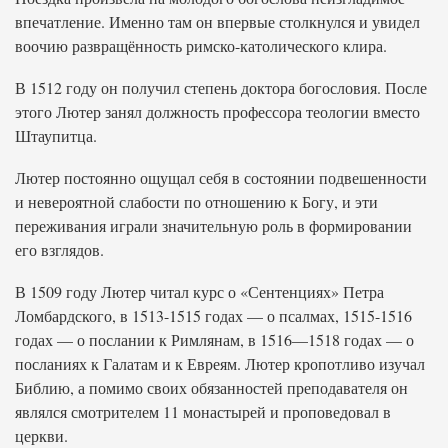
впечатление. Именно там он впервые столкнулся и увидел
воочию развращённость римско-католического клира.
В 1512 году он получил степень доктора богословия. После
этого Лютер занял должность профессора теологии вместо
Штаупитца.
Лютер постоянно ощущал себя в состоянии подвешенности
и невероятной слабости по отношению к Богу, и эти
переживания играли значительную роль в формировании
его взглядов.
В 1509 году Лютер читал курс о «Сентенциях» Петра
Ломбардского, в 1513-1515 годах — о псалмах, 1515-1516
годах — о послании к Римлянам, в 1516—1518 годах — о
посланиях к Галатам и к Евреям. Лютер кропотливо изучал
Библию, а помимо своих обязанностей преподавателя он
являлся смотрителем 11 монастырей и проповедовал в
церкви.