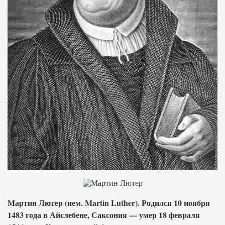
Мартин Лютер (нем. Martin Luther). Родился 10 ноября
1483 года в Айслебене, Саксония — умер 18 февраля