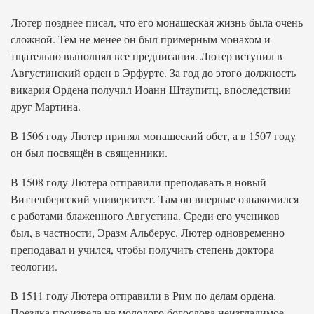
Лютер позднее писал, что его монашеская жизнь была очень
сложной. Тем не менее он был примерным монахом и
тщательно выполнял все предписания. Лютер вступил в
Августинский орден в Эрфурте. За год до этого должность
викария Ордена получил Иоанн Штаупитц, впоследствии
друг Мартина.
В 1506 году Лютер принял монашеский обет, а в 1507 году
он был посвящён в священники.
В 1508 году Лютера отправили преподавать в новый
Виттенбергский университет. Там он впервые ознакомился
с работами блаженного Августина. Среди его учеников
был, в частности, Эразм Альберус. Лютер одновременно
преподавал и учился, чтобы получить степень доктора
теологии.
В 1511 году Лютера отправили в Рим по делам ордена.
Поездка произвела на молодого богослова неизгладимое