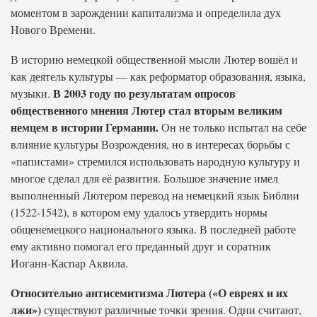
моментом в зарождении капитализма и определила дух
Нового Времени.
В историю немецкой общественной мысли Лютер вошёл и
как деятель культуры — как реформатор образования, языка,
В 2003 году по результатам опросов
музыки.
общественного мнения Лютер стал вторым великим
немцем в истории Германии.
Он не только испытал на себе
влияние культуры Возрождения, но в интересах борьбы с
«папистами» стремился использовать народную культуру и
многое сделал для её развития. Большое значение имел
выполненный Лютером перевод на немецкий язык Библии
(1522-1542), в котором ему удалось утвердить нормы
общенемецкого национального языка. В последней работе
ему активно помогал его преданный друг и соратник
Иоганн-Каспар Аквила.
Относительно антисемитизма Лютера («О евреях и их
лжи»)
существуют различные точки зрения. Одни считают,