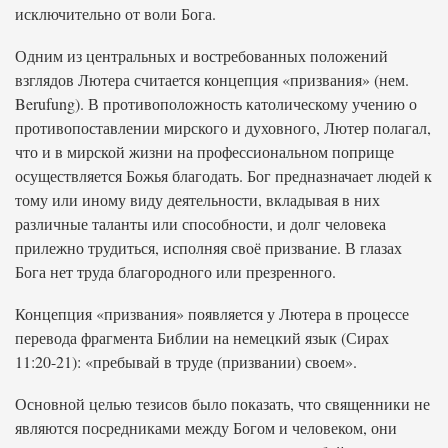
исключительно от воли Бога.
Одним из центральных и востребованных положений
взглядов Лютера считается концепция «призвания» (нем.
Berufung). В противоположность католическому учению о
противопоставлении мирского и духовного, Лютер полагал,
что и в мирской жизни на профессиональном поприще
осуществляется Божья благодать. Бог предназначает людей к
тому или иному виду деятельности, вкладывая в них
различные таланты или способности, и долг человека
прилежно трудиться, исполняя своё призвание. В глазах
Бога нет труда благородного или презренного.
Концепция «призвания» появляется у Лютера в процессе
перевода фрагмента Библии на немецкий язык (Сирах
11:20-21): «пребывай в труде (призвании) своем».
Основной целью тезисов было показать, что священники не
являются посредниками между Богом и человеком, они