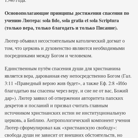
Основополагающие принципы достижения спасения по
учению Лютера: sola fide, sola gratia et sola Scriptura
(только вера, только благодать и только Писание).
Лютер объявил несостоятельным католический догмат о
том, что церковь и духовенство являются необходимыми
посредниками между Богом и человеком.
Единственным путём спасения души для христианина
является вера, дарованная ему непосредственно Богом (Гал.
3:11 «Праведный верою жив будет», а также Еф. 2:8 «Ибо
благодатью вы спасены через веру, и сие не от вас, Божий
дар»). Лютер заявил об отвержении авторитета папских
декретов и посланий и призвал считать главным
источником христианских истин не институциональную
церковь, а Библию. Антропологический компонент учения
Лютер сформулировал как «христианскую свободу»:
свобода души не зависит от внешних обстоятельств, но