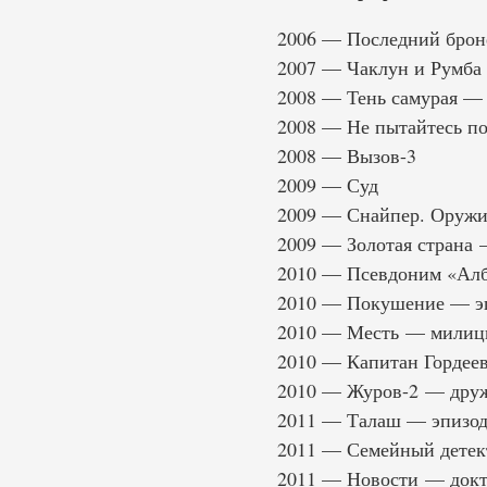
2006 — Последний броне
2007 — Чаклун и Румб
2008 — Тень самурая — 
2008 — Не пытайтесь п
2008 — Вызов-3
2009 — Суд
2009 — Снайпер. Оружи
2009 — Золотая страна —
2010 — Псевдоним «Алб
2010 — Покушение — э
2010 — Месть — милиц
2010 — Капитан Гордее
2010 — Журов-2 — дру
2011 — Талаш — эпизо
2011 — Семейный детек
2011 — Новости — докт