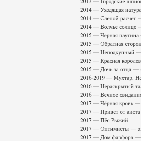
2013 — Городские шпио
2014 — Уходящая натур
2014 — Слепой расчет —
2014 — Волчье солнце 
2015 — Черная паутина
2015 — Обратная сторо
2015 — Неподкупный — 
2015 — Красная королев
2015 — Дочь за отца —
2016-2019 — Мухтар. Н
2016 — Нераскрытый та
2016 — Вечное свидани
2017 — Чёрная кровь — 
2017 — Привет от аиста 
2017 — Пёс Рыжий
2017 — Оптимисты — эпи
2017 — Дом фарфора — 