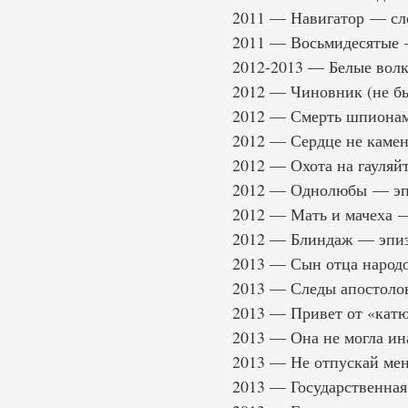
2011 — Навигатор — сл
2011 — Восьмидесятые
2012-2013 — Белые вол
2012 — Чиновник (не б
2012 — Смерть шпионам
2012 — Сердце не каме
2012 — Охота на гауляй
2012 — Однолюбы — эп
2012 — Мать и мачеха 
2012 — Блиндаж — эпи
2013 — Сын отца народ
2013 — Следы апостоло
2013 — Привет от «кат
2013 — Она не могла ин
2013 — Не отпускай ме
2013 — Государственная