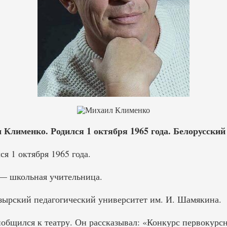
Клименко. Родился 1 октября 1965 года. Белорусский 
я 1 октября 1965 года.
— школьная учительница.
зырский педагогический университет им. И. Шамякина.
иобщился к театру. Он рассказывал: «Конкурс первокурс