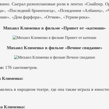
в кино. Сыграл разноплановые роли в лентах «Снайпер. О
ца», «Последний бронепоезд», «Псевдоним «Албанец», «
ание», «Дом фарфора», «Отчим», «Угрюм-река».
Михаил Клименко в фильме «Привет от «катюши»
Михаил Клименко в фильме «Вечное свидание»
о:
176 сантиметров.
 Клименко:
лись в народном театре, где она также играла в юности
а Клименко: