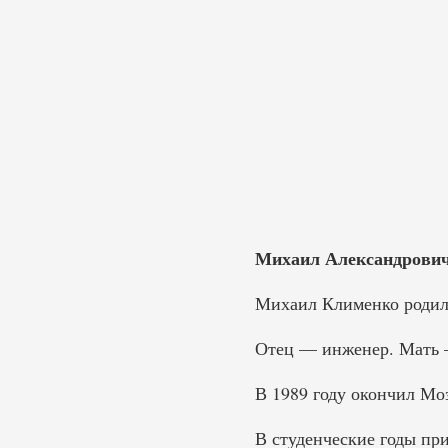
Михаил Александрович 
Михаил Клименко родилс
Отец — инженер. Мать 
В 1989 году окончил Мо
В студенческие годы пр