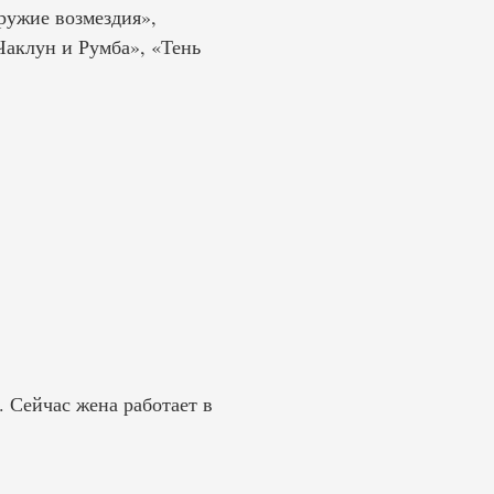
ружие возмездия»,
Чаклун и Румба», «Тень
. Сейчас жена работает в