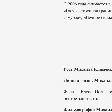
С 2006 года снимается 
«Государственная грани
самурая», «Вечное свид
Рост Михаила Клименк
Личная жизнь Михаила
Жена — Елена. Познакоми
центре занятости.
Фильмография Михаил