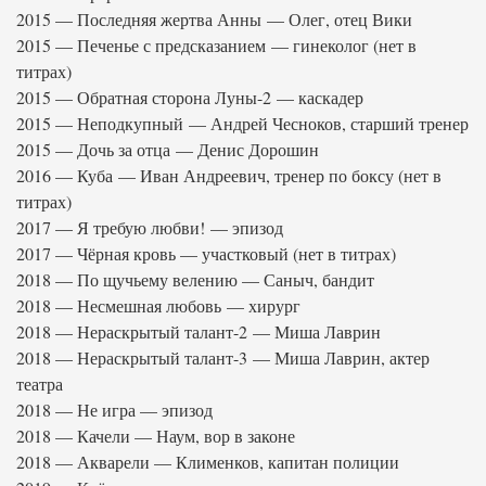
2015 — Последняя жертва Анны — Олег, отец Вики
2015 — Печенье с предсказанием — гинеколог (нет в
титрах)
2015 — Обратная сторона Луны-2 — каскадер
2015 — Неподкупный — Андрей Чесноков, старший тренер
2015 — Дочь за отца — Денис Дорошин
2016 — Куба — Иван Андреевич, тренер по боксу (нет в
титрах)
2017 — Я требую любви! — эпизод
2017 — Чёрная кровь — участковый (нет в титрах)
2018 — По щучьему велению — Саныч, бандит
2018 — Несмешная любовь — хирург
2018 — Нераскрытый талант-2 — Миша Лаврин
2018 — Нераскрытый талант-3 — Миша Лаврин, актер
театра
2018 — Не игра — эпизод
2018 — Качели — Наум, вор в законе
2018 — Акварели — Клименков, капитан полиции