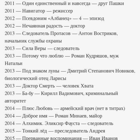
2011 — Один единственный и навсегда — друг Пашки
2011 — Навигатор — режиссер
2012 — Псевдоним «Албанец» — 4 — эпизод
2012 — Нечаянная радость — доктор
2013 — Следователь Протасов — Антон Востриков,
начальник службы охраны
2013 — Сила Веры — следователь
2013 — Потому что люблю — Роман Кудряшов, муж
Натальи
2013 — Под знаком луны — Дмитрий Степанович Новиков,
биологический отец Ларисы
2013 — Доктор Смерть — человек Хвата
2013 — Ба-бу — Кирилл Вадимович, криминальный
авторитет
2014 — Плюс Любовь — армейский врач (нет в титрах)
2014 — Доброе имя — Роман Минаев, майор
2014 — Алхимик. Эликсир Фауста — следователь
2015 — Тонкий лёд — преследователь Андрея
2015 — Прерванные воспоминания — Иван Иванов