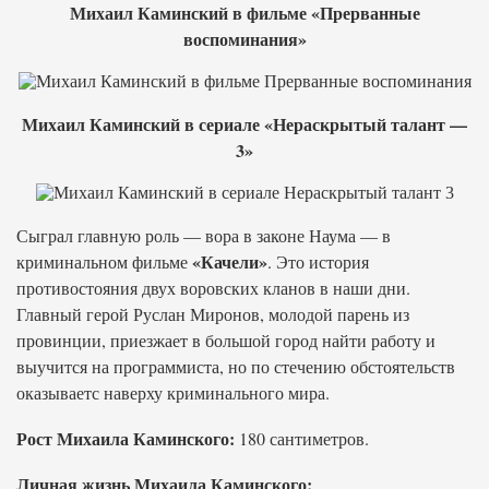
Михаил Каминский в фильме «Прерванные
воспоминания»
Михаил Каминский в сериале «Нераскрытый талант —
3»
Сыграл главную роль — вора в законе Наума — в
«Качели»
криминальном фильме
. Это история
противостояния двух воровских кланов в наши дни.
Главный герой Руслан Миронов, молодой парень из
провинции, приезжает в большой город найти работу и
выучится на программиста, но по стечению обстоятельств
оказываетс наверху криминального мира.
Рост Михаила Каминского:
180 сантиметров.
Личная жизнь Михаила Каминского: