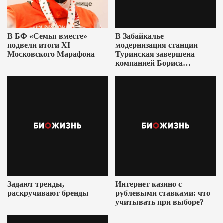
В БФ «Семья вместе»
В Забайкалье
подвели итоги XI
модернизация станции
Московского Марафона
Туринская завершена
компанией Бориса
Ушеровича
Задают тренды,
Интернет казино с
раскручивают бренды
рублевыми ставками: что
учитывать при выборе?