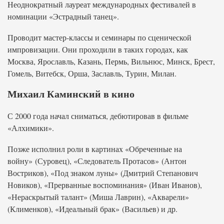
Неоднократный лауреат международных фестивалей в
номинации «Эстрадный танец».
Проводит мастер-классы и семинары по сценической
импровизации. Они проходили в таких городах, как
Москва, Ярославль, Казань, Пермь, Вильнюс, Минск, Брест,
Гомель, Витебск, Орша, Заславль, Турин, Милан.
Михаил Каминский в кино
С 2000 года начал сниматься, дебютировав в фильме
«Алхимики».
Позже исполнил роли в картинах «Обреченные на
войну» (Суровец), «Следователь Протасов» (Антон
Востриков), «Под знаком луны» (Дмитрий Степанович
Новиков), «Прерванные воспоминания» (Иван Иванов),
«Нераскрытый талант» (Миша Лаврин), «Акварели»
(Клименков), «Идеальный брак» (Васильев) и др.