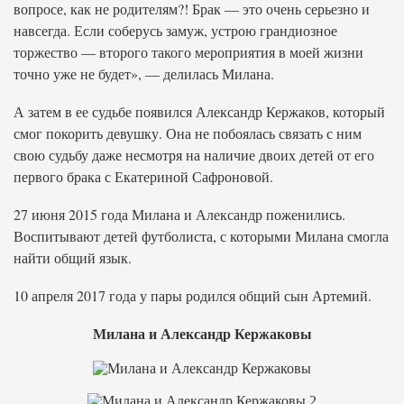
вопросе, как не родителям?! Брак — это очень серьезно и
навсегда. Если соберусь замуж, устрою грандиозное
торжество — второго такого мероприятия в моей жизни
точно уже не будет», — делилась Милана.
А затем в ее судьбе появился Александр Кержаков, который
смог покорить девушку. Она не побоялась связать с ним
свою судьбу даже несмотря на наличие двоих детей от его
первого брака с Екатериной Сафроновой.
27 июня 2015 года Милана и Александр поженились.
Воспитывают детей футболиста, с которыми Милана смогла
найти общий язык.
10 апреля 2017 года у пары родился общий сын Артемий.
Милана и Александр Кержаковы