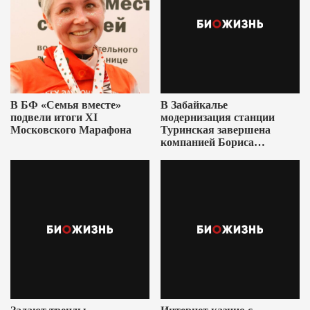
В БФ «Семья вместе»
В Забайкалье
подвели итоги XI
модернизация станции
Московского Марафона
Туринская завершена
компанией Бориса
Ушеровича