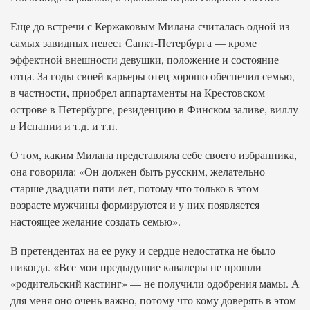
Еще до встречи с Кержаковым Милана считалась одной из
самых завидных невест Санкт-Петербурга — кроме
эффектной внешности девушки, положение и состояние
отца. За годы своей карьеры отец хорошо обеспечил семью,
в частности, приобрел аппартаменты на Крестовском
острове в Петербурге, резиденцию в Финском заливе, виллу
в Испании и т.д. и т.п.
О том, каким Милана представляла себе своего избранника,
она говорила: «Он должен быть русским, желательно
старше двадцати пяти лет, потому что только в этом
возрасте мужчины формируются и у них появляется
настоящее желание создать семью».
В претендентах на ее руку и сердце недостатка не было
никогда. «Все мои предыдущие кавалеры не прошли
«родительский кастинг» — не получили одобрения мамы. А
для меня оно очень важно, потому что кому доверять в этом