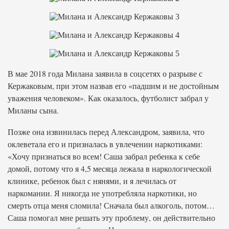
В мае 2018 года Милана заявила в соцсетях о разрыве с
Кержаковым, при этом назвав его «падшим и не достойным
уважения человеком». Как оказалось, футболист забрал у
Миланы сына.
Позже она извинилась перед Александром, заявила, что
оклеветала его и призналась в увлечении наркотиками:
«Хочу признаться во всем! Саша забрал ребенка к себе
домой, потому что я 4,5 месяца лежала в наркологической
клинике, ребенок был с нянями, и я лечилась от
наркомании. Я никогда не употребляла наркотики, но
смерть отца меня сломила! Сначала был алкоголь, потом…
Саша помогал мне решать эту проблему, он действительно