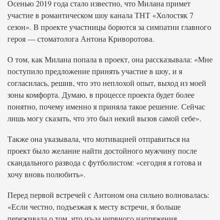
Осенью 2019 года стало известно, что Милана примет
участие в романтическом шоу канала ТНТ «Холостяк 7
сезон». В проекте участницы борются за симпатии главного
героя — стоматолога Антона Криворотова.
О том, как Милана попала в проект, она рассказывала: «Мне
поступило предложение принять участие в шоу, и я
согласилась, решив, что это неплохой опыт, выход из моей
зоны комфорта. Думаю, в процессе проекта будет более
понятно, почему именно я приняла такое решение. Сейчас
лишь могу сказать, что это был некий вызов самой себе».
Также она указывала, что мотивацией отправиться на
проект было желание найти достойного мужчину после
скандального развода с футболистом: «сегодня я готова и
хочу вновь полюбить».
Перед первой встречей с Антоном она сильно волновалась:
«Если честно, подъезжая к месту встречи, я больше
переживала о том, что из-за нервного напряжения