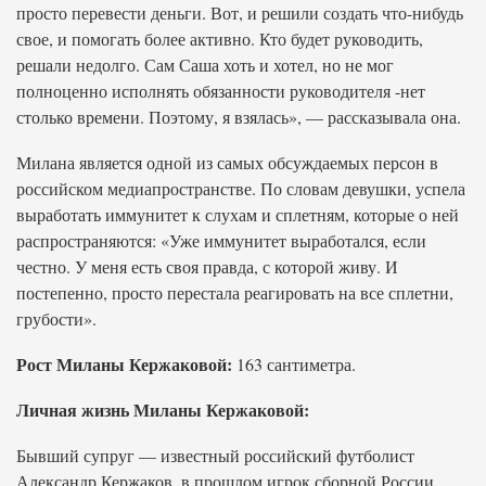
просто перевести деньги. Вот, и решили создать что-нибудь
свое, и помогать более активно. Кто будет руководить,
решали недолго. Сам Саша хоть и хотел, но не мог
полноценно исполнять обязанности руководителя -нет
столько времени. Поэтому, я взялась», — рассказывала она.
Милана является одной из самых обсуждаемых персон в
российском медиапространстве. По словам девушки, успела
выработать иммунитет к слухам и сплетням, которые о ней
распространяются: «Уже иммунитет выработался, если
честно. У меня есть своя правда, с которой живу. И
постепенно, просто перестала реагировать на все сплетни,
грубости».
Рост Миланы Кержаковой:
163 сантиметра.
Личная жизнь Миланы Кержаковой:
Бывший супруг — известный российский футболист
Александр Кержаков, в прошлом игрок сборной России.