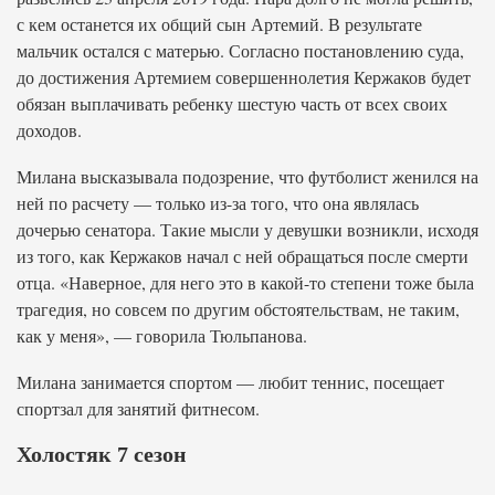
с кем останется их общий сын Артемий. В результате
мальчик остался с матерью. Согласно постановлению суда,
до достижения Артемием совершеннолетия Кержаков будет
обязан выплачивать ребенку шестую часть от всех своих
доходов.
Милана высказывала подозрение, что футболист женился на
ней по расчету — только из-за того, что она являлась
дочерью сенатора. Такие мысли у девушки возникли, исходя
из того, как Кержаков начал с ней обращаться после смерти
отца. «Наверное, для него это в какой-то степени тоже была
трагедия, но совсем по другим обстоятельствам, не таким,
как у меня», — говорила Тюльпанова.
Милана занимается спортом — любит теннис, посещает
спортзал для занятий фитнесом.
Холостяк 7 сезон