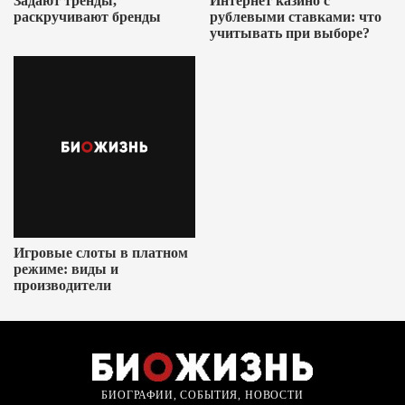
Задают тренды,
Интернет казино с
раскручивают бренды
рублевыми ставками: что
учитывать при выборе?
Игровые слоты в платном
режиме: виды и
производители
БИОГРАФИИ, СОБЫТИЯ, НОВОСТИ