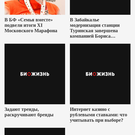
В БФ «Семья вместе»
В Забайкалье
подвели итоги XI
модернизация станции
Московского Марафона
Туринская завершена
компанией Бориса
Ушеровича
Задают тренды,
Интернет казино с
раскручивают бренды
рублевыми ставками: что
учитывать при выборе?