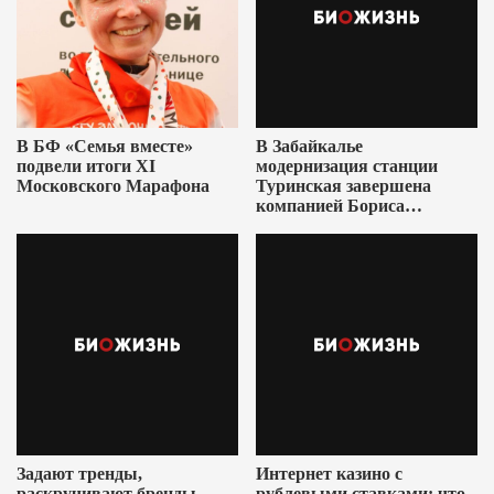
В БФ «Семья вместе»
В Забайкалье
подвели итоги XI
модернизация станции
Московского Марафона
Туринская завершена
компанией Бориса
Ушеровича
Задают тренды,
Интернет казино с
раскручивают бренды
рублевыми ставками: что