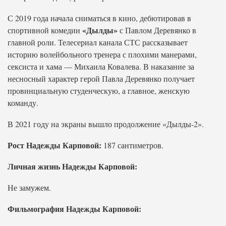
С 2019 года начала сниматься в кино, дебютировав в
«Дылды»
спортивной комедии
с Павлом Деревянко в
главной роли. Телесериал канала СТС рассказывает
историю волейбольного тренера с плохими манерами,
сексиста и хама — Михаила Ковалева. В наказание за
несносный характер герой Павла Деревянко получает
провинциальную студенческую, а главное, женскую
команду.
В 2021 году на экраны вышло продолжение «Дылды-2».
Рост Надежды Карповой:
187 сантиметров.
Личная жизнь Надежды Карповой:
Не замужем.
Фильмография Надежды Карповой: