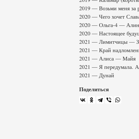
2019 — Возьми меня за 
2020 — Чего хочет Слав
2020 — Ольга-4 — Алин
2020 — Настоящее буду
2021 — Лимитчицы — З
2021 — Край надломлен
2021 — Алиса — Майя
2021 — Я передумала. 
2021 — Дунай
Поделиться