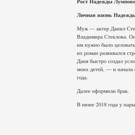
Рост Надежды Лумпово
Личная жизнь Надежд
Муж — актер Данил Стек
Владимира Стеклова. Он
им нужно было целоватьс
их роман развивался стр
Даня быстро создал усло
моих детей, — и начала 
года.
Далее оформили брак.
В июне 2018 года у пары