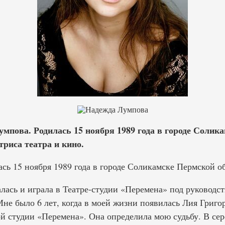
мпова. Родилась 15 ноября 1989 года в городе Солик
триса театра и кино.
сь 15 ноября 1989 года в городе Соликамске Пермской об
лась и играла в Театре-студии «Перемена» под руководс
не было 6 лет, когда в моей жизни появилась Лия Григо
й студии «Перемена». Она определила мою судьбу. В сер