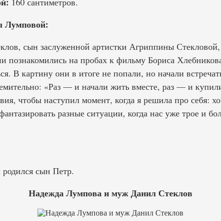
й:
160 сантиметров.
ы Лумповой:
лов, сын заслуженной артистки Агриппины Стекловой, 
и познакомились на пробах к фильму Бориса Хлебников
я. В картину они в итоге не попали, но начали встреча
емительно: «Раз — и начали жить вместе, раз — и купил
вия, чтобы наступил момент, когда я решила про себя: х
фантазировать разные ситуации, когда нас уже трое и бо
 родился сын Петр.
Надежда Лумпова и муж Данил Стеклов