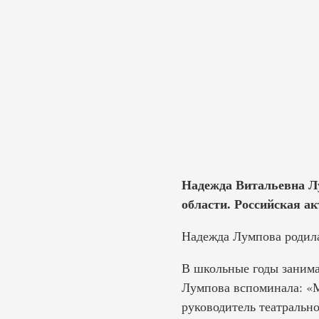
Надежда Витальевна Лу
области. Российская ак
Надежда Лумпова родила
В школьные годы занима
Лумпова вспоминала: «М
руководитель театрально