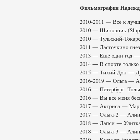
Фильмография Надежд
2010-2011 — Всё к луч
2010 — Шиповник (Shipo
2010 — Тульский-Токаре
2011 — Ласточкино гне
2013 — Ещё один год —
2014 — В спорте только 
2015 — Тихий Дон — Д
2016-2019 — Ольга — А
2016 — Петербург. Тол
2016 — Вы все меня бе
2017 — Актриса — Мар
2017 — Ольга-2 — Алин
2018 — Лапси — Улитк
2018 — Ольга-3 — Алин
2019 — Кальмар (корот