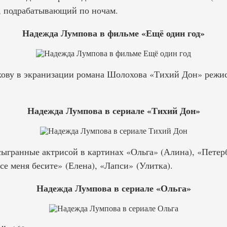
 подрабатывающий по ночам.
Надежда Лумпова в фильме «Ещё один год»
ову в экранизации романа Шолохова «Тихий Дон» режис
Надежда Лумпова в сериале «Тихий Дон»
ыгранные актрисой в картинах «Ольга» (Алина), «Петерб
е меня бесите» (Елена), «Лапси» (Улитка).
Надежда Лумпова в сериале «Ольга»