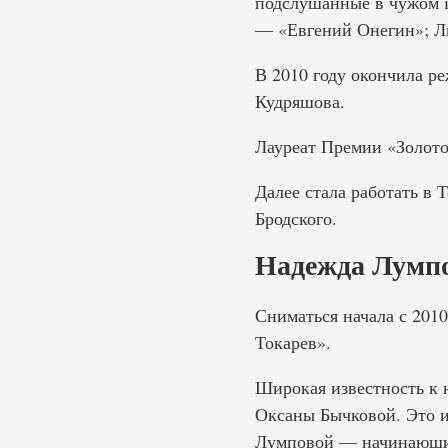
подслушанные в чужом i
— «Евгений Онегин»; Л
В 2010 году окончила р
Кудряшова.
Лауреат Премии «Золото
Далее стала работать в 
Бродского.
Надежда Лумпо
Сниматься начала с 201
Токарев».
Широкая известность к 
Оксаны Бычковой. Это и
Лумповой — начинающий