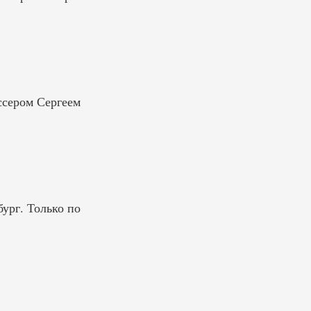
сером Сергеем
ург. Только по