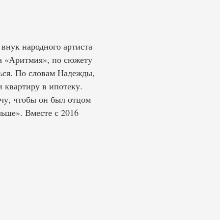
внук народного артиста
а «Аритмия», по сюжету
ться. По словам Надежды,
и квартиру в ипотеку.
очу, чтобы он был отцом
льше». Вместе с 2016