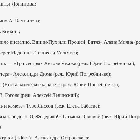
киты Логинова:
ын» А. Вампилова;
 Беккета;
ило внезапно, Винни-Пух или Прощай, Битлз» Алана Милна (р
трет Мадонны» Теннесси Уильямса;
ик — «Три сестры» Антона Чехова (реж. Юрий Погребничко);
тера» Александра Дюма (реж. Юрий Погребничко);
 (Ностальгическое кабаре)» (реж. Юрий Погребничко);
. Гоголя (реж. Алексей Левинский);
и комета» Туве Янссон (реж. Елена Бабаева);
милое дело. О, Федерико!» Татьяны Орловой (реж. Юрий Погр
;
триса («Лес»)» Александра Островского;