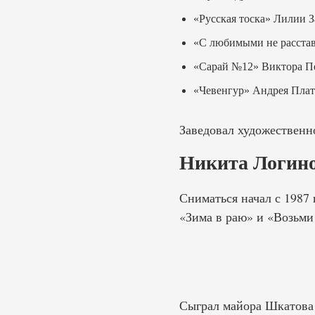
«Русская тоска» Лилии 
«С любимыми не расстав
«Сарай №12» Виктора П
«Чевенгур» Андрея Плат
Заведовал художественн
Никита Логино
Сниматься начал с 1987
«Зима в раю» и «Возьми 
Сыграл майора Шкатова