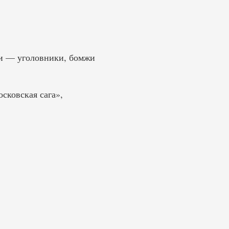
ои — уголовники, бомжи
сковская сага»,