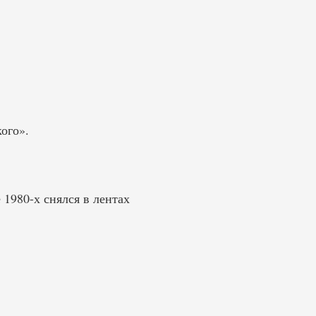
ого».
1980-х снялся в лентах