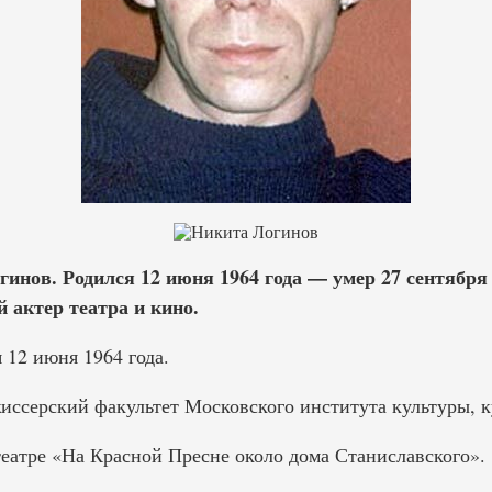
инов. Родился 12 июня 1964 года — умер 27 сентября 
 актер театра и кино.
 12 июня 1964 года.
жиссерский факультет Московского института культуры, к
еатре «На Красной Пресне около дома Станиславского».