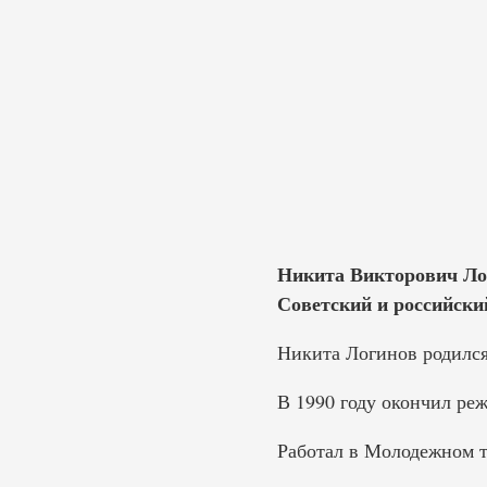
Никита Викторович Лог
Советский и российский
Никита Логинов родился
В 1990 году окончил ре
Работал в Молодежном т