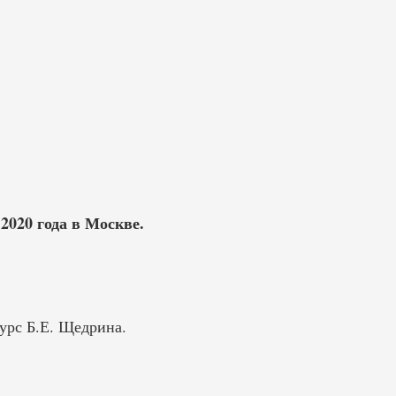
2020 года в Москве.
урс Б.Е. Щедрина.