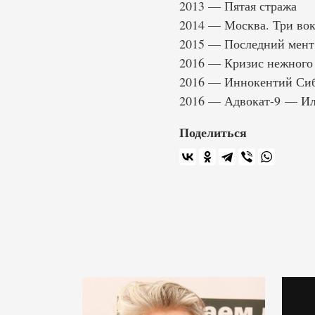
2013 — Пятая стража
2014 — Москва. Три во
2015 — Последний мен
2016 — Кризис нежного 
2016 — Иннокентий Сиб
2016 — Адвокат-9 — Иль
Поделиться