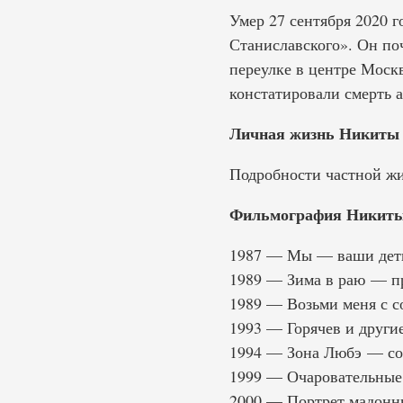
Умер 27 сентября 2020 г
Станиславского». Он поч
переулке в центре Моск
констатировали смерть 
Личная жизнь Никиты 
Подробности частной жи
Фильмография Никиты
1987 — Мы — ваши дет
1989 — Зима в раю — п
1989 — Возьми меня с с
1993 — Горячев и други
1994 — Зона Любэ — сок
1999 — Очаровательные
2000 — Портрет мадонн