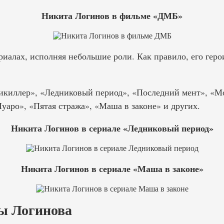
Никита Логинов в фильме «ДМБ»
ериалах, исполняя небольшие роли. Как правило, его гер
икиллер», «Ледниковый период», «Последний мент», «Мо
уаро», «Пятая стража», «Маша в законе» и других.
Никита Логинов в сериале «Ледниковый период»
Никита Логинов в сериале «Маша в законе»
ы Логинова