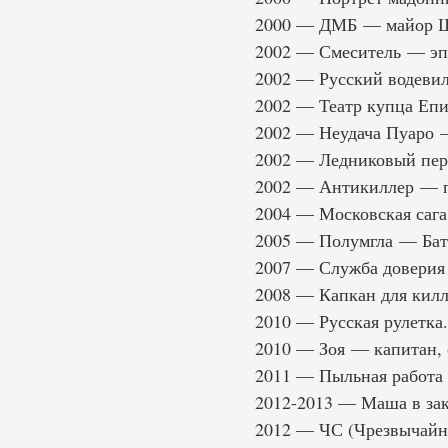
2000 — ДМБ — майор 
2002 — Смеситель — эп
2002 — Русский водеви
2002 — Театр купца Еп
2002 — Неудача Пуаро 
2002 — Ледниковый пер
2002 — Антикиллер — п
2004 — Московская саг
2005 — Полумгла — Ба
2007 — Служба доверия 
2008 — Капкан для кил
2010 — Русская рулетка
2010 — Зоя — капитан, 
2011 — Пыльная работа
2012-2013 — Маша в за
2012 — ЧС (Чрезвычайн