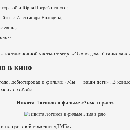
Загорской и Юрия Погребничного;
айтесь» Александра Володина;
елевина;
онова.
о-постановочной частью театра «Около дома Станиславск
в в кино
 года, дебютировав в фильме «Мы — ваши дети». В конце 
меня с собой».
Никита Логинов в фильме «Зима в раю»
 в популярной комедии «ДМБ».