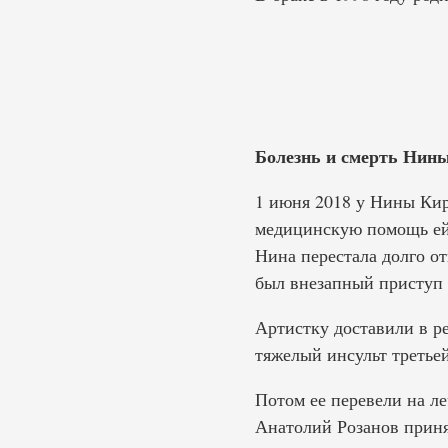
Болезнь и смерть Нины
1 июня 2018 у Нины Кир
медицинскую помощь ей н
Нина перестала долго от
был внезапный приступ 
Артистку доставили в р
тяжелый инсульт третьей
Потом ее перевели на л
Анатолий Розанов приня