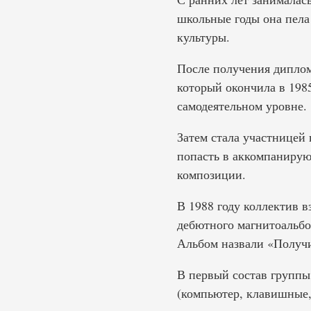
школьные годы она пела 
культуры.
После получения диплом
который окончила в 1985
самодеятельном уровне.
Затем стала участницей
попасть в аккомпаниру
композиции.
В 1988 году коллектив в
дебютного магнитоальбо
Альбом назвали «Получи
В первый состав группы
(компьютер, клавишные, 