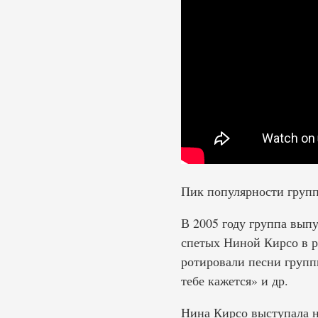
Пик популярности групп
В 2005 году группа вып
спетых Ниной Кирсо в р
ротировали песни групп
тебе кажется» и др.
Нина Кирсо выступала н