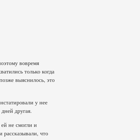
поэтому вовремя
ватились только когда
позже выяснилось, это
нстатировали у нее
 дней другая.
ей не смогли и
и рассказывали, что