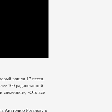
торый вошли 17 песен,
олее 100 радиостанций
и снежинки», «Это всё
ала Анатолию Розанову в