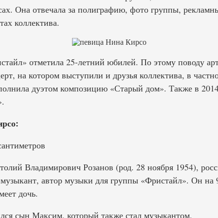
ах. Она отвечала за полиграфию, фото группы, рекламн
тах коллектива.
истайл» отметила 25-летний юбилей. По этому поводу ар
ерт, на котором выступили и друзья коллектива, в частн
олнила дуэтом композицию «Старый дом». Также в 2014
.
рсо:
сантиметров
олий Владимирович Розанов (род. 28 ноября 1954), рос
музыкант, автор музыки для группы «Фристайл». Он на 
меет дочь.
ился сын Максим, который также стал музыкантом.