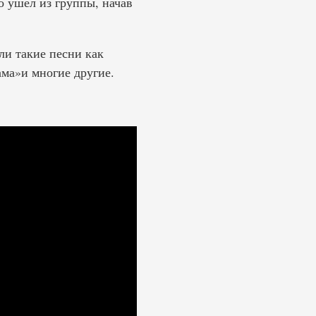
 ушел из группы, начав
и такие песни как
ама»и многие другие.