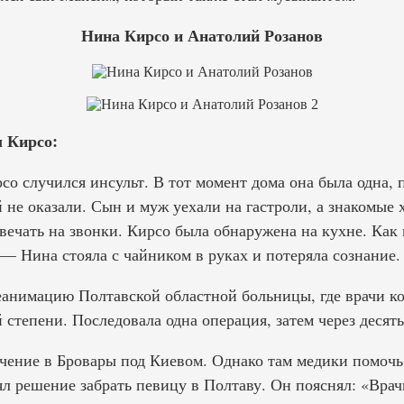
Нина Кирсо и Анатолий Розанов
 Кирсо:
со случился инсульт. В тот момент дома она была одна, 
е оказали. Сын и муж уехали на гастроли, а знакомые х
вечать на звонки. Кирсо была обнаружена на кухне. Как 
— Нина стояла с чайником в руках и потеряла сознание.
еанимацию Полтавской областной больницы, где врачи ко
 степени. Последовала одна операция, затем через десять
ечение в Бровары под Киевом. Однако там медики помочь 
л решение забрать певицу в Полтаву. Он пояснял: «Врач