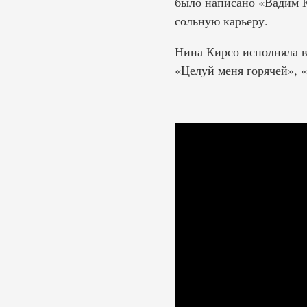
было написано «Вадим К
сольную карьеру.
Нина Кирсо исполняла в
«Целуй меня горячей», «