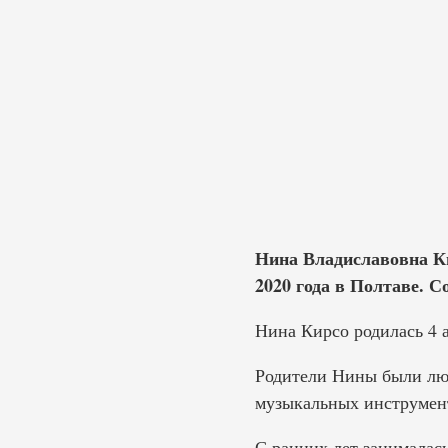
Нина Владиславовна Ки
2020 года в Полтаве. 
Нина Кирсо родилась 4 а
Родители Нины были люд
музыкальных инструмен
С ранних лет занималас