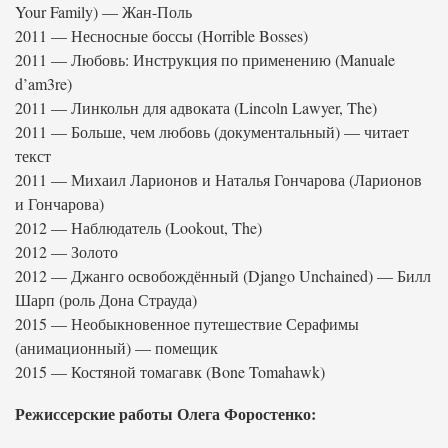
Your Family) — Жан-Поль
2011 — Несносные боссы (Horrible Bosses)
2011 — Любовь: Инструкция по применению (Manuale
d’am3re)
2011 — Линкольн для адвоката (Lincoln Lawyer, The)
2011 — Больше, чем любовь (документальный) — читает
текст
2011 — Михаил Ларионов и Наталья Гончарова (Ларионов
и Гончарова)
2012 — Наблюдатель (Lookout, The)
2012 — Золото
2012 — Джанго освобождённый (Django Unchained) — Билл
Шарп (роль Дона Страуда)
2015 — Необыкновенное путешествие Серафимы
(анимационный) — помещик
2015 — Костяной томагавк (Bone Tomahawk)
Режиссерские работы Олега Форостенко: