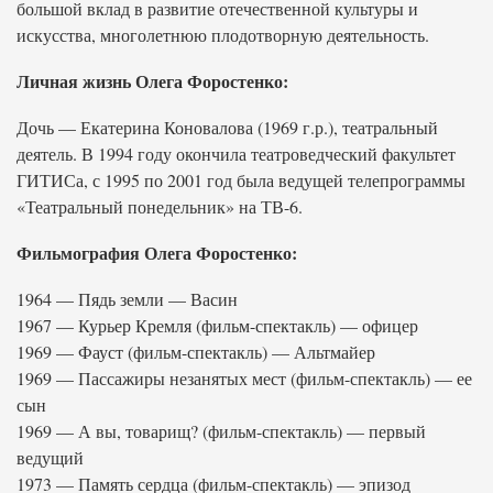
большой вклад в развитие отечественной культуры и
искусства, многолетнюю плодотворную деятельность.
Личная жизнь Олега Форостенко:
Дочь — Екатерина Коновалова (1969 г.р.), театральный
деятель. В 1994 году окончила театроведческий факультет
ГИТИСа, с 1995 по 2001 год была ведущей телепрограммы
«Театральный понедельник» на ТВ-6.
Фильмография Олега Форостенко:
1964 — Пядь земли — Васин
1967 — Курьер Кремля (фильм-спектакль) — офицер
1969 — Фауст (фильм-спектакль) — Альтмайер
1969 — Пассажиры незанятых мест (фильм-спектакль) — ее
сын
1969 — А вы, товарищ? (фильм-спектакль) — первый
ведущий
1973 — Память сердца (фильм-спектакль) — эпизод