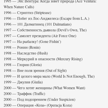
1995 — Эйс Вентура: Когда зовет природа (Ace Ventura:
When Nature Calls)
1996 — Стриптиз (Striptease)
1996 — Побег из Лос-Анджелеса (Escape from L.A.)
1996 — 101 Далматинец (101 Dalmatians)
1997 — Собственность дьявола (Devil’s Own, The)
1997 — Самолет президента (Air Force One)
1997 — На рыбалку! (Gone Fishin’)
1998 — Ронин (Ronin)
1998 — Наследство (Hush)
1998 — Меркурий в опасности (Mercury Rising)
1998 — Глория (Gloria)
1998 — Вне поля зрения (Out of Sight)
1999 — И целого мира мало (World Is Not Enough, The)
1999 — Джулия (Giulia)
2000 — Чего хотят женщины (What Women Want)
2000 — Траффик (Traffic)
2000 — Под подозрением (Under Suspicion)
2000 — Операция «Коза» (Operacja Koza)