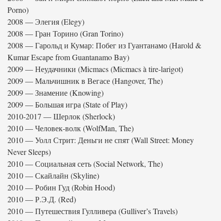
Porno)
2008 — Элегия (Elegy)
2008 — Гран Торино (Gran Torino)
2008 — Гарольд и Кумар: Побег из Гуантанамо (Harold &
Kumar Escape from Guantanamo Bay)
2009 — Неудачники (Micmacs (Micmacs à tire-larigot)
2009 — Мальчишник в Вегасе (Hangover, The)
2009 — Знамение (Knowing)
2009 — Большая игра (State of Play)
2010-2017 — Шерлок (Sherlock)
2010 — Человек-волк (WolfMan, The)
2010 — Уолл Стрит: Деньги не спят (Wall Street: Money
Never Sleeps)
2010 — Социальная сеть (Social Network, The)
2010 — Скайлайн (Skyline)
2010 — Робин Гуд (Robin Hood)
2010 — Р.Э.Д. (Red)
2010 — Путешествия Гулливера (Gulliver’s Travels)