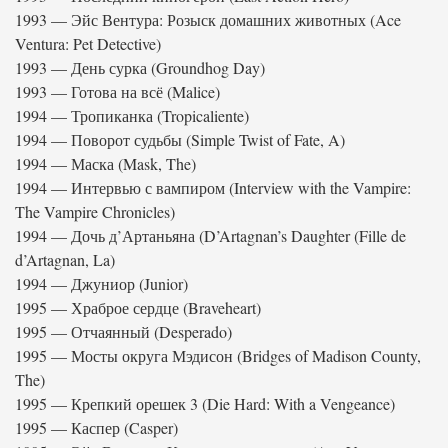
1993 — Эйс Вентура: Розыск домашних животных (Ace
Ventura: Pet Detective)
1993 — День сурка (Groundhog Day)
1993 — Готова на всё (Malice)
1994 — Тропиканка (Tropicaliente)
1994 — Поворот судьбы (Simple Twist of Fate, A)
1994 — Маска (Mask, The)
1994 — Интервью с вампиром (Interview with the Vampire:
The Vampire Chronicles)
1994 — Дочь д’Артаньяна (D’Artagnan’s Daughter (Fille de
d’Artagnan, La)
1994 — Джуниор (Junior)
1995 — Храброе сердце (Braveheart)
1995 — Отчаянный (Desperado)
1995 — Мосты округа Мэдисон (Bridges of Madison County,
The)
1995 — Крепкий орешек 3 (Die Hard: With a Vengeance)
1995 — Каспер (Casper)