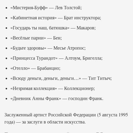
«Мистерия-Буфф» — Лев Толстой;
«Кабинетная история» — Брат инструктора;
«Государь ты наш, батюшка» — Макаров;
«Весёлые парни» — Бен;
«Будьте здоровы» — Месье Атропос;
«Принцесса Турандот» — Алтоум, Бригелла;
«Отелло» — Брабанцио;
«Всюду деньги, деньги, деньги…» — Тит Титыч;
«Незримая коллекция» — Коллекционер;
«Дневник Анны Франк» — господин Франк.
Заслуженный артист Российской Федерации (5 августа 1995
года) — за заслуги в области искусства.