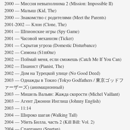
2000 — Миссия невыполнима 2 (Mission: Impossible II)
2000 — Малыш (Kid, The)
2000 — Знакомство с родителями (Meet the Parents)
2001-2002 — Клон (Clone, The)
2001 — Шпионские игры (Spy Game)
2001 — Часовой механизм (Ticker)
2001 — Скрытая угроза (Domestic Disturbance)
2002 — Симона (S1m0ne)
2002 — Поймай меня, если сможешь (Catch Me If You Can)
2002 — Пианист (Pianist, The)
2002 — Дом на Турецкой улице (No Good Deed)
2003 — Однажды в Токио (Tokyo Godfathers / 東京ゴッドフ
ァーザーズ) (анимационный)
2003 — Мишель Вальян: Жажда скорости (Michel Vaillant)
2003 — Агент Джонни Инглиш (Johnny English)
2003 — 11:14
2004 — Широко шагая (Walking Tall)
2004 — Убить Билла, часть 2 (Kill Bill: Vol. 2)
2004 — Спартанец (Spartan)