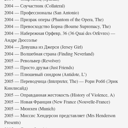
2004 — Соучастник (Collateral)
2004 — Профессионалы (San Antonio)
2004 — Призрак оперы (Phantom of the Opera, The)
2004 — Превосходство Борна (Bourne Supremacy, The)
2004 — Набережная Орфевр, 36 (36 Quai des Orfevres) —
Андре Дюссолье
2004 — Девушка из Джерси (Jersey Girl)
2004 — Волшебная страна (Finding Neverland)
2005 — Револьвер (Revolver)
2005 — Просто друзья (Just Friends)
2005 — Плюшевый синдром (Antidote, L’)
2005 — Переводчица (Interpreter, The) — Рори Робб (Эрик
Кинлисайд)
2005 — Оправданная жестокость (History of Violence, A)
2005 — Новая Франция (New France (Nouvelle-France)
2005 — Мюнхен (Munich)
2005 — Миссис Хендерсон представляет (Mrs Henderson
Presents)