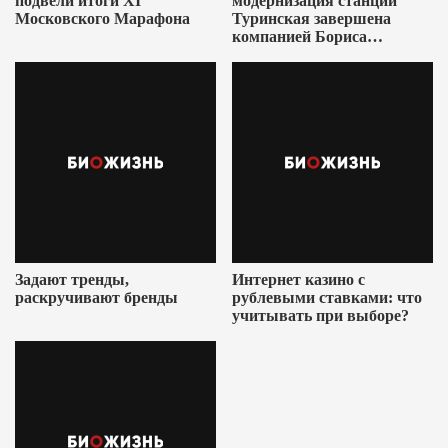
подвели итоги XI
модернизация станции
Московского Марафона
Туринская завершена
компанией Бориса
Ушеровича
Задают тренды,
Интернет казино с
раскручивают бренды
рублевыми ставками: что
учитывать при выборе?