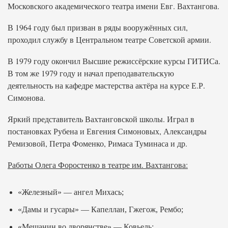
Московского академического театра имени Евг. Вахтангова.
В 1964 году был призван в ряды вооружённых сил,
проходил службу в Центральном театре Советской армии.
В 1979 году окончил Высшие режиссёрские курсы ГИТИСа.
В том же 1979 году и начал преподавательскую
деятельность на кафедре мастерства актёра на курсе Е.Р.
Симонова.
Яркий представитель Вахтанговской школы. Играл в
постановках Рубена и Евгения Симоновых, Александры
Ремизовой, Петра Фоменко, Римаса Туминаса и др.
Работы Олега Форостенко в театре им. Вахтангова:
«Железный» — ангел Михась;
«Дамы и гусары» — Капеллан, Гжегож, Рембо;
«Мещанин во дворянстве» — Ковьель;