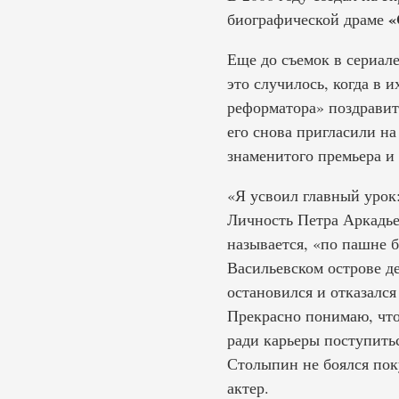
«
биографической драме
Еще до съемок в сериал
это случилось, когда в 
реформатора» поздравит
его снова пригласили на
знаменитого премьера и
«Я усвоил главный урок:
Личность Петра Аркадье
называется, «по пашне 
Васильевском острове де
остановился и отказался
Прекрасно понимаю, что 
ради карьеры поступить
Столыпин не боялся поку
актер.