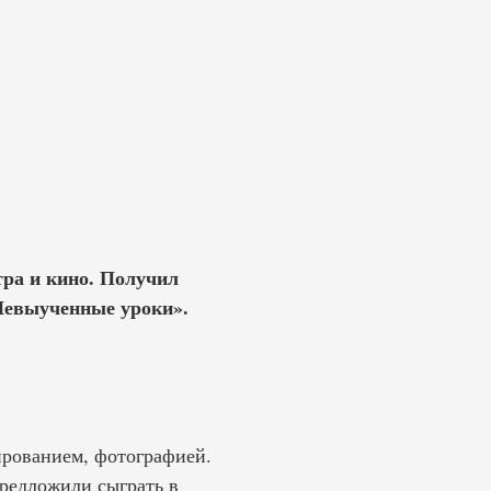
тра и кино. Получил
Невыученные уроки».
ированием, фотографией.
предложили сыграть в