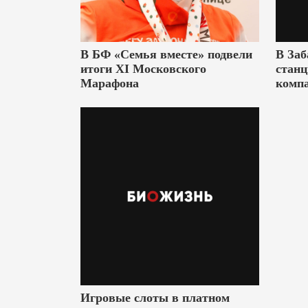
В БФ «Семья вместе» подвели
В Заб
итоги XI Московского
станц
Марафона
комп
Игровые слоты в платном