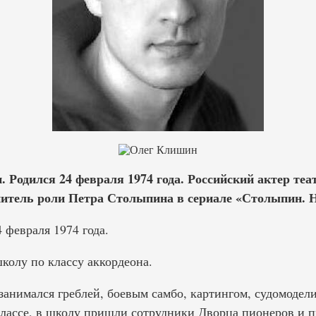
Родился 24 февраля 1974 года. Российский актер теа
нитель роли Петра Столыпина в сериале «Столыпин. 
 февраля 1974 года.
олу по классу аккордеона.
занимался греблей, боевым самбо, картингом, судомодел
 классе, в школу пришли сотрудники Дворца пионеров и 