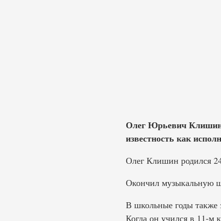
Олег Юрьевич Клишин. 
известность как испол
Олег Клишин родился 24
Окончил музыкальную шк
В школьные годы также 
Когда он учился в 11-м