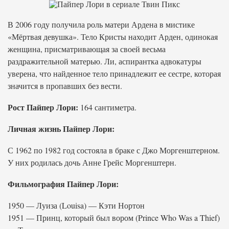
В 2006 году получила роль матери Ардена в мистике
«Мёртвая девушка». Тело Кристы находит Арден, одинокая
женщина, присматривающая за своей весьма
раздражительной матерью. Ли, аспирантка адвокатуры
уверена, что найденное тело принадлежит ее сестре, которая
значится в пропавших без вести.
Рост Пайпер Лори:
164 сантиметра.
Личная жизнь Пайпер Лори:
С 1962 по 1982 год состояла в браке с Джо Моргенштерном.
У них родилась дочь Анне Грейс Моргенштерн.
Фильмография Пайпер Лори:
1950 — Луиза (Louisa) — Кэти Нортон
1951 — Принц, который был вором (Prince Who Was a Thief)