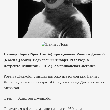
Пайпер Лори (Piper Laurie), урождённая Розетта Джекобс
(Rosetta Jacobs). Родилась 22 января 1932 года в
Детройте, Мичиган (США). Американская актриса.
Розетта Джекобс, ставшая широко известной как Пайпер
Лори, родилась 22 января 1932 года в городе Детройт, штат
Мичиган.
Отец — Альфред Джейкобс.
Сниматься в большом кино начала с 1950 года.