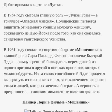
Дебютировала в картине «Луиза».
В 1954 году сыграла главную роль — Луизы Грэм — в
«Опасная миссия»
триллере
. Полицейский пытается
защитить от наемного убийцы молодую женщину,
сбежавшую из Нью-Йорка после того, как она оказалась
свидетелем гангстерского убийства.
«Мошенник»
В 1961 году снялась в спортивной драме
в
главной роли Сары Паккард. Фелсон по кличке Быстрый
Эдди — самоуверенный бильярдист. переходящий из
одного притона в другой в поисках простаков, которых
можно обдурить. Из-за своих способностей Эдди придется
вычеркнуть из жизни всех и вся, за исключением игорного
стола и людей, которых хочешь обыграть. А верность и
преданность — слишком мимолетные явления для него.
Пайпер Лори в фильме «Мошенник»