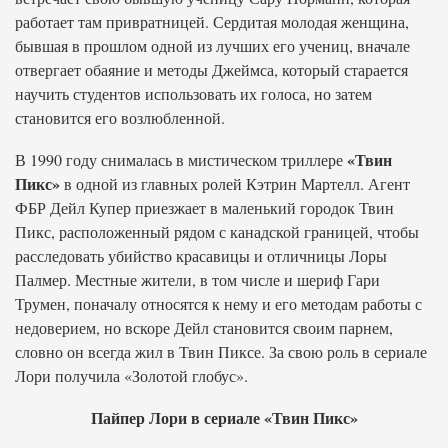
работает там привратницей. Сердитая молодая женщина,
бывшая в прошлом одной из лучших его учениц, вначале
отвергает обаяние и методы Джеймса, который старается
научить студентов использовать их голоса, но затем
становится его возлюбленной.
«Твин
В 1990 году снималась в мистическом триллере
Пикс»
в одной из главных ролей Кэтрин Мартелл. Агент
ФБР Дейл Купер приезжает в маленький городок Твин
Пикс, расположенный рядом с канадской границей, чтобы
расследовать убийство красавицы и отличницы Лоры
Палмер. Местные жители, в том числе и шериф Гари
Трумен, поначалу относятся к нему и его методам работы с
недоверием, но вскоре Дейл становится своим парнем,
словно он всегда жил в Твин Пиксе. За свою роль в сериале
Лори получила «Золотой глобус».
Пайпер Лори в сериале «Твин Пикс»