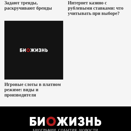
Задают тренды,
Интернет казино с
раскручивают бренды
рублевыми ставками: что
учитывать при выборе?
Игровые слоты в платном
режиме: виды и
производители
БИОГРАФИИ, СОБЫТИЯ, НОВОСТИ