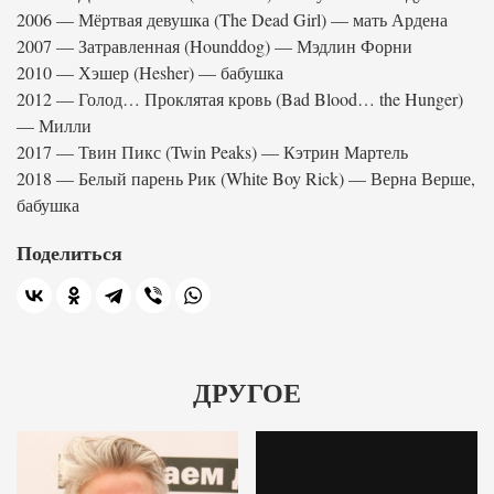
2006 — Мёртвая девушка (The Dead Girl) — мать Ардена
2007 — Затравленная (Hounddog) — Мэдлин Форни
2010 — Хэшер (Hesher) — бабушка
2012 — Голод… Проклятая кровь (Bad Blood… the Hunger)
— Милли
2017 — Твин Пикс (Twin Peaks) — Кэтрин Мартель
2018 — Белый парень Рик (White Boy Rick) — Верна Верше,
бабушка
Поделиться
ДРУГОЕ