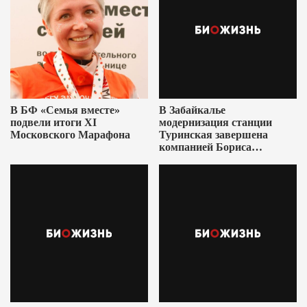
В БФ «Семья вместе»
В Забайкалье
подвели итоги XI
модернизация станции
Московского Марафона
Туринская завершена
компанией Бориса
Ушеровича