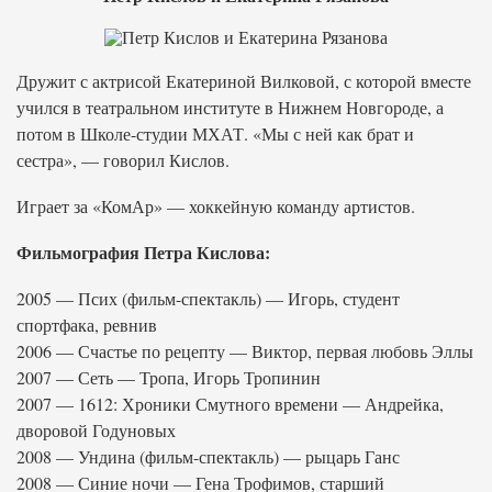
Дружит с актрисой Екатериной Вилковой, с которой вместе
учился в театральном институте в Нижнем Новгороде, а
потом в Школе-студии МХАТ. «Мы с ней как брат и
сестра», — говорил Кислов.
Играет за «КомАр» — хоккейную команду артистов.
Фильмография Петра Кислова:
2005 — Псих (фильм-спектакль) — Игорь, студент
спортфака, ревнив
2006 — Счастье по рецепту — Виктор, первая любовь Эллы
2007 — Сеть — Тропа, Игорь Тропинин
2007 — 1612: Хроники Смутного времени — Андрейка,
дворовой Годуновых
2008 — Ундина (фильм-спектакль) — рыцарь Ганс
2008 — Синие ночи — Гена Трофимов, старший