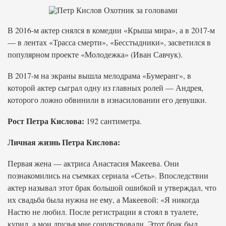
В 2016-м актер снялся в комедии «Крыша мира», а в 2017-м
— в лентах «Трасса смерти», «Бесстыдники», засветился в
популярном проекте «Молодежка» (Иван Савчук).
В 2017-м на экраны вышла мелодрама «Бумеранг», в
которой актер сыграл одну из главных ролей — Андрея,
которого ложно обвинили в изнасиловании его девушки.
Рост Петра Кислова:
192 сантиметра.
Личная жизнь Петра Кислова:
Первая жена — актриса Анастасия Макеева. Они
познакомились на съемках сериала «Сеть». Впоследствии
актер называл этот брак большой ошибкой и утверждал, что
их свадьба была нужна не ему, а Макеевой: «Я никогда
Настю не любил. После регистрации я стоял в туалете,
курил, а мои друзья мне сочувствовали. Этот брак был