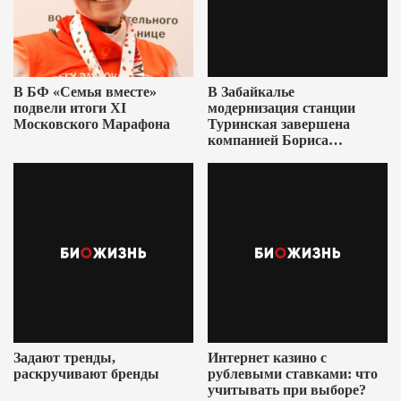
В БФ «Семья вместе»
В Забайкалье
подвели итоги XI
модернизация станции
Московского Марафона
Туринская завершена
компанией Бориса
Ушеровича
Задают тренды,
Интернет казино с
раскручивают бренды
рублевыми ставками: что
учитывать при выборе?