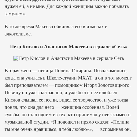
нужен ей, а не мне. Для каждой женщины важно побывать
замужем».
В то же время Макеева обвиняла его в изменах и
алкоголизме.
Петр Кислов и Анастасия Макеева в сериале «Сеть»
Вторая жена — певица Полина Гагарина. Познакомились,
когда она училась в Школе-студии МХАТ, а он в тот момент
был преподавателем — помощником Игоря Золотовицкого.
Певицу он уже знал заочно, и уже был в нее влюблен.
Кислов слышал ее песни, видел ее творчество, и уже тогда
понял, что она для него — женщина особенная. Волей
судьбы, он стал одним из тех, кто принимал у нее экзамен в
музыкальной студии. «Я подошел и прямо сказал: «Полина,
ты мне очень нравишься, я тебя люблю»», — вспоминал он.