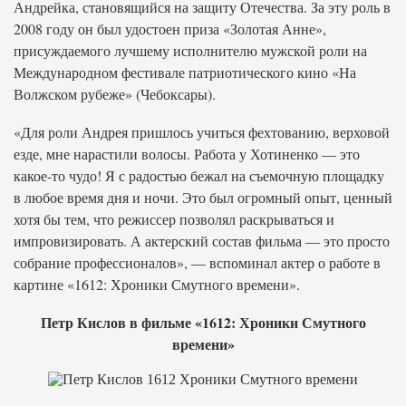
Андрейка, становящийся на защиту Отечества. За эту роль в
2008 году он был удостоен приза «Золотая Анне»,
присуждаемого лучшему исполнителю мужской роли на
Международном фестивале патриотического кино «На
Волжском рубеже» (Чебоксары).
«Для роли Андрея пришлось учиться фехтованию, верховой
езде, мне нарастили волосы. Работа у Хотиненко — это
какое-то чудо! Я с радостью бежал на съемочную площадку
в любое время дня и ночи. Это был огромный опыт, ценный
хотя бы тем, что режиссер позволял раскрываться и
импровизировать. А актерский состав фильма — это просто
собрание профессионалов», — вспоминал актер о работе в
картине «1612: Хроники Смутного времени».
Петр Кислов в фильме «1612: Хроники Смутного
времени»