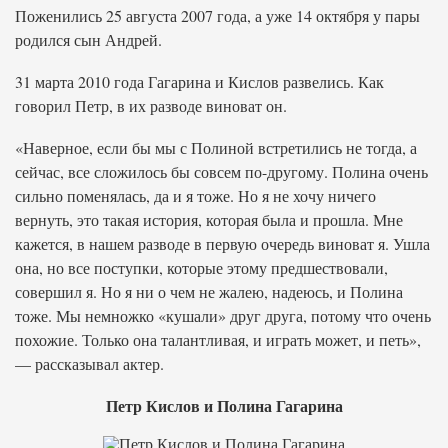
Поженились 25 августа 2007 года, а уже 14 октября у пары
родился сын Андрей.
31 марта 2010 года Гагарина и Кислов развелись. Как
говорил Петр, в их разводе виноват он.
«Наверное, если бы мы с Полиной встретились не тогда, а
сейчас, все сложилось бы совсем по-другому. Полина очень
сильно поменялась, да и я тоже. Но я не хочу ничего
вернуть, это такая история, которая была и прошла. Мне
кажется, в нашем разводе в первую очередь виноват я. Ушла
она, но все поступки, которые этому предшествовали,
совершил я. Но я ни о чем не жалею, надеюсь, и Полина
тоже. Мы немножко «кушали» друг друга, потому что очень
похожие. Только она талантливая, и играть может, и петь»,
— рассказывал актер.
Петр Кислов и Полина Гагарина