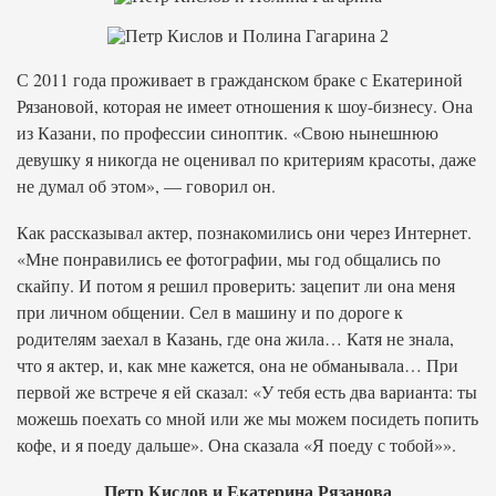
С 2011 года проживает в гражданском браке с Екатериной
Рязановой, которая не имеет отношения к шоу-бизнесу. Она
из Казани, по профессии синоптик. «Свою нынешнюю
девушку я никогда не оценивал по критериям красоты, даже
не думал об этом», — говорил он.
Как рассказывал актер, познакомились они через Интернет.
«Мне понравились ее фотографии, мы год общались по
скайпу. И потом я решил проверить: зацепит ли она меня
при личном общении. Сел в машину и по дороге к
родителям заехал в Казань, где она жила… Катя не знала,
что я актер, и, как мне кажется, она не обманывала… При
первой же встрече я ей сказал: «У тебя есть два варианта: ты
можешь поехать со мной или же мы можем посидеть попить
кофе, и я поеду дальше». Она сказала «Я поеду с тобой»».
Петр Кислов и Екатерина Рязанова