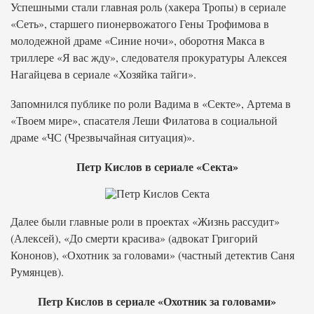
Успешными стали главная роль (хакера Тропы) в сериале
«Сеть», старшего пионервожатого Гены Трофимова в
молодежной драме «Синие ночи», оборотня Макса в
триллере «Я вас жду», следователя прокуратуры Алексея
Нагайцева в сериале «Хозяйка тайги».
Запомнился публике по роли Вадима в «Секте», Артема в
«Твоем мире», спасателя Леши Филатова в социальной
драме «ЧС (Чрезвычайная ситуация)».
Петр Кислов в сериале «Секта»
Далее были главные роли в проектах «Жизнь рассудит»
(Алексей), «До смерти красива» (адвокат Григорий
Кононов), «Охотник за головами» (частный детектив Саня
Румянцев).
Петр Кислов в сериале «Охотник за головами»