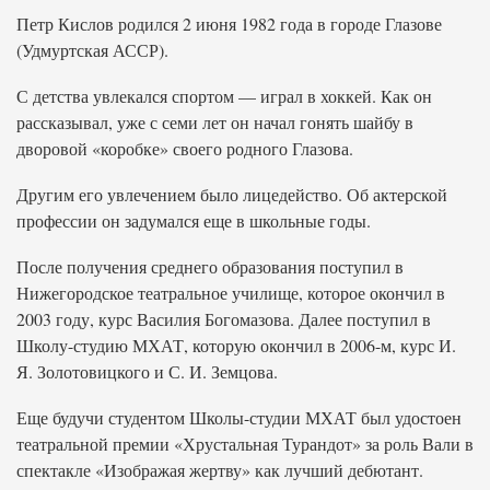
Петр Кислов родился 2 июня 1982 года в городе Глазове
(Удмуртская АССР).
С детства увлекался спортом — играл в хоккей. Как он
рассказывал, уже с семи лет он начал гонять шайбу в
дворовой «коробке» своего родного Глазова.
Другим его увлечением было лицедейство. Об актерской
профессии он задумался еще в школьные годы.
После получения среднего образования поступил в
Нижегородское театральное училище, которое окончил в
2003 году, курс Василия Богомазова. Далее поступил в
Школу-студию МХАТ, которую окончил в 2006-м, курс И.
Я. Золотовицкого и С. И. Земцова.
Еще будучи студентом Школы-студии МХАТ был удостоен
театральной премии «Хрустальная Турандот» за роль Вали в
спектакле «Изображая жертву» как лучший дебютант.