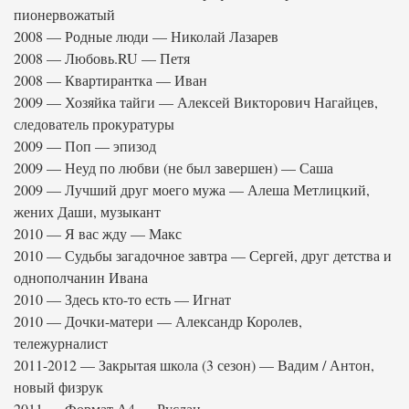
пионервожатый
2008 — Родные люди — Николай Лазарев
2008 — Любовь.RU — Петя
2008 — Квартирантка — Иван
2009 — Хозяйка тайги — Алексей Викторович Нагайцев,
следователь прокуратуры
2009 — Поп — эпизод
2009 — Неуд по любви (не был завершен) — Саша
2009 — Лучший друг моего мужа — Алеша Метлицкий,
жених Даши, музыкант
2010 — Я вас жду — Макс
2010 — Судьбы загадочное завтра — Сергей, друг детства и
однополчанин Ивана
2010 — Здесь кто-то есть — Игнат
2010 — Дочки-матери — Александр Королев,
тележурналист
2011-2012 — Закрытая школа (3 сезон) — Вадим / Антон,
новый физрук
2011 — Формат А4 — Руслан