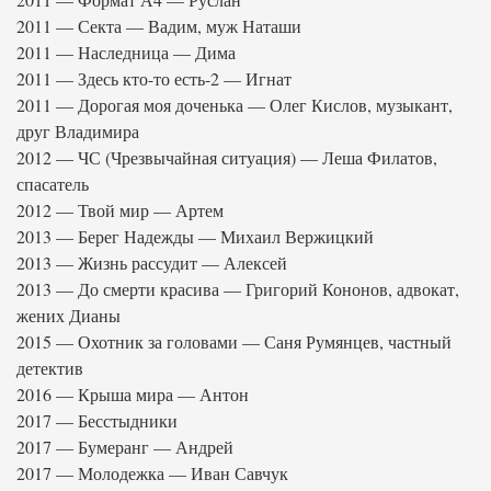
2011 — Секта — Вадим, муж Наташи
2011 — Наследница — Дима
2011 — Здесь кто-то есть-2 — Игнат
2011 — Дорогая моя доченька — Олег Кислов, музыкант,
друг Владимира
2012 — ЧС (Чрезвычайная ситуация) — Леша Филатов,
спасатель
2012 — Твой мир — Артем
2013 — Берег Надежды — Михаил Вержицкий
2013 — Жизнь рассудит — Алексей
2013 — До смерти красива — Григорий Кононов, адвокат,
жених Дианы
2015 — Охотник за головами — Саня Румянцев, частный
детектив
2016 — Крыша мира — Антон
2017 — Бесстыдники
2017 — Бумеранг — Андрей
2017 — Молодежка — Иван Савчук