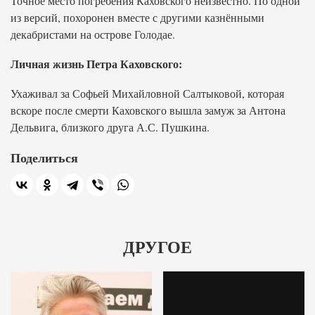
Точное место погребения Каховского неизвестно. По одной
из версий, похоронен вместе с другими казнёнными
декабристами на острове Голодае.
Личная жизнь Петра Каховского:
Ухаживал за Софьей Михайловной Салтыковой, которая
вскоре после смерти Каховского вышла замуж за Антона
Дельвига, близкого друга А.С. Пушкина.
Поделиться
ДРУГОЕ