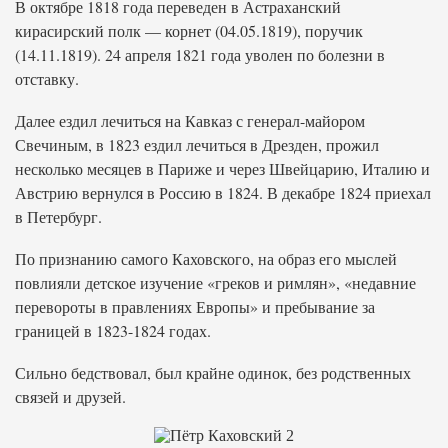
В октябре 1818 года переведен в Астраханский
кирасирский полк — корнет (04.05.1819), поручик
(14.11.1819). 24 апреля 1821 года уволен по болезни в
отставку.
Далее ездил лечиться на Кавказ с генерал-майором
Свечиным, в 1823 ездил лечиться в Дрезден, прожил
несколько месяцев в Париже и через Швейцарию, Италию и
Австрию вернулся в Россию в 1824. В декабре 1824 приехал
в Петербург.
По признанию самого Каховского, на образ его мыслей
повлияли детское изучение «греков и римлян», «недавние
перевороты в правлениях Европы» и пребывание за
границей в 1823-1824 годах.
Сильно бедствовал, был крайне одинок, без родственных
связей и друзей.