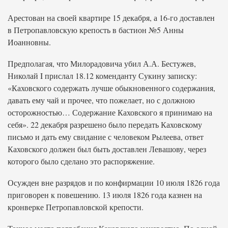
Арестован на своей квартире 15 декабря, а 16-го доставлен
в Петропавловскую крепость в бастион №5 Анны
Иоанновны.
Предполагая, что Милорадовича убил А.А. Бестужев,
Николай I прислал 18.12 коменданту Сукину записку:
«Каховского содержать лучше обыкновенного содержания,
давать ему чай и прочее, что пожелает, но с должною
осторожностью… Содержание Каховского я принимаю на
себя». 22 декабря разрешено было передать Каховскому
письмо и дать ему свидание с человеком Рылеева, ответ
Каховского должен был быть доставлен Левашову, через
которого было сделано это распоряжение.
Осужден вне разрядов и по конфирмации 10 июля 1826 года
приговорен к повешению. 13 июля 1826 года казнен на
кронверке Петропавловской крепости.