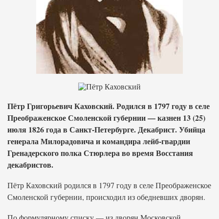
Пётр Григорьевич Каховский. Родился в 1797 году в селе
Преображенское Смоленской губернии — казнен 13 (25)
июля 1826 года в Санкт-Петербурге. Декабрист. Убийца
генерала Милорадовича и командира лейб-гвардии
Гренадерского полка Стюрлера во время Восстания
декабристов.
Пётр Каховский родился в 1797 году в селе Преображенское
Смоленской губернии, происходил из обедневших дворян.
По формулярному списку — из дворян Московской