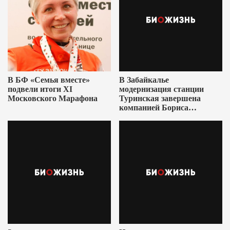
В БФ «Семья вместе»
В Забайкалье
подвели итоги XI
модернизация станции
Московского Марафона
Туринская завершена
компанией Бориса
Ушеровича