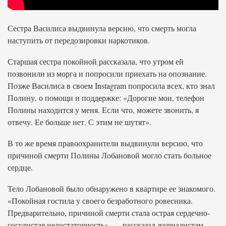
Сестра Василиса выдвинула версию, что смерть могла
наступить от передозировки наркотиков.
Старшая сестра покойной рассказала, что утром ей
позвонили из морга и попросили приехать на опознание.
Позже Василиса в своем Instagram попросила всех, кто знал
Полину, о помощи и поддержке: «Дорогие мои, телефон
Полины находится у меня. Если что, можете звонить, я
отвечу. Ее больше нет. С этим не шутят».
В то же время правоохранители выдвинули версию, что
причиной смерти Полины Лобановой могло стать больное
сердце.
Тело Лобановой было обнаружено в квартире ее знакомого.
«Покойная гостила у своего безработного ровесника.
Предварительно, причиной смерти стала острая сердечно-
сосудистая недостаточность», — рассказал журналистам