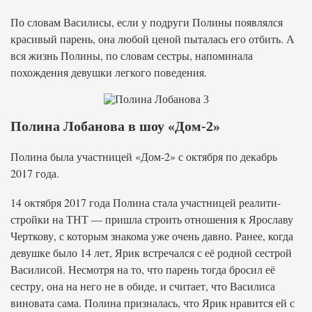
По словам Василисы, если у подруги Полины появлялся
красивый парень, она любой ценой пыталась его отбить. А
вся жизнь Полины, по словам сестры, напоминала
похождения девушки легкого поведения.
Полина Лобанова в шоу «Дом-2»
Полина была участницей «Дом-2» с октября по декабрь
2017 года.
14 октября 2017 года Полина стала участницей реалити-
стройки на ТНТ — пришла строить отношения к Ярославу
Черткову, с которым знакома уже очень давно. Ранее, когда
девушке было 14 лет, Ярик встречался с её родной сестрой
Василисой. Несмотря на то, что парень тогда бросил её
сестру, она на него не в обиде, и считает, что Василиса
виновата сама. Полина призналась, что Ярик нравится ей с