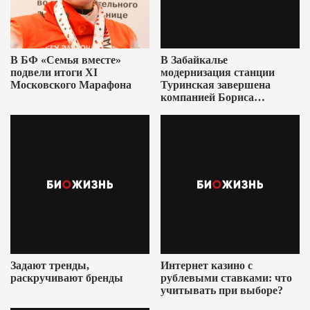
В БФ «Семья вместе»
В Забайкалье
подвели итоги XI
модернизация станции
Московского Марафона
Туринская завершена
компанией Бориса
Ушеровича
Задают тренды,
Интернет казино с
раскручивают бренды
рублевыми ставками: что
учитывать при выборе?