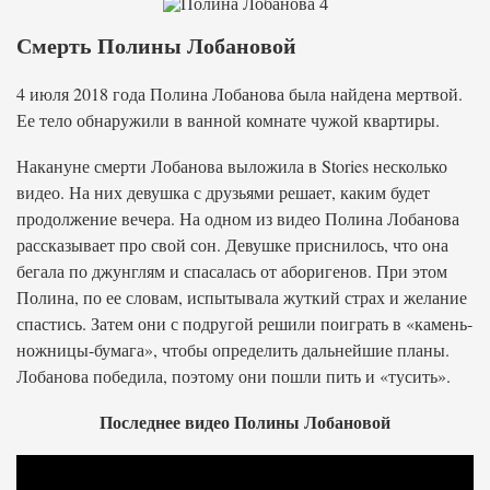
Смерть Полины Лобановой
4 июля 2018 года Полина Лобанова была найдена мертвой.
Ее тело обнаружили в ванной комнате чужой квартиры.
Накануне смерти Лобанова выложила в Stories несколько
видео. На них девушка с друзьями решает, каким будет
продолжение вечера. На одном из видео Полина Лобанова
рассказывает про свой сон. Девушке приснилось, что она
бегала по джунглям и спасалась от аборигенов. При этом
Полина, по ее словам, испытывала жуткий страх и желание
спастись. Затем они с подругой решили поиграть в «камень-
ножницы-бумага», чтобы определить дальнейшие планы.
Лобанова победила, поэтому они пошли пить и «тусить».
Последнее видео Полины Лобановой