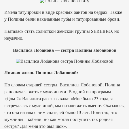
Имела татуировки в виде красных бантов на бедрах. Также
у Полины были накачанные губы и татуированные брови.
Пыталась стать солисткой женской группы SEREBRO, но
неудачно.
Василиса Лобанова — сестра Полины Лобановой
Личная жизнь Полины Лобановой:
По словам старшей сестры, Василисы Лобановой, Полина
рано начала жить с мужчинами. В одной из программ
«Дом-2» Василиса рассказывала: «Мне было 23 года, я
встречалась с мужчиной, мы начали жить вместе. Оказалось,
что она начала с ним спать, ей было 13 лет. Понятно, что
мужчины – кобели, но как могла поступить так родная
сестра? Для меня это был шок».