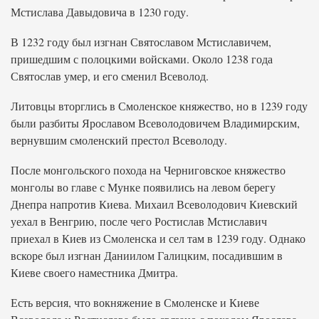
Мстислава Давыдовича в 1230 году.
В 1232 году был изгнан Святославом Мстиславичем,
пришедшим с полоцкими войсками. Около 1238 года
Святослав умер, и его сменил Всеволод.
Литовцы вторглись в Смоленское княжество, но в 1239 году
были разбиты Ярославом Всеволодовичем Владимирским,
вернувшим смоленский престол Всеволоду.
После монгольского похода на Черниговское княжество
монголы во главе с Мунке появились на левом берегу
Днепра напротив Киева. Михаил Всеволодович Киевский
уехал в Венгрию, после чего Ростислав Мстиславич
приехал в Киев из Смоленска и сел там в 1239 году. Однако
вскоре был изгнан Даниилом Галицким, посадившим в
Киеве своего наместника Дмитра.
Есть версия, что вокняжение в Смоленске и Киеве