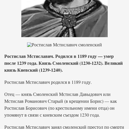
Ростислав Мстиславич. Родился в 1189 году — умер
после 1239 года. Князь Смоленский (1230-1232). Великий
князь Киевский (1239-1240).
Ростислав Мстиславич родился в 1189 году.
Отец — князь Смоленский Мстислав Давыдович или
Мстислав Романович Старый (в крещении Борис) — как
Ростислав Борисович (по крестильному имени отца) он
упомянут в связи с киевским съездом 1230 года.
Ростислав Мстиславич занял смоленский престол по смерти