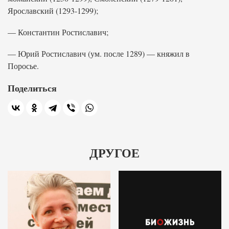
Ярославский (1293-1299);
— Константин Ростиславич;
— Юрий Ростиславич (ум. после 1289) — княжил в
Поросье.
Поделиться
ДРУГОЕ