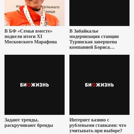
В БФ «Семья вместе»
В Забайкалье
подвели итоги XI
модернизация станции
Московского Марафона
Туринская завершена
компанией Бориса
Ушеровича
Задают тренды,
Интернет казино с
раскручивают бренды
рублевыми ставками: что
учитывать при выборе?